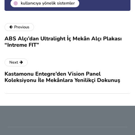
kullanıcıya yönelik sistemler
Previous
ABS Alçı’dan Ultralight İç Mekân Alçı Plakası
“Intreme FIT”
Next
Kastamonu Entegre’den Vision Panel
Koleksiyonu İle Mekânlara Yenilikçi Dokunuş