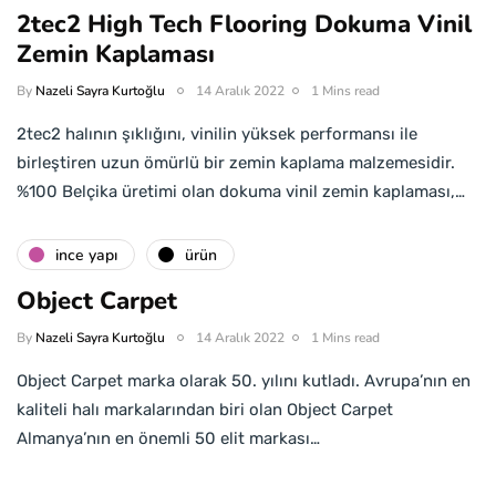
2tec2 High Tech Flooring Dokuma Vinil
Zemin Kaplaması
By
Nazeli Sayra Kurtoğlu
14 Aralık 2022
1 Mins read
2tec2 halının şıklığını, vinilin yüksek performansı ile
birleştiren uzun ömürlü bir zemin kaplama malzemesidir.
%100 Belçika üretimi olan dokuma vinil zemin kaplaması,…
i̇nce yapı
ürün
Object Carpet
By
Nazeli Sayra Kurtoğlu
14 Aralık 2022
1 Mins read
Object Carpet marka olarak 50. yılını kutladı. Avrupa’nın en
kaliteli halı markalarından biri olan Object Carpet
Almanya’nın en önemli 50 elit markası…