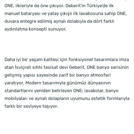
ONE, ilkleriyle de öne çıkıyor. Geberit’in Türkiye’de ilk
manuel bataryası ve yatay çıkışlı ilk lavabosuna sahip ONE,
duvara entegre edilmiş aynalı dolabıyla da dört farklı
aydınlatma konsepti sunuyor.
Daha iyi bir yaşam kalitesi için fonksiyonel tasarımlara imza
atan İsviçreli sıhhi tesisat devi Geberit, ONE banyo serisinin
gelişmiş yapısı sayesinde zarif bir banyo atmosferi
yaratıyor. Modern tasarımıyla günümüz dünyasının
standartlarını yeniden belirleyen ONE; lavabolar, banyo
mobilyaları ve aynalı dolapların uyumunu estetik formlarıyla
farklı bir seviyeye taşıyor.