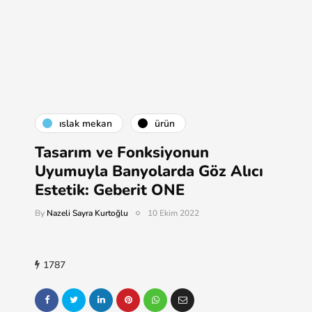
islak mekan
ürün
Tasarım ve Fonksiyonun
Uyumuyla Banyolarda Göz Alıcı
Estetik: Geberit ONE
By
Nazeli Sayra Kurtoğlu
10 Ekim 2022
1787