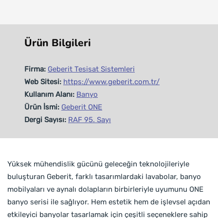
Ürün Bilgileri
Firma:
Geberit Tesisat Sistemleri
Web Sitesi:
https://www.geberit.com.tr/
Kullanım Alanı:
Banyo
Ürün İsmi:
Geberit ONE
Dergi Sayısı:
RAF 95. Sayı
Yüksek mühendislik gücünü geleceğin teknolojileriyle
buluşturan Geberit, farklı tasarımlardaki lavabolar, banyo
mobilyaları ve aynalı dolapların birbirleriyle uyumunu ONE
banyo serisi ile sağlıyor. Hem estetik hem de işlevsel açıdan
etkileyici banyolar tasarlamak için çeşitli seçeneklere sahip