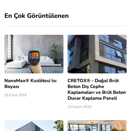
En Çok Görüntülenen
NanoMax® Kızılötesi Isı
CRETOX® - Doğal Brüt
Boyası
Beton Dış Cephe
Kaplamaları ve Brüt Beton
25 Eylül 2018
Duvar Kaplama Paneli
23 Kasım 2019