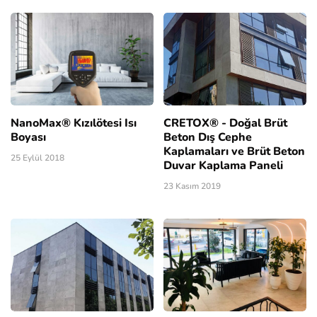
NanoMax® Kızılötesi Isı
CRETOX® - Doğal Brüt
Boyası
Beton Dış Cephe
Kaplamaları ve Brüt Beton
25 Eylül 2018
Duvar Kaplama Paneli
23 Kasım 2019