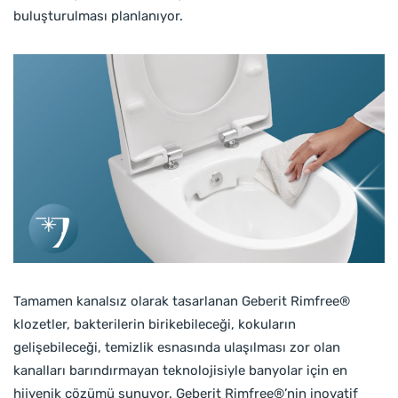
buluşturulması planlanıyor.
Tamamen kanalsız olarak tasarlanan Geberit Rimfree®
klozetler, bakterilerin birikebileceği, kokuların
gelişebileceği, temizlik esnasında ulaşılması zor olan
kanalları barındırmayan teknolojisiyle banyolar için en
hijyenik çözümü sunuyor. Geberit Rimfree®’nin inovatif