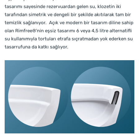
tasarımı sayesinde rezervuardan gelen su, klozetin iki
tarafından simetrik ve dengeli bir şekilde akıtılarak tam bir
temizlik sağlanıyor. Açık ve modern bir tasarım diline sahip
olan Rimfree®’nin eşsiz tasarımı 6 veya 4,5 litre alternatifli
su kullanımıyla tortuları etrafa sıçratmadan yok ederken su
tasarrufuna da katkı sağlıyor.