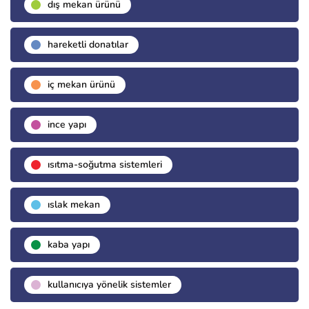
dış mekan ürünü
hareketli donatılar
i̇ç mekan ürünü
i̇nce yapı
isıtma-soğutma sistemleri
islak mekan
kaba yapı
kullanıcıya yönelik sistemler