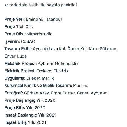
kriterlerinin takibi ile hayata geçirildi.
Proje Yeri:
Eminönü, İstanbul
Proje Tipi:
Ofis
Proje Ofisi:
Mimaristudio
İşveren:
CoBAC
Tasarım Ekibi:
Ayça Akkaya Kul, Önder Kul, Kaan Gülkıran,
Enver Kuda
Mekanik Projesi:
Aytimur Mühendislik
Elektrik Projesi:
Frekans Elektrik
Uygulama:
Dilek Mimarlık
Kurumsal Kimlik ve Grafik Tasarım:
Monroe
Fotoğraf:
Gürkan Akay, Emre Dörter, Cansu Ayduran
Proje Başlangıç Yılı:
2020
Proje Bitiş Yılı:
2020
İnşaat Başlangıç Yılı:
2021
İnşaat Bitiş Yılı:
2021