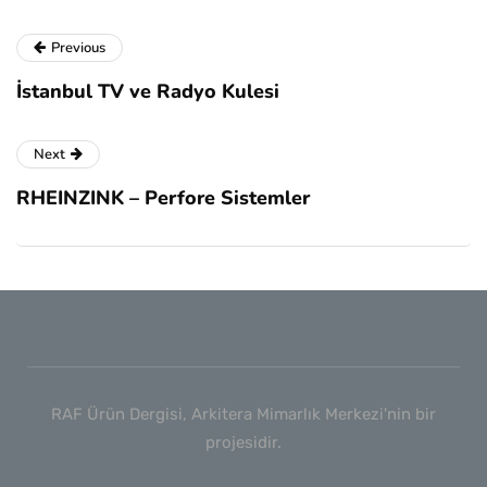
Previous
İstanbul TV ve Radyo Kulesi
Next
RHEINZINK – Perfore Sistemler
RAF Ürün Dergisi, Arkitera Mimarlık Merkezi'nin bir
projesidir.