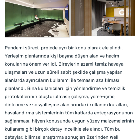
Pandemi süreci, projede ayrı bir konu olarak ele alındı.
Yerleşim planlarında kişi başına düşen alan ve hacim
konularına önem verildi. Bireylerin azami temiz havaya
ulaşmaları ve uzun süreli sabit şekilde çalışma yapılan
alanlarda ayırıcıların kullanımı ile temasın azaltılması
planlandı. Bina kullanıcıları için yönlendirme ve temizlik
protokollerinin oluşturulması; çalışma, yeme-içme,
dinlenme ve sosyalleşme alanlarındaki kullanım kuralları,
havalandırma sistemlerinin tüm katlarda entegrasyonunun
sağlanması, hijyen konusunda uygun yüzey malzemelerinin
kullanımı gibi birçok detay incelikle ele alındı. Tüm bu
detaylar, bilimsel araştırma sonuçları üzerinden Well