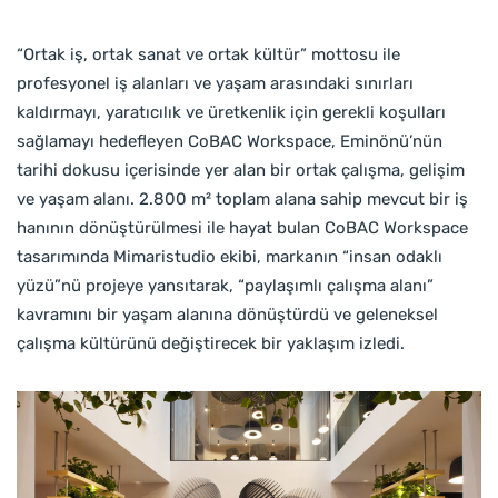
“Ortak iş, ortak sanat ve ortak kültür” mottosu ile
profesyonel iş alanları ve yaşam arasındaki sınırları
kaldırmayı, yaratıcılık ve üretkenlik için gerekli koşulları
sağlamayı hedefleyen CoBAC Workspace, Eminönü’nün
tarihi dokusu içerisinde yer alan bir ortak çalışma, gelişim
ve yaşam alanı. 2.800 m² toplam alana sahip mevcut bir iş
hanının dönüştürülmesi ile hayat bulan CoBAC Workspace
tasarımında Mimaristudio ekibi, markanın “insan odaklı
yüzü”nü projeye yansıtarak, “paylaşımlı çalışma alanı”
kavramını bir yaşam alanına dönüştürdü ve geleneksel
çalışma kültürünü değiştirecek bir yaklaşım izledi.