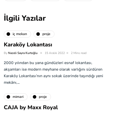
İlgili Yazılar
i̇ç mekan
proje
Karaköy Lokantası
By
Nazeli Sayra Kurtoğlu
15 Aralık 2022
2 Mins read
2000 yılından bu yana gündüzleri esnaf lokantası,
akşamları ise modern meyhane olarak varlığını sürdüren
Karaköy Lokantası’nın aynı sokak üzerinde taşındığı yeni
mekânı,…
mimari
proje
CAJA by Maxx Royal