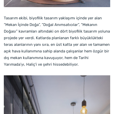
Tasarım ekibi, biyofilik tasarım yaklaşımı içinde yer alan
“Mekan İçinde Doğa”, “Doğal Anımsatıcılar”, “Mekanın
Doğası” kavramları altındaki on dört biyofilik tasarım yoluna
projede yer verdi. Katlarda planlanan farklı büyüklükteki
teras alanlarının yanı sıra, en üst katta yer alan ve tamamen
açık hava kullanımına sahip alanda çalışanlar hem özgür bir
dış mekan kullanımına kavuşuyor, hem de Tarihi
Yarımada’yı, Haliç’i ve şehri hissedebiliyor.