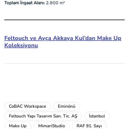
Toplam İnşaat Alanı:
2.800 m²
Feltouch ve Ayça Akkaya Kul’dan Make Up
Koleksiyonu
CoBAC Workspace
Eminönü
Feltouch Yapı Tasarım San. Tic. AŞ
İstanbul
Make Up
MimariStudio
RAF 91. Sayı