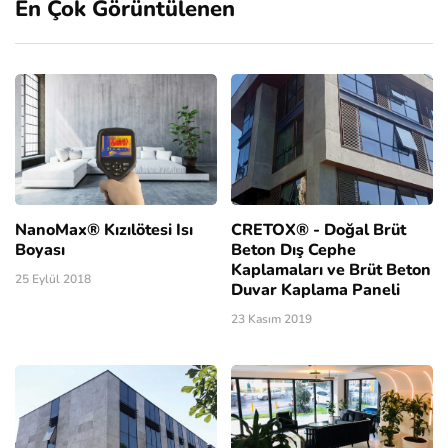
En Çok Görüntülenen
NanoMax® Kızılötesi Isı
CRETOX® - Doğal Brüt
Boyası
Beton Dış Cephe
Kaplamaları ve Brüt Beton
25 Eylül 2018
Duvar Kaplama Paneli
23 Kasım 2019