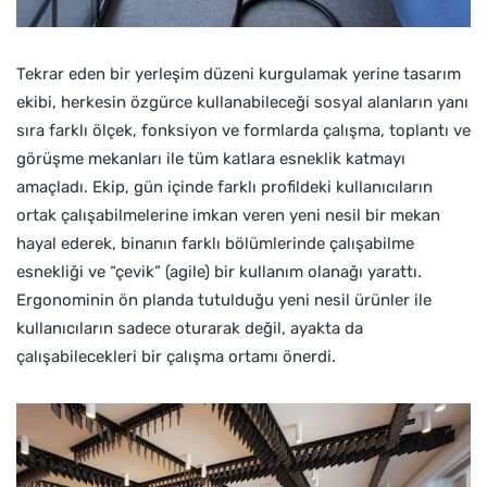
Tekrar eden bir yerleşim düzeni kurgulamak yerine tasarım
ekibi, herkesin özgürce kullanabileceği sosyal alanların yanı
sıra farklı ölçek, fonksiyon ve formlarda çalışma, toplantı ve
görüşme mekanları ile tüm katlara esneklik katmayı
amaçladı. Ekip, gün içinde farklı profildeki kullanıcıların
ortak çalışabilmelerine imkan veren yeni nesil bir mekan
hayal ederek, binanın farklı bölümlerinde çalışabilme
esnekliği ve “çevik” (agile) bir kullanım olanağı yarattı.
Ergonominin ön planda tutulduğu yeni nesil ürünler ile
kullanıcıların sadece oturarak değil, ayakta da
çalışabilecekleri bir çalışma ortamı önerdi.