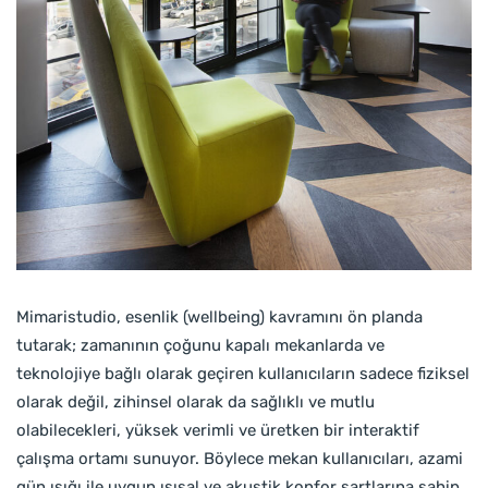
Mimaristudio, esenlik (wellbeing) kavramını ön planda
tutarak; zamanının çoğunu kapalı mekanlarda ve
teknolojiye bağlı olarak geçiren kullanıcıların sadece fiziksel
olarak değil, zihinsel olarak da sağlıklı ve mutlu
olabilecekleri, yüksek verimli ve üretken bir interaktif
çalışma ortamı sunuyor. Böylece mekan kullanıcıları, azami
gün ışığı ile uygun ısısal ve akustik konfor şartlarına sahip,