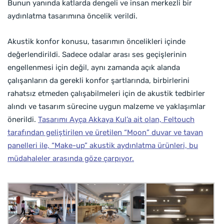
Bunun yanında katlarda dengeli ve insan merkezli bir
aydınlatma tasarımına öncelik verildi.
Akustik konfor konusu, tasarımın öncelikleri içinde
değerlendirildi. Sadece odalar arası ses geçişlerinin
engellenmesi için değil, aynı zamanda açık alanda
çalışanların da gerekli konfor şartlarında, birbirlerini
rahatsız etmeden çalışabilmeleri için de akustik tedbirler
alındı ve tasarım sürecine uygun malzeme ve yaklaşımlar
önerildi.
Tasarımı Ayça Akkaya Kul’a ait olan, Feltouch
tarafından geliştirilen ve üretilen “Moon” duvar ve tavan
panelleri ile, “Make-up” akustik aydınlatma ürünleri, bu
müdahaleler arasında göze çarpıyor.