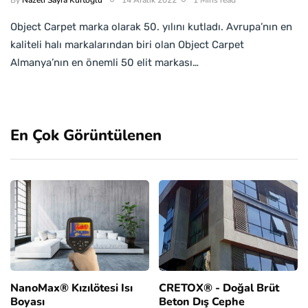
By
Nazeli Sayra Kurtoğlu
14 Aralık 2022
1 Mins read
Object Carpet marka olarak 50. yılını kutladı. Avrupa’nın en
kaliteli halı markalarından biri olan Object Carpet
Almanya’nın en önemli 50 elit markası…
En Çok Görüntülenen
NanoMax® Kızılötesi Isı
CRETOX® - Doğal Brüt
Boyası
Beton Dış Cephe