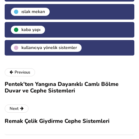
islak mekan
kaba yapı
kullanıcıya yönelik sistemler
Previous
Pentek’ten Yangına Dayanıklı Camlı Bölme
Duvar ve Cephe Sistemleri
Next
Remak Çelik Giydirme Cephe Sistemleri