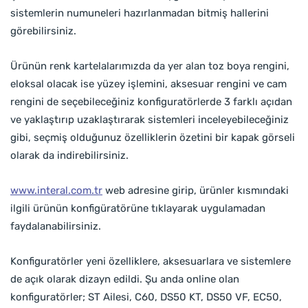
sistemlerin numuneleri hazırlanmadan bitmiş hallerini
görebilirsiniz.
Ürünün renk kartelalarımızda da yer alan toz boya rengini,
eloksal olacak ise yüzey işlemini, aksesuar rengini ve cam
rengini de seçebileceğiniz konfiguratörlerde 3 farklı açıdan
ve yaklaştırıp uzaklaştırarak sistemleri inceleyebileceğiniz
gibi, seçmiş olduğunuz özelliklerin özetini bir kapak görseli
olarak da indirebilirsiniz.
www.interal.com.tr
web adresine girip, ürünler kısmındaki
ilgili ürünün konfigüratörüne tıklayarak uygulamadan
faydalanabilirsiniz.
Konfiguratörler yeni özelliklere, aksesuarlara ve sistemlere
de açık olarak dizayn edildi. Şu anda online olan
konfiguratörler; ST Ailesi, C60, DS50 KT, DS50 VF, EC50,