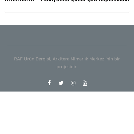
RAF Ürün Dergisi, Arkitera Mimarlık Merkezi'nin bir
projesidir.