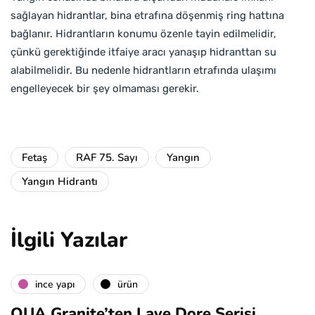
sağlayan hidrantlar, bina etrafına döşenmiş ring hattına
bağlanır. Hidrantların konumu özenle tayin edilmelidir,
çünkü gerektiğinde itfaiye aracı yanaşıp hidranttan su
alabilmelidir. Bu nedenle hidrantların etrafında ulaşımı
engelleyecek bir şey olmaması gerekir.
Fetaş
RAF 75. Sayı
Yangın
Yangın Hidrantı
İlgili Yazılar
i̇nce yapı
ürün
QUA Granite’ten Lave Dore Serisi