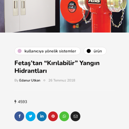
kullanıcıya yönelik sistemler
ürün
Fetaş’tan “Kırılabilir” Yangın
Hidrantları
By
Edanur Utkan
26 Temmuz 2018
4593