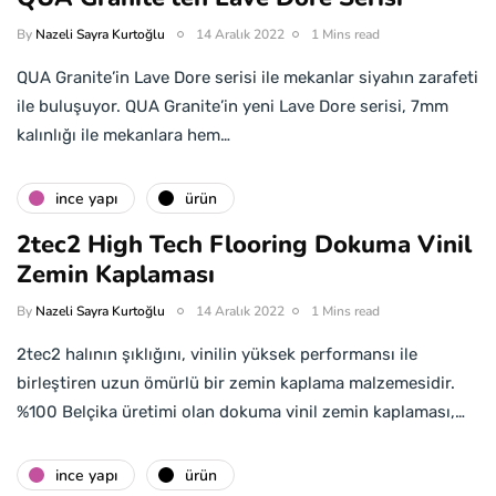
By
Nazeli Sayra Kurtoğlu
14 Aralık 2022
1 Mins read
QUA Granite’in Lave Dore serisi ile mekanlar siyahın zarafeti
ile buluşuyor. QUA Granite’in yeni Lave Dore serisi, 7mm
kalınlığı ile mekanlara hem…
i̇nce yapı
ürün
2tec2 High Tech Flooring Dokuma Vinil
Zemin Kaplaması
By
Nazeli Sayra Kurtoğlu
14 Aralık 2022
1 Mins read
2tec2 halının şıklığını, vinilin yüksek performansı ile
birleştiren uzun ömürlü bir zemin kaplama malzemesidir.
%100 Belçika üretimi olan dokuma vinil zemin kaplaması,…
i̇nce yapı
ürün