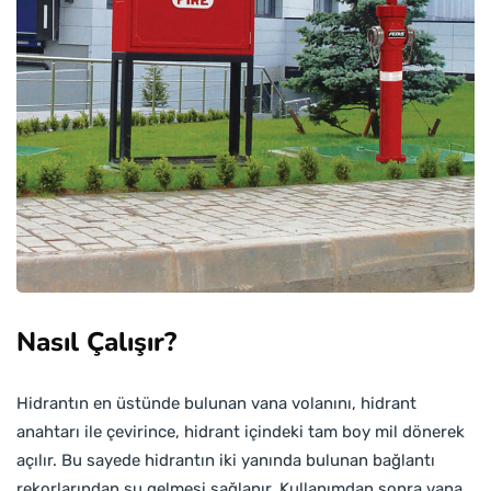
Nasıl Çalışır?
Hidrantın en üstünde bulunan vana volanını, hidrant
anahtarı ile çevirince, hidrant içindeki tam boy mil dönerek
açılır. Bu sayede hidrantın iki yanında bulunan bağlantı
rekorlarından su gelmesi sağlanır. Kullanımdan sonra vana