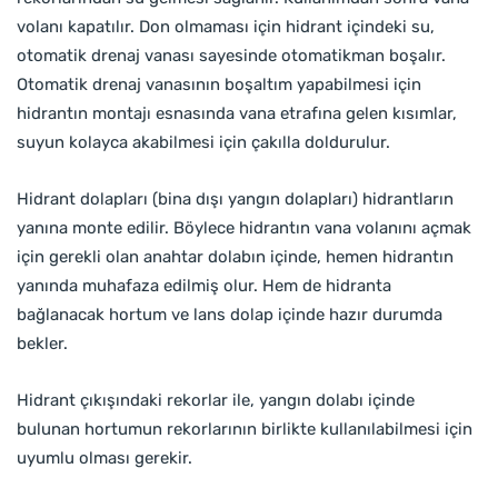
volanı kapatılır. Don olmaması için hidrant içindeki su,
otomatik drenaj vanası sayesinde otomatikman boşalır.
Otomatik drenaj vanasının boşaltım yapabilmesi için
hidrantın montajı esnasında vana etrafına gelen kısımlar,
suyun kolayca akabilmesi için çakılla doldurulur.
Hidrant dolapları (bina dışı yangın dolapları) hidrantların
yanına monte edilir. Böylece hidrantın vana volanını açmak
için gerekli olan anahtar dolabın içinde, hemen hidrantın
yanında muhafaza edilmiş olur. Hem de hidranta
bağlanacak hortum ve lans dolap içinde hazır durumda
bekler.
Hidrant çıkışındaki rekorlar ile, yangın dolabı içinde
bulunan hortumun rekorlarının birlikte kullanılabilmesi için
uyumlu olması gerekir.