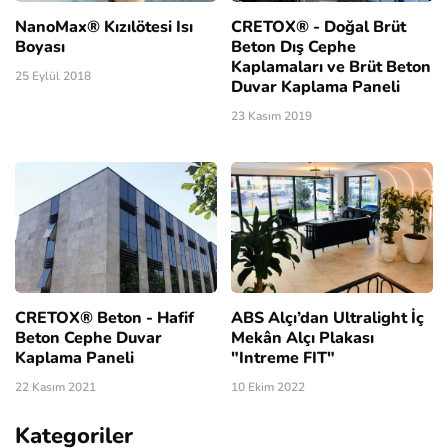
NanoMax® Kızılötesi Isı
CRETOX® - Doğal Brüt
Boyası
Beton Dış Cephe
Kaplamaları ve Brüt Beton
25 Eylül 2018
Duvar Kaplama Paneli
23 Kasım 2019
CRETOX® Beton - Hafif
ABS Alçı’dan Ultralight İç
Beton Cephe Duvar
Mekân Alçı Plakası
Kaplama Paneli
"Intreme FIT"
22 Kasım 2021
10 Ekim 2022
Kategoriler