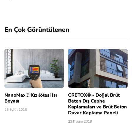
En Çok Görüntülenen
NanoMax® Kızılötesi Isı
CRETOX® - Doğal Brüt
Boyası
Beton Dış Cephe
Kaplamaları ve Brüt Beton
25 Eylül 2018
Duvar Kaplama Paneli
23 Kasım 2019