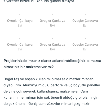
ziyaretler bizleri bu konuda güncel tutuyor.
Öveçler Çankaya
Öveçler Çankaya
Öveçler Çankaya
Evi
Evi
Evi
Öveçler Çankaya
Öveçler Çankaya
Öveçler Çankaya
Evi
Evi
Evi
Projelerinizde imzanız olarak adlandırabileceğiniz, olmazsa
olmazınız bir malzeme var mı?
Doğal taş ve ahşap kullanımı olmazsa olmazlarımızdan
diyebilirim. Alüminyum düz, perfore ve üç boyutlu paneller
de yine çok severek kullandığımız malzemeler. Cam
kullanımı her mimar için çok önemli olduğu gibi bizim için
de çok önemli. Geniş cam yüzeyler mimari çizgimizin