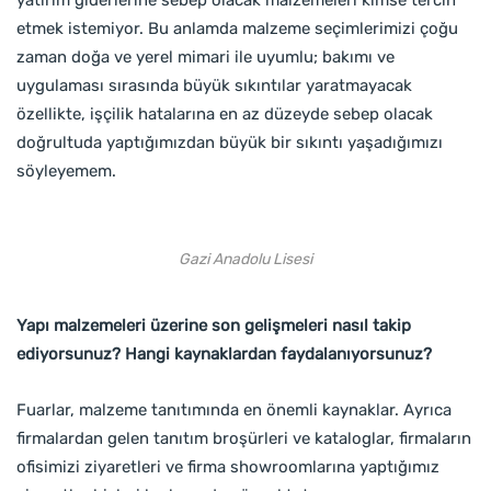
yatırım giderlerine sebep olacak malzemeleri kimse tercih
etmek istemiyor. Bu anlamda malzeme seçimlerimizi çoğu
zaman doğa ve yerel mimari ile uyumlu; bakımı ve
uygulaması sırasında büyük sıkıntılar yaratmayacak
özellikte, işçilik hatalarına en az düzeyde sebep olacak
doğrultuda yaptığımızdan büyük bir sıkıntı yaşadığımızı
söyleyemem.
Gazi Anadolu Lisesi
Yapı malzemeleri üzerine son gelişmeleri nasıl takip
ediyorsunuz? Hangi kaynaklardan faydalanıyorsunuz?
Fuarlar, malzeme tanıtımında en önemli kaynaklar. Ayrıca
firmalardan gelen tanıtım broşürleri ve kataloglar, firmaların
ofisimizi ziyaretleri ve firma showroomlarına yaptığımız