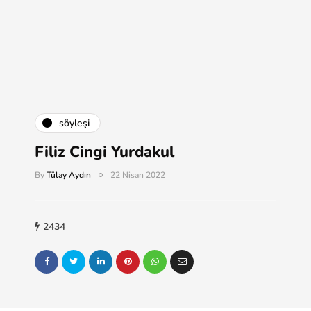
söyleşi
Filiz Cingi Yurdakul
By
Tülay Aydın
22 Nisan 2022
2434