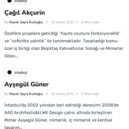
söyleşi
Çağıl Akçurin
By
Nazeli Sayra Kurtoğlu
15 Aralık 2022
3 Mins read
Özellikle projelere getirdiği “haute couture fonksiyonellik”
ve “sofistike yalınlık” ile tanınmaktadır. Tasarladığı kamu-
özel iş birliği olan Beşiktaş Kahvaltıcılar Sokağı ve Mimarlar
Odası…
söyleşi
Ayşegül Güner
By
Nazeli Sayra Kurtoğlu
15 Aralık 2022
3 Mins read
İstanbul’da 2002 yılından beri edindiği deneyimi 2008’de
AAD Architects&U.WE Design çatısı altında birleştiren
Mimar Ayşegül Güner, mimarlık, iç mimarlık ve kentsel
tasarım…