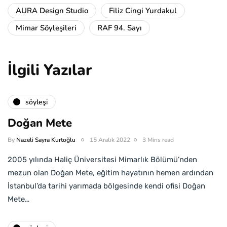
AURA Design Studio
Filiz Cingi Yurdakul
Mimar Söyleşileri
RAF 94. Sayı
İlgili Yazılar
söyleşi
Doğan Mete
By
Nazeli Sayra Kurtoğlu
15 Aralık 2022
3 Mins read
2005 yılında Haliç Üniversitesi Mimarlık Bölümü’nden
mezun olan Doğan Mete, eğitim hayatının hemen ardından
İstanbul’da tarihi yarımada bölgesinde kendi ofisi Doğan
Mete…