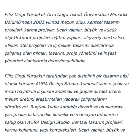
Filiz Cingi Yurdakul, Orta Doğu Teknik Üniversitesi Mimarlık
Bölümü’nden 2003 yılında mezun oldu. Kentsel tasarım
projeleri, karma projeler, ticari yapılar, büyük ve küçük
ölçekli konut projeleri, eğitim yapıları, alışveriş merkezleri,
ofisler, otel projeleri ve iç mekan tasarımı alanlarında
çalışmış olan mimar; tasarım, proje yönetimi ve inşaat
yönetimi alanlarında deneyim sahibidir.
Filiz Cingi Yurdakul tarafından çok disiplinli bir tasarım ofisi
olarak kurulan AURA Design Studio, kamusal alanın şehir ve
insan hayatı ile ilişkisini anlamak ve güçlendirmek üzere,
mekan üretimi araştırmaları yaparak çalışmalarını
sürdürüyor. Bugüne kadar katıldığı davetli ve uluslararası
yarışmalarda birincilik, ikincilik ve mansiyon ödüllerine
sahip olan AURA Design Studio; kentsel tasarım projeleri,
karma kullanımlı yapı kompleksleri, ticari yapılar, büyük ve