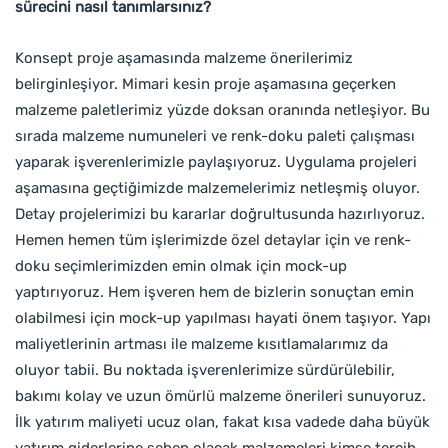
sürecini nasıl tanımlarsınız?
Konsept proje aşamasında malzeme önerilerimiz
belirginleşiyor. Mimari kesin proje aşamasına geçerken
malzeme paletlerimiz yüzde doksan oranında netleşiyor. Bu
sırada malzeme numuneleri ve renk-doku paleti çalışması
yaparak işverenlerimizle paylaşıyoruz. Uygulama projeleri
aşamasına geçtiğimizde malzemelerimiz netleşmiş oluyor.
Detay projelerimizi bu kararlar doğrultusunda hazırlıyoruz.
Hemen hemen tüm işlerimizde özel detaylar için ve renk-
doku seçimlerimizden emin olmak için mock-up
yaptırıyoruz. Hem işveren hem de bizlerin sonuçtan emin
olabilmesi için mock-up yapılması hayati önem taşıyor. Yapı
maliyetlerinin artması ile malzeme kısıtlamalarımız da
oluyor tabii. Bu noktada işverenlerimize sürdürülebilir,
bakımı kolay ve uzun ömürlü malzeme önerileri sunuyoruz.
İlk yatırım maliyeti ucuz olan, fakat kısa vadede daha büyük