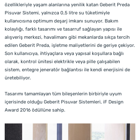
özellikleriyle yaşam alanlarına yenilik katan Geberit Preda
Pisuvar Sistemi, yalnızca 0,5 litre su tüketimiyle
kullanıcısına optimum deşarj imkanı sunuyor. Bakım
kolaylığı, farklı tasarımı ve tasarruf sağlayan yapısı ile
alışveriş merkezi, havalimanı gibi mekanlarda sıkça tercih
edilen Geberit Preda, işletme maliyetlerini de geriye çekiyor.
Son kullanıcıya, ihtiyaçlara veya yapısal koşullara bağlı
olarak, kontrol ünitesi elektrikle veya pille çalışabilen
sistem, entegre jeneratör bağlantısı ile kendi enerjisini de
üretebiliyor.
Tasarımı tamamlayan tüm bileşenlerin birbiriyle uyum
içerisinde olduğu Geberit Pisuvar Sistemleri, iF Design
Award 2016 ödüllüne sahip.