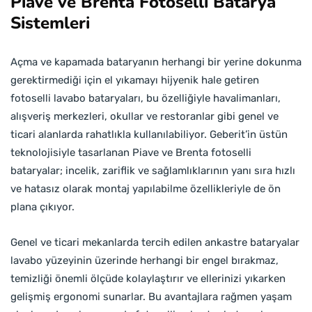
Piave ve Brenta Fotoselli Batarya
Sistemleri
Açma ve kapamada bataryanın herhangi bir yerine dokunma
gerektirmediği için el yıkamayı hijyenik hale getiren
fotoselli lavabo bataryaları, bu özelliğiyle havalimanları,
alışveriş merkezleri, okullar ve restoranlar gibi genel ve
ticari alanlarda rahatlıkla kullanılabiliyor. Geberit’in üstün
teknolojisiyle tasarlanan Piave ve Brenta fotoselli
bataryalar; incelik, zariflik ve sağlamlıklarının yanı sıra hızlı
ve hatasız olarak montaj yapılabilme özellikleriyle de ön
plana çıkıyor.
Genel ve ticari mekanlarda tercih edilen ankastre bataryalar
lavabo yüzeyinin üzerinde herhangi bir engel bırakmaz,
temizliği önemli ölçüde kolaylaştırır ve ellerinizi yıkarken
gelişmiş ergonomi sunarlar. Bu avantajlara rağmen yaşam