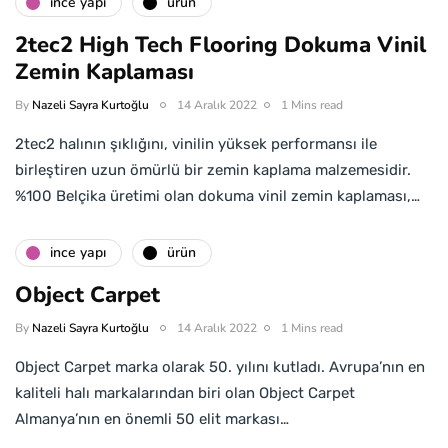
i̇nce yapı
ürün
2tec2 High Tech Flooring Dokuma Vinil
Zemin Kaplaması
By
Nazeli Sayra Kurtoğlu
14 Aralık 2022
1 Mins read
2tec2 halının şıklığını, vinilin yüksek performansı ile
birleştiren uzun ömürlü bir zemin kaplama malzemesidir.
%100 Belçika üretimi olan dokuma vinil zemin kaplaması,…
i̇nce yapı
ürün
Object Carpet
By
Nazeli Sayra Kurtoğlu
14 Aralık 2022
1 Mins read
Object Carpet marka olarak 50. yılını kutladı. Avrupa’nın en
kaliteli halı markalarından biri olan Object Carpet
Almanya’nın en önemli 50 elit markası…