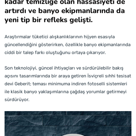
kadar temizliğe olan hassasiyeti de
artırdı ve banyo ekipmanlarında da
yeni tip bir refleks gelişti.
Araştırmalar tüketici alışkanlıklarının hijyen esasıyla
güncellendiğini gösterirken, özellikle banyo ekipmanlarında
ciddi bir talep farkı oluştuğunu ortaya çıkarıyor.
Son teknolojiyi, güncel ihtiyaçları ve sürdürülebilir bakış
açısını tasarımlarında bir araya getiren İsviçreli sıhhi tesisat
devi Geberit; teması minimuma indiren fotoselli sistemleri
ile klasik banyo yaklaşımlarına çağdaş yorumlar getirmeyi
sürdürüyor.