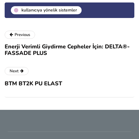
kullanıcıya yönelik sistemler
Previous
Enerji Verimli Giydirme Cepheler İçin: DELTA®-
FASSADE PLUS
Next
BTM BT2K PU ELAST