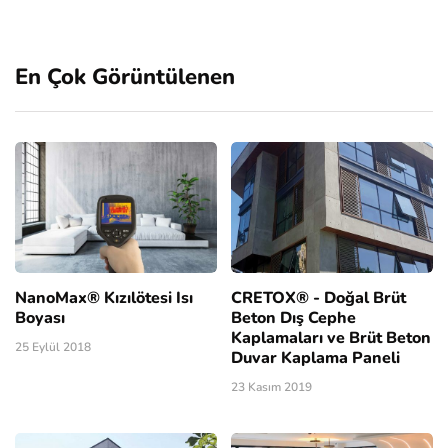
En Çok Görüntülenen
NanoMax® Kızılötesi Isı
CRETOX® - Doğal Brüt
Boyası
Beton Dış Cephe
Kaplamaları ve Brüt Beton
25 Eylül 2018
Duvar Kaplama Paneli
23 Kasım 2019