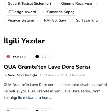
Geberit Tesisat Sistemleri
Gömme Rezervuar
iF Design Award
Kumanda Kapağı
Pisuvar Sistemi
RAF 86. Sayı
Su Tasarrufu
İlgili Yazılar
i̇nce yapı
ürün
QUA Granite’ten Lave Dore Serisi
By
Nazeli Sayra Kurtoğlu
14 Aralık 2022
1 Mins read
QUA Granite’in Lave Dore serisi ile mekanlar siyahın zarafeti
ile buluşuyor. QUA Granite’in yeni Lave Dore serisi, 7mm
kalınlığı ile mekanlara hem…