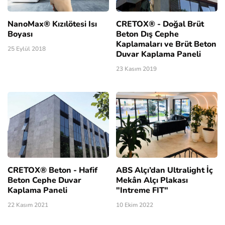
NanoMax® Kızılötesi Isı
CRETOX® - Doğal Brüt
Boyası
Beton Dış Cephe
Kaplamaları ve Brüt Beton
25 Eylül 2018
Duvar Kaplama Paneli
23 Kasım 2019
CRETOX® Beton - Hafif
ABS Alçı’dan Ultralight İç
Beton Cephe Duvar
Mekân Alçı Plakası
Kaplama Paneli
"Intreme FIT"
22 Kasım 2021
10 Ekim 2022