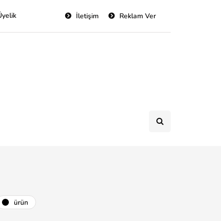
Üyelik
İletişim
Reklam Ver
ürün