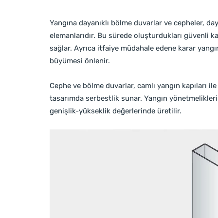
Yangına dayanıklı bölme duvarlar ve cepheler, da
elemanlarıdır. Bu sürede oluşturdukları güvenli kaç
sağlar. Ayrıca itfaiye müdahale edene karar yangı
büyümesi önlenir.
Cephe ve bölme duvarlar, camlı yangın kapıları ile b
tasarımda serbestlik sunar. Yangın yönetmelikleri 
genişlik-yükseklik değerlerinde üretilir.