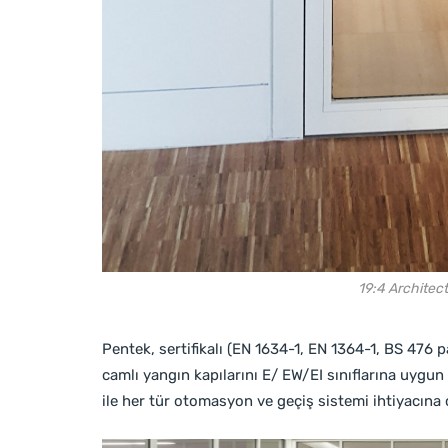
19:4 Architects
Pentek, sertifikalı (EN 1634-1, EN 1364-1, BS 47
camlı yangın kapılarını E/ EW/EI sınıflarına uygu
ile her tür otomasyon ve geçiş sistemi ihtiyacına 