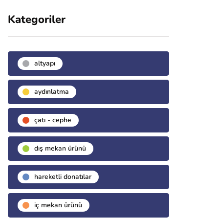
Kategoriler
altyapı
aydınlatma
çatı - cephe
dış mekan ürünü
hareketli donatılar
i̇ç mekan ürünü