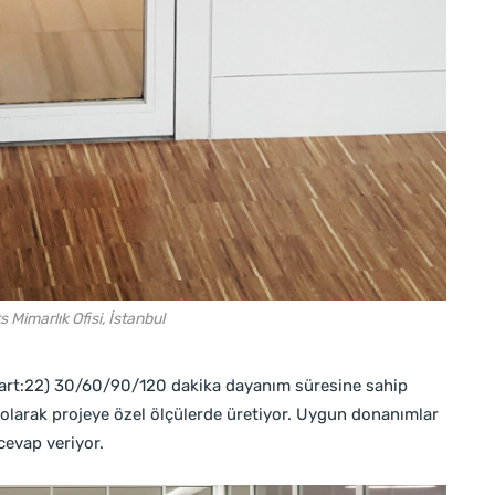
 Mimarlık Ofisi, İstanbul
6 part:22) 30/60/90/120 dakika dayanım süresine sahip
n olarak projeye özel ölçülerde üretiyor. Uygun donanımlar
cevap veriyor.