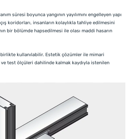
yanım süresi boyunca yangının yayılımını engelleyen yapı
ış koridorları, insanların kolaylıkla tahliye edilmesini
nın bir bölümde hapsedilmesi ile olası maddi hasarın
irlikte kullanılabilir. Estetik çözümler ile mimari
ve test ölçüleri dahilinde kalmak kaydıyla istenilen