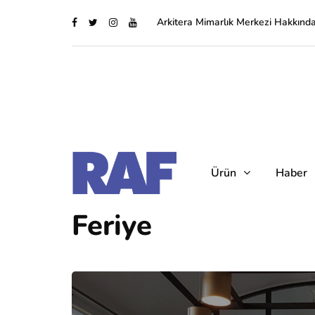
Arkitera Mimarlık Merkezi Hakkınd
Ürün
Haber
Feriye