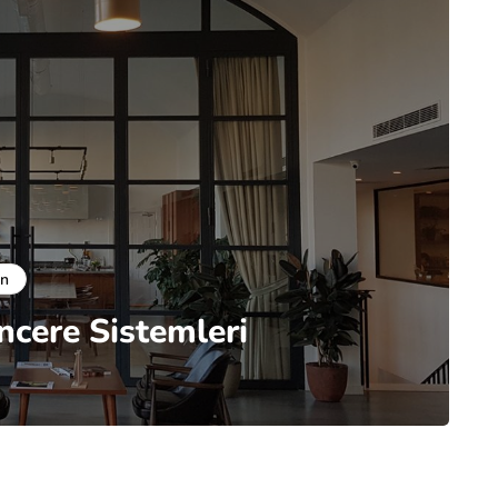
ün
ncere Sistemleri