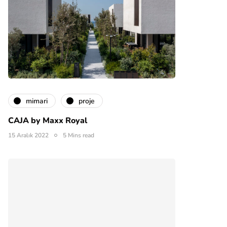
mimari
proje
CAJA by Maxx Royal
15 Aralık 2022
5 Mins read