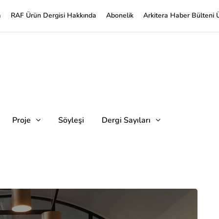
a
RAF Ürün Dergisi Hakkında
Abonelik
Arkitera Haber Bülteni 
Proje
Söyleşi
Dergi Sayıları