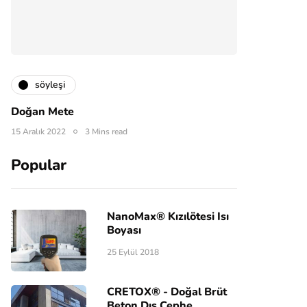
söyleşi
Doğan Mete
15 Aralık 2022
3 Mins read
Popular
NanoMax® Kızılötesi Isı
Boyası
25 Eylül 2018
CRETOX® - Doğal Brüt
Beton Dış Cephe