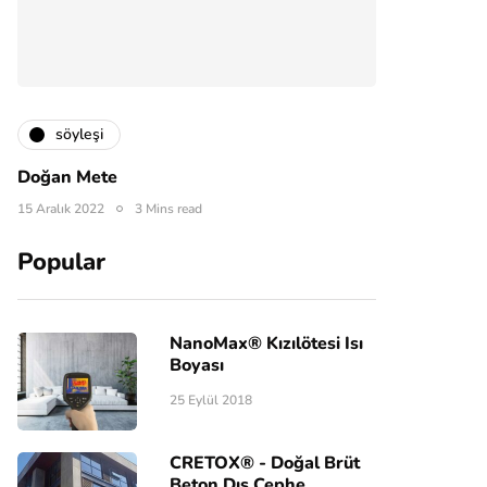
söyleşi
Doğan Mete
15 Aralık 2022
3 Mins read
Popular
NanoMax® Kızılötesi Isı
Boyası
25 Eylül 2018
CRETOX® - Doğal Brüt
Beton Dış Cephe