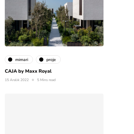
mimari
proje
CAJA by Maxx Royal
15 Aralık 2022
5 Mins read