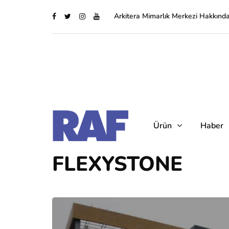
Arkitera Mimarlık Merkezi Hakkınd
Ürün
Haber
FLEXYSTONE