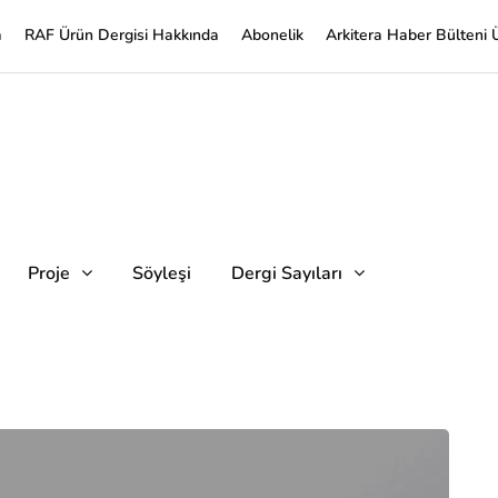
a
RAF Ürün Dergisi Hakkında
Abonelik
Arkitera Haber Bülteni 
Proje
Söyleşi
Dergi Sayıları