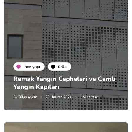
i̇nce yapı
ürün
Remak Yangın Cepheleri ve Camlı
Yangın Kapıları
By
Tülay Aydın
23 Haziran 2021
1 Mins read