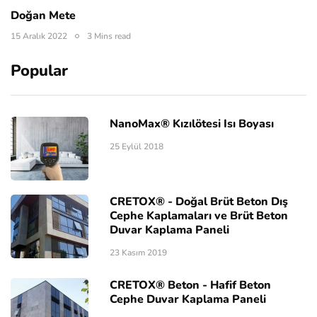
Doğan Mete
15 Aralık 2022
3 Mins read
Popular
NanoMax® Kızılötesi Isı Boyası
25 Eylül 2018
CRETOX® - Doğal Brüt Beton Dış
Cephe Kaplamaları ve Brüt Beton
Duvar Kaplama Paneli
23 Kasım 2019
CRETOX® Beton - Hafif Beton
Cephe Duvar Kaplama Paneli