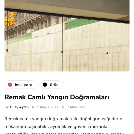
i̇nce yapı
ürün
Remak Camlı Yangın Doğramaları
By
Tülay Aydın
5 Mayıs 2021
2 Mins read
Remak camlı yangın doğramaları ile doğal gün ışığı derin
mekanlara taşınabilir, aydınlık ve güvenli mekanlar