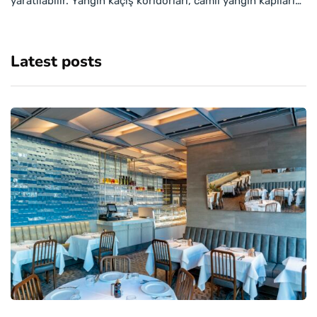
yaratılabilir. Yangın kaçış koridorları, camlı yangın kapıları…
Latest posts