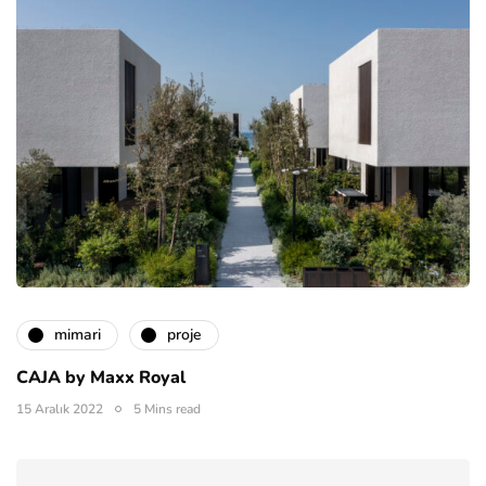
mimari
proje
CAJA by Maxx Royal
15 Aralık 2022
5 Mins read