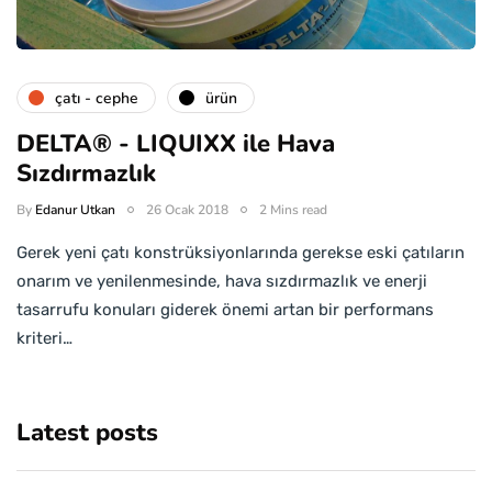
çatı - cephe
ürün
DELTA® - LIQUIXX ile Hava
Sızdırmazlık
By
Edanur Utkan
26 Ocak 2018
2 Mins read
Gerek yeni çatı konstrüksiyonlarında gerekse eski çatıların
onarım ve yenilenmesinde, hava sızdırmazlık ve enerji
tasarrufu konuları giderek önemi artan bir performans
kriteri…
Latest posts