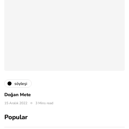
söyleşi
Doğan Mete
15 Aralık 2022
3 Mins read
Popular