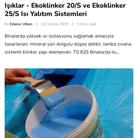
Işıklar - Ekoklinker 20/S ve Ekoklinker
25/S Isı Yalıtım Sistemleri
By
Edanur Utkan
23 Haziran 2019
1 Mins read
Binalarda yüksek ısı izolasyonu sağlamak amacıyla
tasarlanan; mineral yün dolgulu düşey delikli, lamba zıvana
sistemli klinker yapı elemanıdır. TS 825 Binalarda Isı…