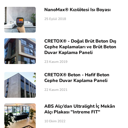
NanoMax® Kızılötesi Isı Boyası
25 Eylül 2018
CRETOX® - Doğal Brüt Beton Dış
Cephe Kaplamaları ve Brüt Beton
Duvar Kaplama Paneli
23 Kasım 2019
CRETOX® Beton - Hafif Beton
Cephe Duvar Kaplama Paneli
22 Kasım 2021
ABS Alçı’dan Ultralight İç Mekân
Alçı Plakası "Intreme FIT"
10 Ekim 2022