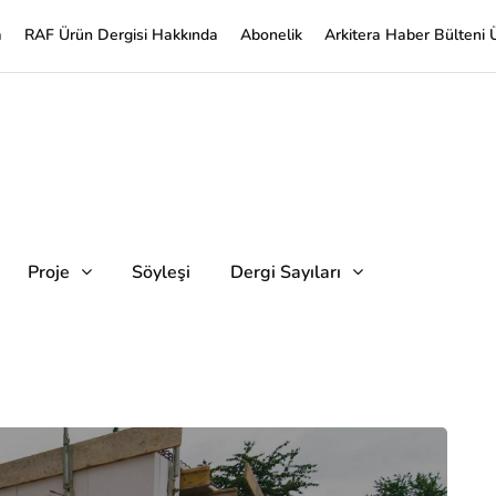
a
RAF Ürün Dergisi Hakkında
Abonelik
Arkitera Haber Bülteni 
Proje
Söyleşi
Dergi Sayıları