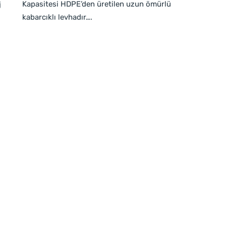
Kapasitesi HDPE’den üretilen uzun ömürlü
j
kabarcıklı levhadır….