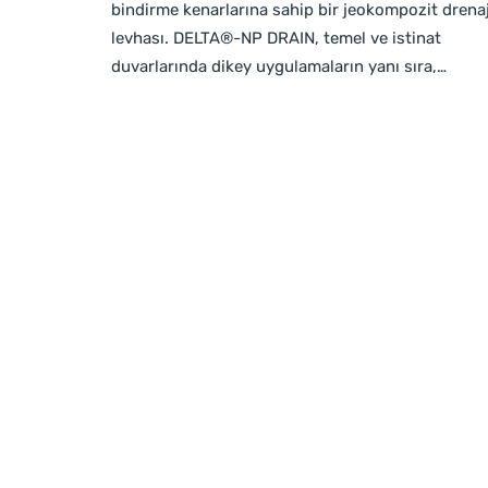
bindirme kenarlarına sahip bir jeokompozit drena
levhası. DELTA®-NP DRAIN, temel ve istinat
duvarlarında dikey uygulamaların yanı sıra,…