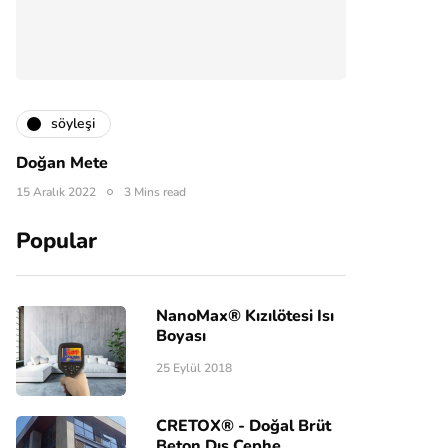
söyleşi
Doğan Mete
15 Aralık 2022
3 Mins read
Popular
NanoMax® Kızılötesi Isı
Boyası
25 Eylül 2018
CRETOX® - Doğal Brüt
Beton Dış Cephe