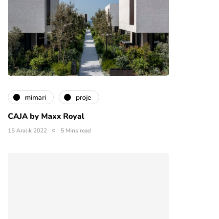
mimari
proje
CAJA by Maxx Royal
15 Aralık 2022
5 Mins read