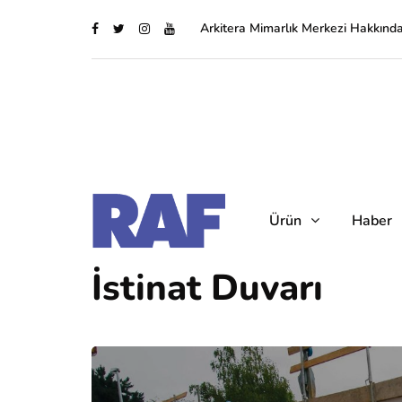
Arkitera Mimarlık Merkezi Hakkınd
Ürün
Haber
İstinat Duvarı