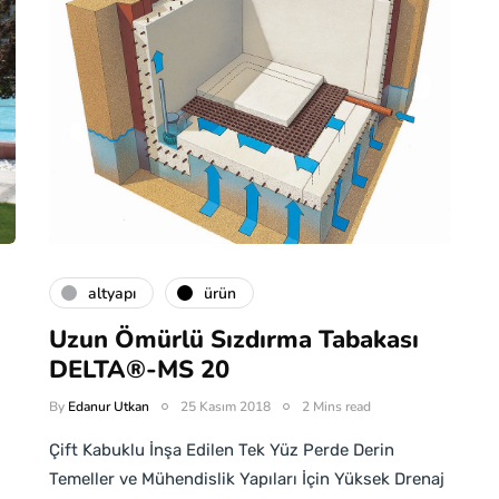
altyapı
ürün
Uzun Ömürlü Sızdırma Tabakası
DELTA®-MS 20
By
Edanur Utkan
25 Kasım 2018
2 Mins read
Çift Kabuklu İnşa Edilen Tek Yüz Perde Derin
Temeller ve Mühendislik Yapıları İçin Yüksek Drenaj