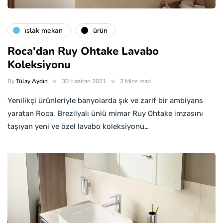
islak mekan
ürün
Roca'dan Ruy Ohtake Lavabo
Koleksiyonu
By
Tülay Aydın
30 Haziran 2021
2 Mins read
Yenilikçi ürünleriyle banyolarda şık ve zarif bir ambiyans
yaratan Roca, Brezilyalı ünlü mimar Ruy Ohtake imzasını
taşıyan yeni ve özel lavabo koleksiyonu…