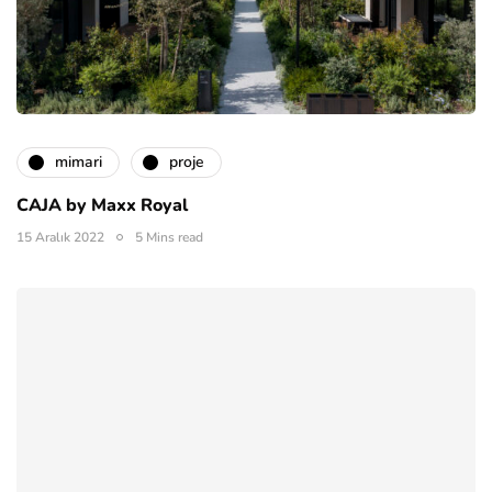
mimari
proje
CAJA by Maxx Royal
15 Aralık 2022
5 Mins read