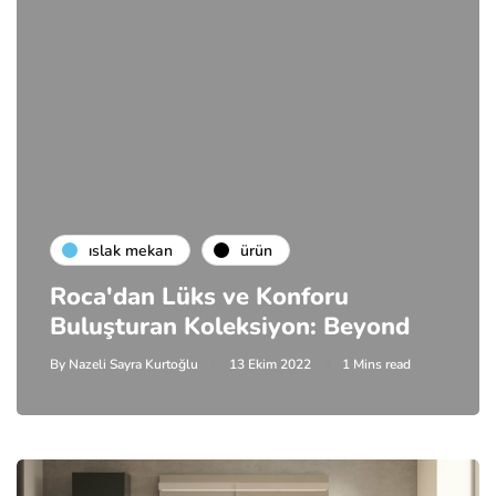
islak mekan
ürün
Roca'dan Lüks ve Konforu
Buluşturan Koleksiyon: Beyond
By
Nazeli Sayra Kurtoğlu
13 Ekim 2022
1 Mins read