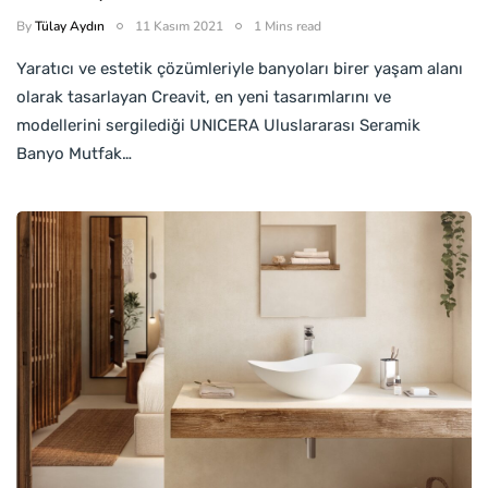
By
Tülay Aydın
11 Kasım 2021
1 Mins read
Yaratıcı ve estetik çözümleriyle banyoları birer yaşam alanı
olarak tasarlayan Creavit, en yeni tasarımlarını ve
modellerini sergilediği UNICERA Uluslararası Seramik
Banyo Mutfak…