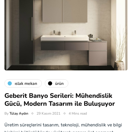
islak mekan
ürün
Geberit Banyo Serileri: Mühendislik
Gücü, Modern Tasarım ile Buluşuyor
By
Tülay Aydın
29 Kasım 2021
4 Mins read
Üretim süreçlerini tasarım, teknoloji, mühendislik ve bilgi