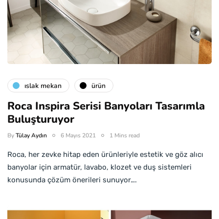
islak mekan
ürün
Roca Inspira Serisi Banyoları Tasarımla
Buluşturuyor
By
Tülay Aydın
6 Mayıs 2021
1 Mins read
Roca, her zevke hitap eden ürünleriyle estetik ve göz alıcı
banyolar için armatür, lavabo, klozet ve duş sistemleri
konusunda çözüm önerileri sunuyor….