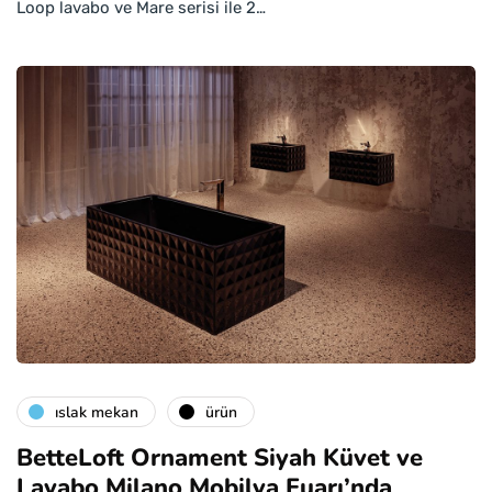
Loop lavabo ve Mare serisi ile 2…
islak mekan
ürün
BetteLoft Ornament Siyah Küvet ve
Lavabo Milano Mobilya Fuarı’nda