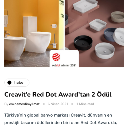
haber
Creavit’e Red Dot Award’tan 2 Ödül
By
eminemerdimyilmaz
6 Nisan 2021
1 Mins read
Türkiye’nin global banyo markası Creavit, dünyanın en
prestijli tasarım ödüllerinden biri olan Red Dot Award’da,