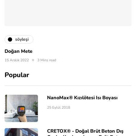
söyleşi
Doğan Mete
15 Aralık 2022
3 Mins read
Popular
NanoMax® Kızılötesi Isı Boyası
25 Eylül 2018
CRETOX® - Doğal Brüt Beton Dış