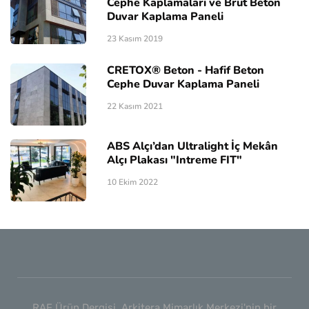
Cephe Kaplamaları ve Brüt Beton
Duvar Kaplama Paneli
23 Kasım 2019
CRETOX® Beton - Hafif Beton
Cephe Duvar Kaplama Paneli
22 Kasım 2021
ABS Alçı’dan Ultralight İç Mekân
Alçı Plakası "Intreme FIT"
10 Ekim 2022
RAF Ürün Dergisi, Arkitera Mimarlık Merkezi'nin bir