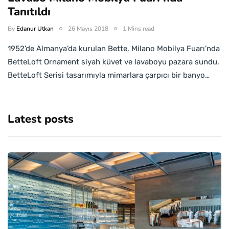
Tanıtıldı
By
Edanur Utkan
26 Mayıs 2018
1 Mins read
1952’de Almanya’da kurulan Bette, Milano Mobilya Fuarı’nda
BetteLoft Ornament siyah küvet ve lavaboyu pazara sundu.
BetteLoft Serisi tasarımıyla mimarlara çarpıcı bir banyo…
Latest posts