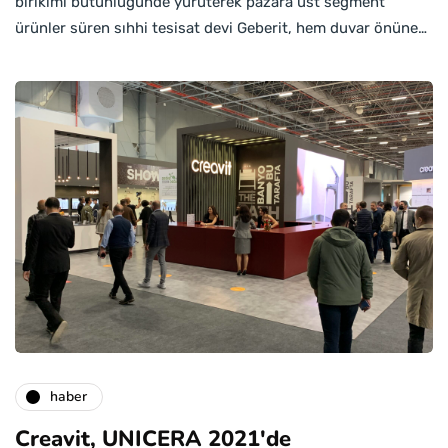
birikimi bütünlüğünde yürüterek pazara üst segment
ürünler süren sıhhi tesisat devi Geberit, hem duvar önüne…
haber
Creavit, UNICERA 2021'de