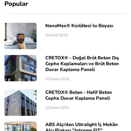
Popular
NanoMax® Kızılötesi Isı Boyası
25 Eylül 2018
CRETOX® - Doğal Brüt Beton Dış
Cephe Kaplamaları ve Brüt Beton
Duvar Kaplama Paneli
23 Kasım 2019
CRETOX® Beton - Hafif Beton
Cephe Duvar Kaplama Paneli
22 Kasım 2021
ABS Alçı’dan Ultralight İç Mekân
Alçı Plakası "Intreme FIT"