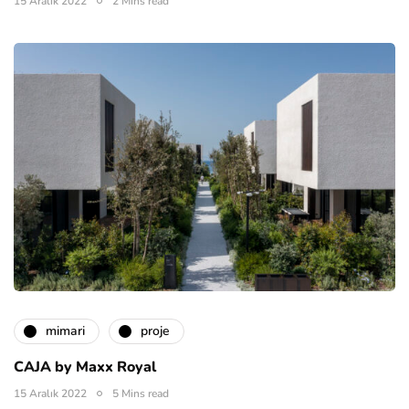
15 Aralık 2022
2 Mins read
mimari
proje
CAJA by Maxx Royal
15 Aralık 2022
5 Mins read