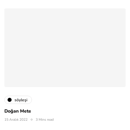
söyleşi
Doğan Mete
15 Aralık 2022
3 Mins read