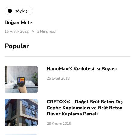
söyleşi
Doğan Mete
15 Aralık 2022
3 Mins read
Popular
NanoMax® Kızılötesi Isı Boyası
25 Eylül 2018
CRETOX® - Doğal Brüt Beton Dış
Cephe Kaplamaları ve Brüt Beton
Duvar Kaplama Paneli
23 Kasım 2019