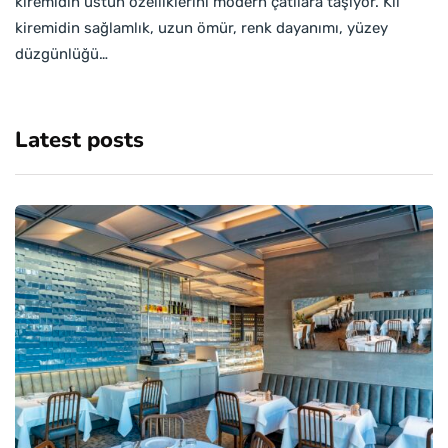
kiremidin üstün özelliklerini modern çatılara taşıyor. Kil
kiremidin sağlamlık, uzun ömür, renk dayanımı, yüzey
düzgünlüğü…
Latest posts