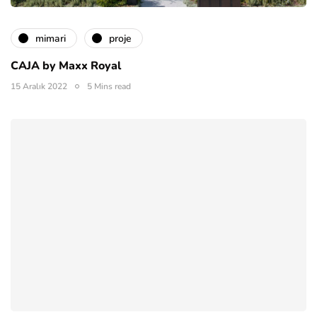
mimari
proje
CAJA by Maxx Royal
15 Aralık 2022
5 Mins read