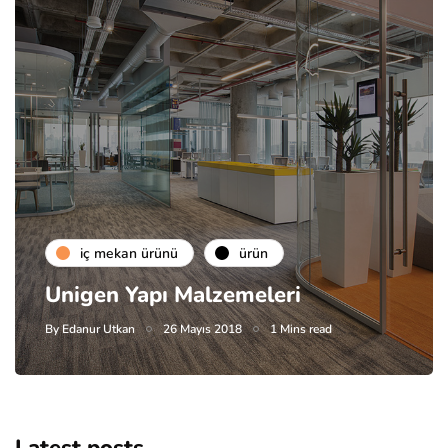
i̇ç mekan ürünü
ürün
Unigen Yapı Malzemeleri
By
Edanur Utkan
26 Mayıs 2018
1 Mins read