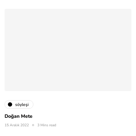
söyleşi
Doğan Mete
15 Aralık 2022
3 Mins read