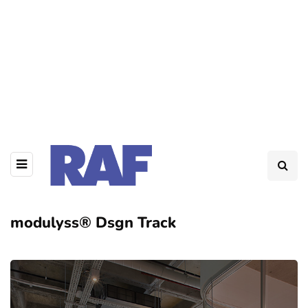
modulyss® Dsgn Track