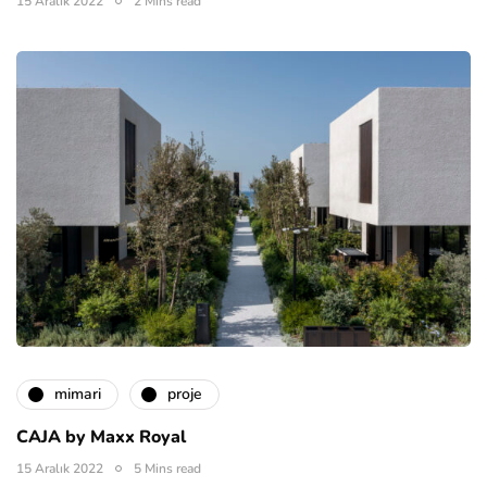
15 Aralık 2022
2 Mins read
mimari
proje
CAJA by Maxx Royal
15 Aralık 2022
5 Mins read