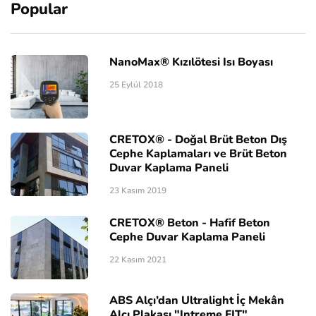
Popular
NanoMax® Kızılötesi Isı Boyası
25 Eylül 2018
CRETOX® - Doğal Brüt Beton Dış
Cephe Kaplamaları ve Brüt Beton
Duvar Kaplama Paneli
23 Kasım 2019
CRETOX® Beton - Hafif Beton
Cephe Duvar Kaplama Paneli
22 Kasım 2021
ABS Alçı’dan Ultralight İç Mekân
Alçı Plakası "Intreme FIT"