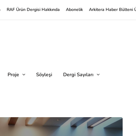
a
RAF Ürün Dergisi Hakkında
Abonelik
Arkitera Haber Bülteni 
Proje
Söyleşi
Dergi Sayıları