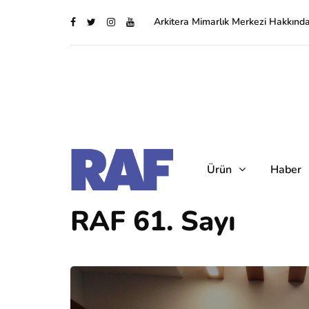
Arkitera Mimarlık Merkezi Hakkınd
Ürün
Haber
RAF 61. Sayı