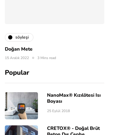
söyleşi
Doğan Mete
15 Aralık 2022
3 Mins read
Popular
NanoMax® Kızılötesi Isı
Boyası
25 Eylül 2018
CRETOX® - Doğal Brüt
Beton Dış Cephe