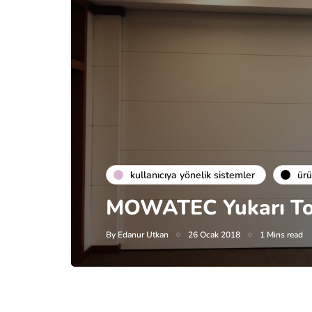
kullanıcıya yönelik sistemler
ür
MOWATEC Yukarı Top
By
Edanur Utkan
26 Ocak 2018
1 Mins read