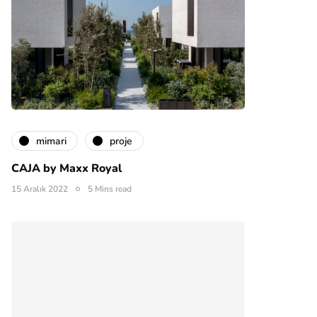
mimari
proje
CAJA by Maxx Royal
15 Aralık 2022
5 Mins read