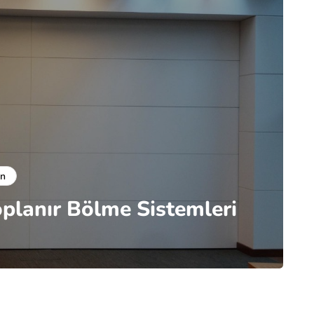
ün
lanır Bölme Sistemleri