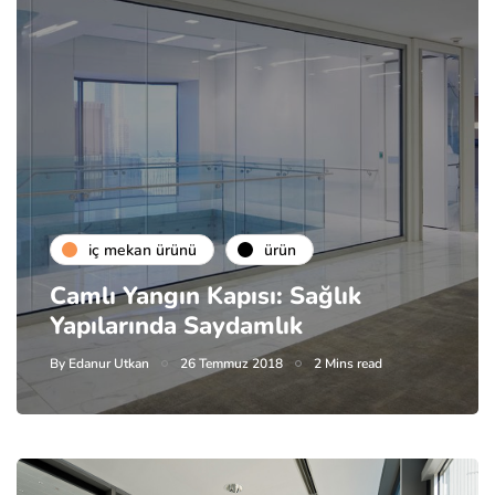
i̇ç mekan ürünü
ürün
Camlı Yangın Kapısı: Sağlık
Yapılarında Saydamlık
By
Edanur Utkan
26 Temmuz 2018
2 Mins read