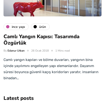
i̇nce yapı
ürün
Camlı Yangın Kapısı: Tasarımda
Özgürlük
By
Edanur Utkan
26 Ocak 2018
1 Mins read
Camlı yangın kapıları ve bölme duvarları, yangının bina
içinde yayılımını engelleyen yapı elemanlarıdır. Dayanım
süresi boyunca güvenli kaçış koridorları yaratır, insanların
binadan…
Latest posts