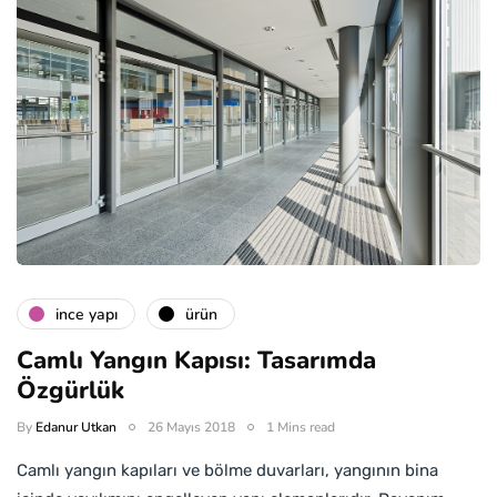
i̇nce yapı
ürün
Camlı Yangın Kapısı: Tasarımda
Özgürlük
By
Edanur Utkan
26 Mayıs 2018
1 Mins read
Camlı yangın kapıları ve bölme duvarları, yangının bina