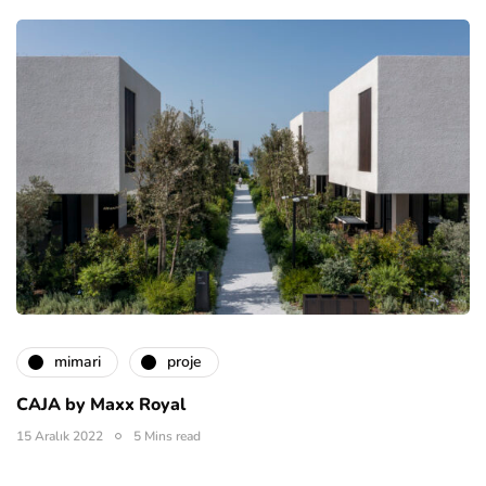
mimari
proje
CAJA by Maxx Royal
15 Aralık 2022
5 Mins read