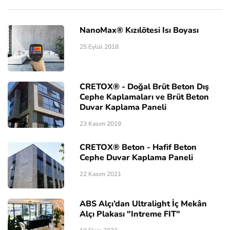
NanoMax® Kızılötesi Isı Boyası
25 Eylül 2018
CRETOX® - Doğal Brüt Beton Dış
Cephe Kaplamaları ve Brüt Beton
Duvar Kaplama Paneli
23 Kasım 2019
CRETOX® Beton - Hafif Beton
Cephe Duvar Kaplama Paneli
22 Kasım 2021
ABS Alçı’dan Ultralight İç Mekân
Alçı Plakası "Intreme FIT"