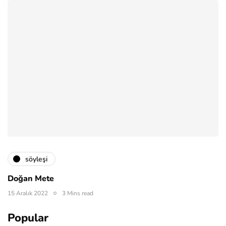
söyleşi
Doğan Mete
15 Aralık 2022
3 Mins read
Popular