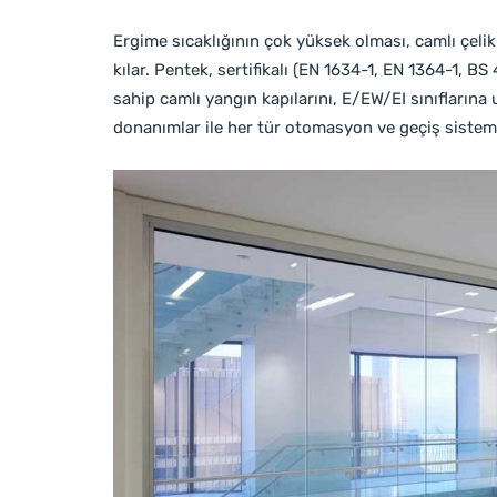
Ergime sıcaklığının çok yüksek olması, camlı çelik
kılar. Pentek, sertifikalı (EN 1634-1, EN 1364-1,
sahip camlı yangın kapılarını, E/EW/EI sınıflarına
donanımlar ile her tür otomasyon ve geçiş sistemi