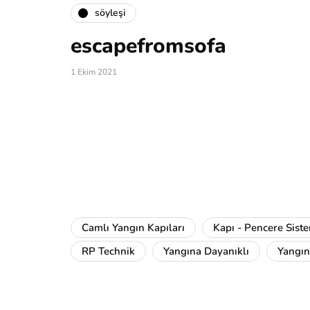
söyleşi
escapefromsofa
1 Ekim 2021
Camlı Yangın Kapıları
Kapı - Pencere Siste
RP Technik
Yangına Dayanıklı
Yangın