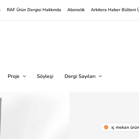
a
RAF Ürün Dergisi Hakkında
Abonelik
Arkitera Haber Bülteni 
Proje
Söyleşi
Dergi Sayıları
i̇ç mekan ürü