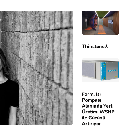
Thinstone®
Form, Isı
Pompası
Alanında Yerli
Üretimi WSHP
ile Gücünü
Artırıyor