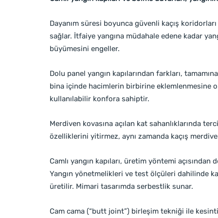
Dayanım süresi boyunca güvenli kaçış koridorları y
sağlar. İtfaiye yangına müdahale edene kadar yan
büyümesini engeller.
Dolu panel yangın kapılarından farkları, tamamın
bina içinde hacimlerin birbirine eklemlenmesine ol
kullanılabilir konfora sahiptir.
Merdiven kovasına açılan kat sahanlıklarında terc
özelliklerini yitirmez, aynı zamanda kaçış merdiven
Camlı yangın kapıları, üretim yöntemi açısından do
Yangın yönetmelikleri ve test ölçüleri dahilinde k
üretilir. Mimari tasarımda serbestlik sunar.
Cam cama (“butt joint”) birleşim tekniği ile kesinti