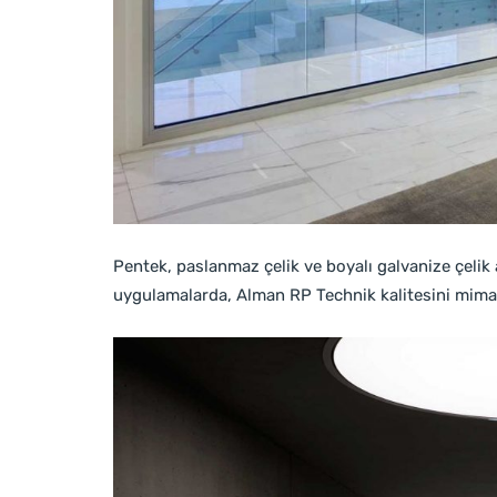
Pentek, paslanmaz çelik ve boyalı galvanize çelik al
uygulamalarda, Alman RP Technik kalitesini mima