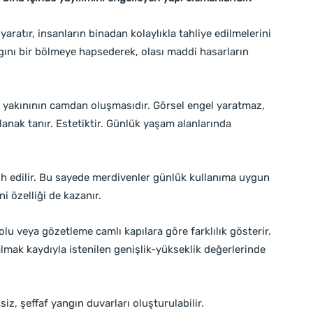
aratır, insanların binadan kolaylıkla tahliye edilmelerini
gını bir bölmeye hapsederek, olası maddi hasarların
a yakınının camdan oluşmasıdır. Görsel engel yaratmaz,
anak tanır. Estetiktir. Günlük yaşam alanlarında
ih edilir. Bu sayede merdivenler günlük kullanıma uygun
i özelliği de kazanır.
lu veya gözetleme camlı kapılara göre farklılık gösterir.
almak kaydıyla istenilen genişlik-yükseklik değerlerinde
siz, şeffaf yangın duvarları oluşturulabilir.