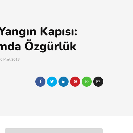
Yangın Kapısı:
ımda Özgürlük
6 Mart 2018