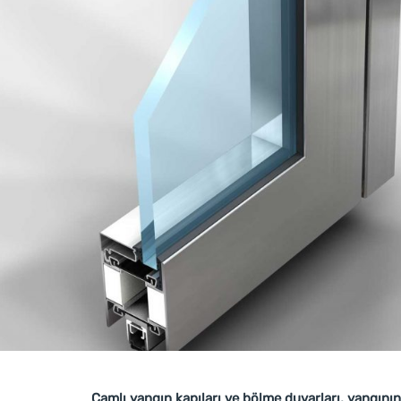
Camlı yangın kapıları ve bölme duvarları, yangının