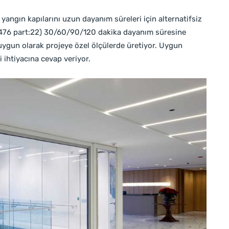
 yangın kapılarını uzun dayanım süreleri için alternatifsiz
 BS 476 part:22) 30/60/90/120 dakika dayanım süresine
 uygun olarak projeye özel ölçülerde üretiyor. Uygun
 ihtiyacına cevap veriyor.