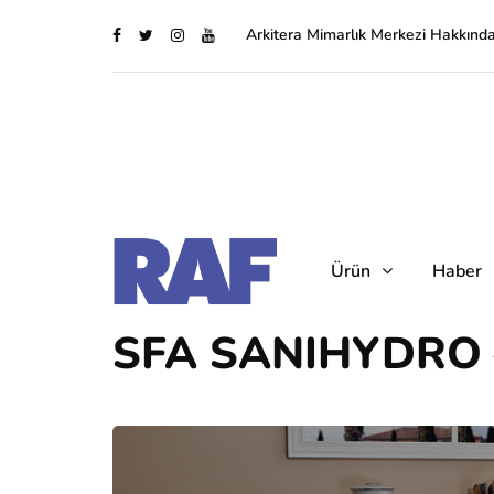
Arkitera Mimarlık Merkezi Hakkınd
Ürün
Haber
SFA SANIHYDRO 