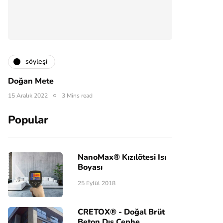
söyleşi
Doğan Mete
15 Aralık 2022
3 Mins read
Popular
NanoMax® Kızılötesi Isı
Boyası
25 Eylül 2018
CRETOX® - Doğal Brüt
Beton Dış Cephe