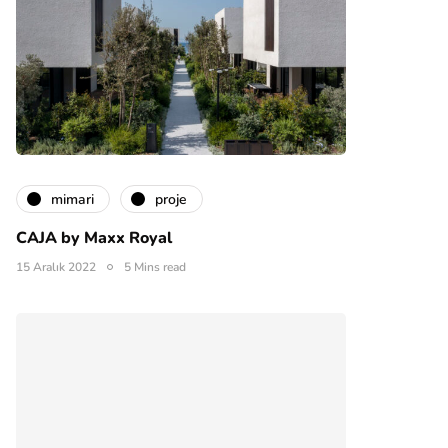
mimari
proje
CAJA by Maxx Royal
15 Aralık 2022
5 Mins read