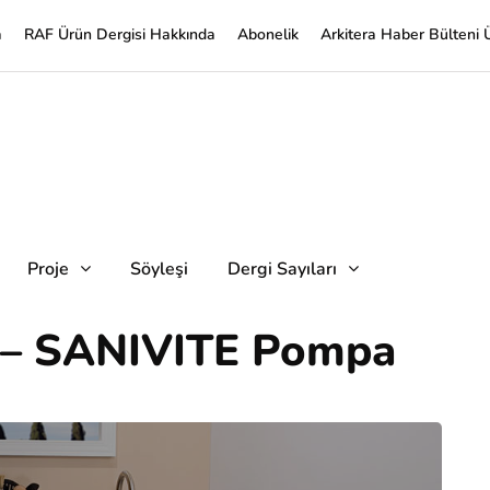
a
RAF Ürün Dergisi Hakkında
Abonelik
Arkitera Haber Bülteni 
Proje
Söyleşi
Dergi Sayıları
– SANIVITE Pompa