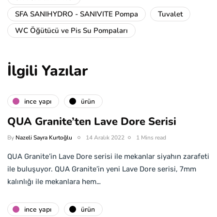
SFA SANIHYDRO - SANIVITE Pompa
Tuvalet
WC Öğütücü ve Pis Su Pompaları
İlgili Yazılar
i̇nce yapı
ürün
QUA Granite’ten Lave Dore Serisi
By
Nazeli Sayra Kurtoğlu
14 Aralık 2022
1 Mins read
QUA Granite’in Lave Dore serisi ile mekanlar siyahın zarafeti
ile buluşuyor. QUA Granite’in yeni Lave Dore serisi, 7mm
kalınlığı ile mekanlara hem…
i̇nce yapı
ürün