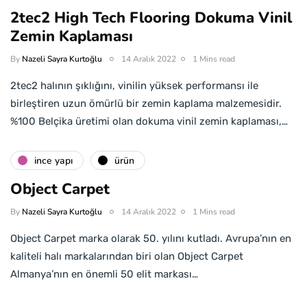
2tec2 High Tech Flooring Dokuma Vinil
Zemin Kaplaması
By
Nazeli Sayra Kurtoğlu
14 Aralık 2022
1 Mins read
2tec2 halının şıklığını, vinilin yüksek performansı ile
birleştiren uzun ömürlü bir zemin kaplama malzemesidir.
%100 Belçika üretimi olan dokuma vinil zemin kaplaması,…
i̇nce yapı
ürün
Object Carpet
By
Nazeli Sayra Kurtoğlu
14 Aralık 2022
1 Mins read
Object Carpet marka olarak 50. yılını kutladı. Avrupa’nın en
kaliteli halı markalarından biri olan Object Carpet
Almanya’nın en önemli 50 elit markası…