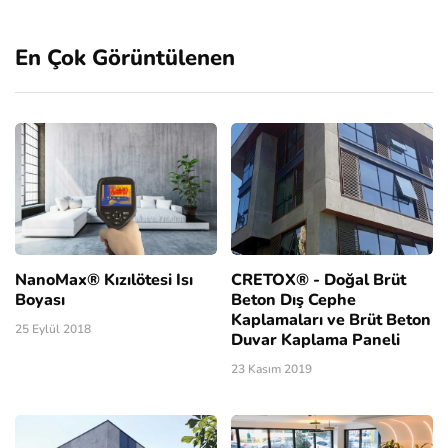
En Çok Görüntülenen
NanoMax® Kızılötesi Isı
CRETOX® - Doğal Brüt
Boyası
Beton Dış Cephe
Kaplamaları ve Brüt Beton
25 Eylül 2018
Duvar Kaplama Paneli
23 Kasım 2019