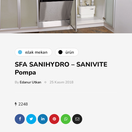
islak mekan
ürün
SFA SANIHYDRO – SANIVITE
Pompa
By
Edanur Utkan
25 Kasım 2018
2248