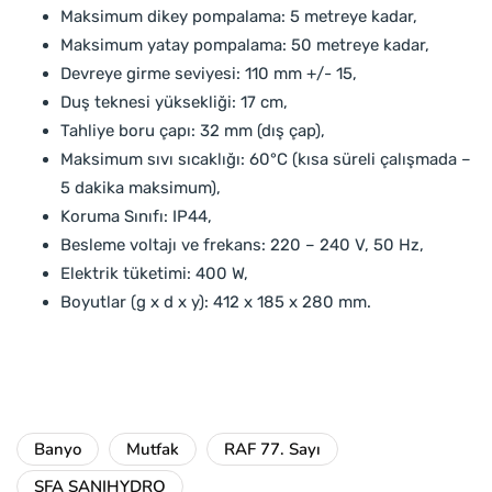
Maksimum dikey pompalama: 5 metreye kadar,
Maksimum yatay pompalama: 50 metreye kadar,
Devreye girme seviyesi: 110 mm +/- 15,
Duş teknesi yüksekliği: 17 cm,
Tahliye boru çapı: 32 mm (dış çap),
Maksimum sıvı sıcaklığı: 60°C (kısa süreli çalışmada –
5 dakika maksimum),
Koruma Sınıfı: IP44,
Besleme voltajı ve frekans: 220 – 240 V, 50 Hz,
Elektrik tüketimi: 400 W,
Boyutlar (g x d x y): 412 x 185 x 280 mm.
Banyo
Mutfak
RAF 77. Sayı
SFA SANIHYDRO