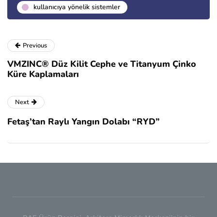
kullanıcıya yönelik sistemler
Previous
VMZINC® Düz Kilit Cephe ve Titanyum Çinko
Küre Kaplamaları
Next
Fetaş’tan Raylı Yangın Dolabı “RYD”