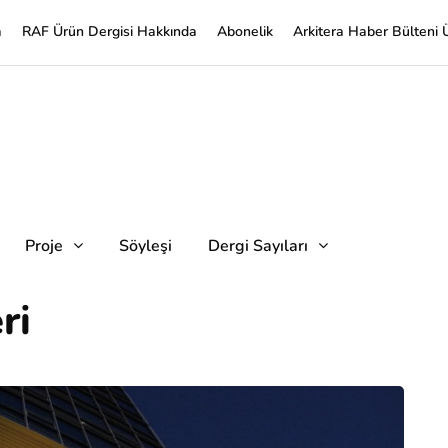
a
RAF Ürün Dergisi Hakkında
Abonelik
Arkitera Haber Bülteni 
Proje
Söyleşi
Dergi Sayıları
ri