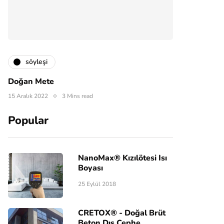
söyleşi
Doğan Mete
15 Aralık 2022
3 Mins read
Popular
NanoMax® Kızılötesi Isı
Boyası
25 Eylül 2018
CRETOX® - Doğal Brüt
Beton Dış Cephe