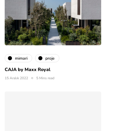
mimari
proje
CAJA by Maxx Royal
15 Aralık 2022
5 Mins read