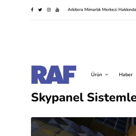
Arkitera Mimarlık Merkezi Hakkınd
Ürün
Haber
Skypanel Sistemle