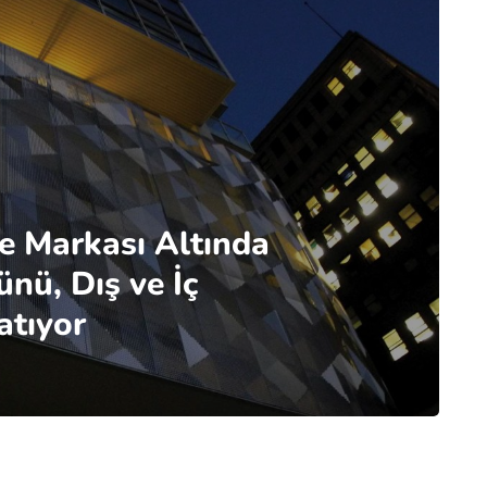
e Markası Altında
ü, Dış ve İç
atıyor