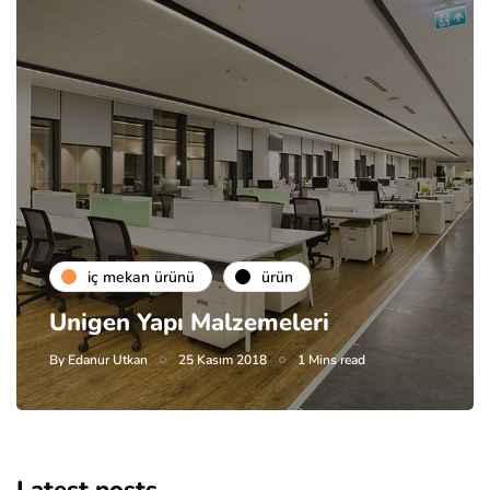
i̇ç mekan ürünü
ürün
Unigen Yapı Malzemeleri
By
Edanur Utkan
25 Kasım 2018
1 Mins read