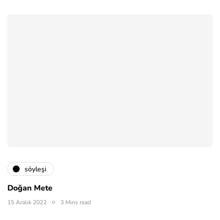
söyleşi
Doğan Mete
15 Aralık 2022
3 Mins read