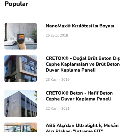
Popular
NanoMax® Kızılötesi Isı Boyası
25 Eylül 2018
CRETOX® - Doğal Brüt Beton Dış
Cephe Kaplamaları ve Brüt Beton
Duvar Kaplama Paneli
23 Kasım 2019
CRETOX® Beton - Hafif Beton
Cephe Duvar Kaplama Paneli
22 Kasım 2021
ABS Alçı’dan Ultralight İç Mekân
Alçı Plakası "Intreme FIT"