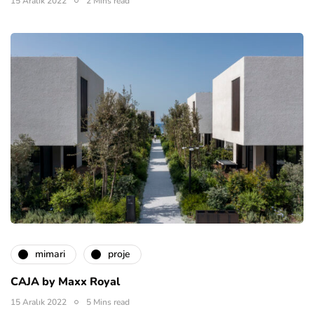
15 Aralık 2022
2 Mins read
mimari
proje
CAJA by Maxx Royal
15 Aralık 2022
5 Mins read