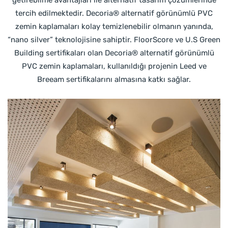
getirebilme avantajları ile alternatif tasarım çözümlerinde
tercih edilmektedir. Decoria® alternatif görünümlü PVC
zemin kaplamaları kolay temizlenebilir olmanın yanında,
“nano silver” teknolojisine sahiptir. FloorScore ve U.S Green
Building sertifikaları olan Decoria® alternatif görünümlü
PVC zemin kaplamaları, kullanıldığı projenin Leed ve
Breeam sertifikalarını almasına katkı sağlar.