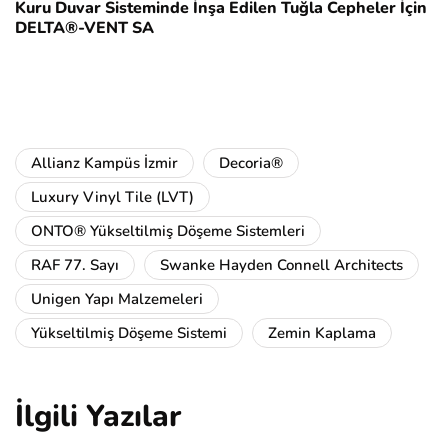
Kuru Duvar Sisteminde İnşa Edilen Tuğla Cepheler İçin
DELTA®-VENT SA
Allianz Kampüs İzmir
Decoria®
Luxury Vinyl Tile (LVT)
ONTO® Yükseltilmiş Döşeme Sistemleri
RAF 77. Sayı
Swanke Hayden Connell Architects
Unigen Yapı Malzemeleri
Yükseltilmiş Döşeme Sistemi
Zemin Kaplama
İlgili Yazılar