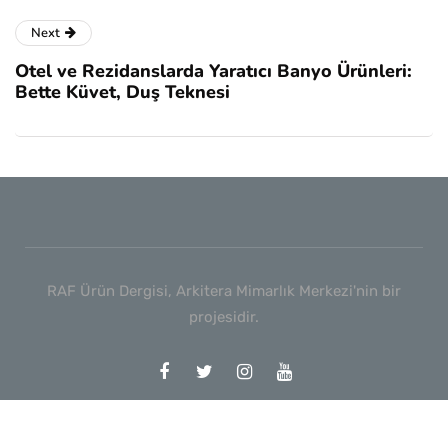
Next
Otel ve Rezidanslarda Yaratıcı Banyo Ürünleri:
Bette Küvet, Duş Teknesi
RAF Ürün Dergisi, Arkitera Mimarlık Merkezi'nin bir
projesidir.