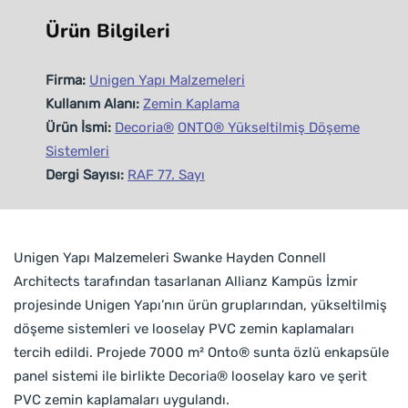
Ürün Bilgileri
Firma:
Unigen Yapı Malzemeleri
Kullanım Alanı:
Zemin Kaplama
Ürün İsmi:
Decoria®
ONTO® Yükseltilmiş Döşeme
Sistemleri
Dergi Sayısı:
RAF 77. Sayı
Unigen Yapı Malzemeleri Swanke Hayden Connell
Architects tarafından tasarlanan Allianz Kampüs İzmir
projesinde Unigen Yapı’nın ürün gruplarından, yükseltilmiş
döşeme sistemleri ve looselay PVC zemin kaplamaları
tercih edildi. Projede 7000 m² Onto® sunta özlü enkapsüle
panel sistemi ile birlikte Decoria® looselay karo ve şerit
PVC zemin kaplamaları uygulandı.