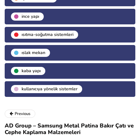
i̇nce yapı
isıtma-soğutma sistemleri
islak mekan
kaba yapı
kullanıcıya yönelik sistemler
Previous
AD Group – Samsung Metal Patina Bakır Çatı ve
Cephe Kaplama Malzemeleri