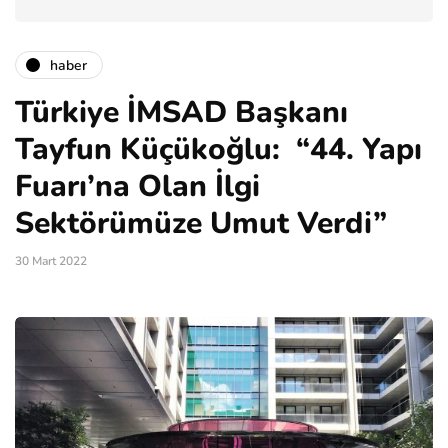
haber
Türkiye İMSAD Başkanı
Tayfun Küçükoğlu: “44. Yapı
Fuarı’na Olan İlgi
Sektörümüze Umut Verdi”
30 Mart 2022