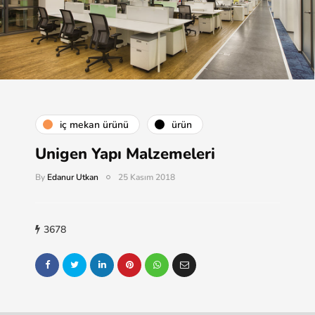
i̇ç mekan ürünü
ürün
Unigen Yapı Malzemeleri
By
Edanur Utkan
25 Kasım 2018
3678