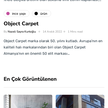
i̇nce yapı
ürün
Object Carpet
By
Nazeli Sayra Kurtoğlu
14 Aralık 2022
1 Mins read
Object Carpet marka olarak 50. yılını kutladı. Avrupa’nın en
kaliteli halı markalarından biri olan Object Carpet
Almanya’nın en önemli 50 elit markası…
En Çok Görüntülenen