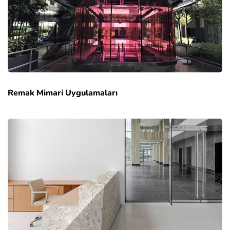
Remak Mimari Uygulamaları