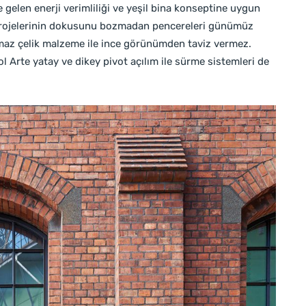
e gelen enerji verimliliği ve yeşil bina konseptine uygun
on projelerinin dokusunu bozmadan pencereleri günümüz
anmaz çelik malzeme ile ince görünümden taviz vermez.
ol Arte yatay ve dikey pivot açılım ile sürme sistemleri de