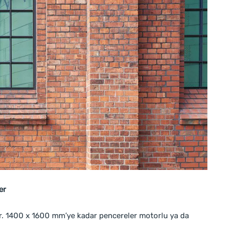
er
ştır. 1400 x 1600 mm’ye kadar pencereler motorlu ya da