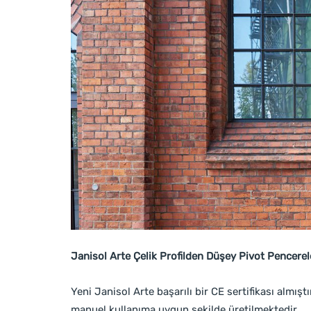
Janisol Arte Çelik Profilden Düşey Pivot Pencerel
Yeni Janisol Arte başarılı bir CE sertifikası almı
manuel kullanıma uygun şekilde üretilmektedir.