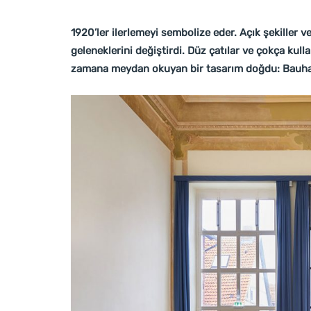
1920’ler ilerlemeyi sembolize eder. Açık şekiller 
geleneklerini değiştirdi. Düz çatılar ve çokça kull
zamana meydan okuyan bir tasarım doğdu: Bauhau