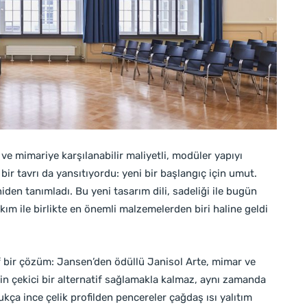
i ve mimariye karşılanabilir maliyetli, modüler yapıyı
 bir tavrı da yansıtıyordu: yeni bir başlangıç için umut.
iden tanımladı. Bu yeni tasarım dili, sadeliği ile bugün
kım ile birlikte en önemli malzemelerden biri haline geldi
f bir çözüm: Jansen’den ödüllü Janisol Arte, mimar ve
çin çekici bir alternatif sağlamakla kalmaz, aynı zamanda
kça ince çelik profilden pencereler çağdaş ısı yalıtım