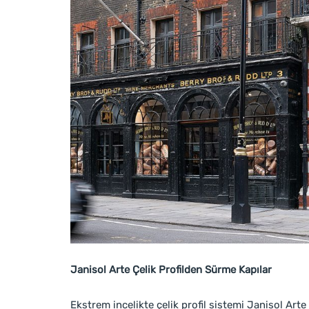
Janisol Arte Çelik Profilden Sürme Kapılar
Ekstrem incelikte çelik profil sistemi Janisol Arte