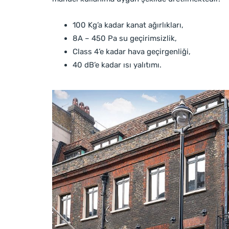
100 Kg’a kadar kanat ağırlıkları,
8A – 450 Pa su geçirimsizlik,
Class 4’e kadar hava geçirgenliği,
40 dB’e kadar ısı yalıtımı.