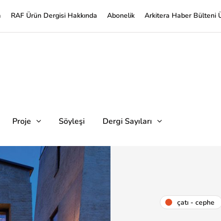
a
RAF Ürün Dergisi Hakkında
Abonelik
Arkitera Haber Bülteni 
Proje
Söyleşi
Dergi Sayıları
çatı - cephe