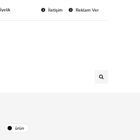
Üyelik
İletişim
Reklam Ver
ürün