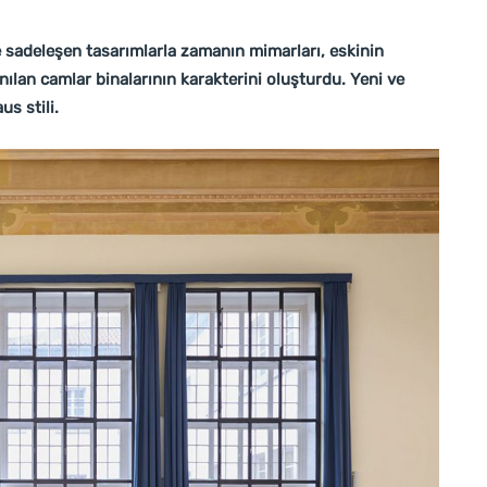
ve sadeleşen tasarımlarla zamanın mimarları, eskinin
anılan camlar binalarının karakterini oluşturdu. Yeni ve
s stili.