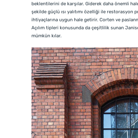
beklentilerini de karşılar. Giderek daha önemli hal
şekilde güçlü ısı yalıtımı özelliği ile restorasy
ihtiyaçlarına uygun hale getirir. Corten ve pasl
Açılım tipleri konusunda da çeşitlilik sunan Janis
mümkün kılar.