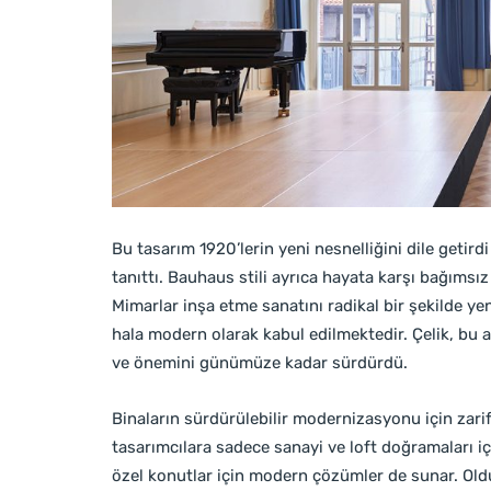
Bu tasarım 1920’lerin yeni nesnelliğini dile getird
tanıttı. Bauhaus stili ayrıca hayata karşı bağımsız
Mimarlar inşa etme sanatını radikal bir şekilde yen
hala modern olarak kabul edilmektedir. Çelik, bu a
ve önemini günümüze kadar sürdürdü.
Binaların sürdürülebilir modernizasyonu için zari
tasarımcılara sadece sanayi ve loft doğramaları i
özel konutlar için modern çözümler de sunar. Oldu