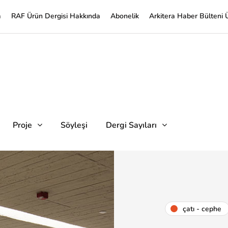
a
RAF Ürün Dergisi Hakkında
Abonelik
Arkitera Haber Bülteni 
Proje
Söyleşi
Dergi Sayıları
çatı - cephe