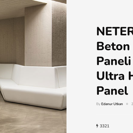
NETER
Beton
Paneli
Ultra 
Panel
By
Edanur Utkan
3321