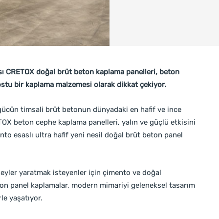
ası CRETOX doğal brüt beton kaplama panelleri, beton
ostu bir kaplama malzemesi olarak dikkat çekiyor.
gücün timsali brüt betonun dünyadaki en hafif ve ince
X beton cephe kaplama panelleri, yalın ve güçlü etkisini
to esaslı ultra hafif yeni nesil doğal brüt beton panel
zeyler yaratmak isteyenler için çimento ve doğal
n panel kaplamalar, modern mimariyi geleneksel tasarım
le yaşatıyor.