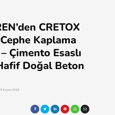
EN’den CRETOX
 Cephe Kaplama
 – Çimento Esaslı
Hafif Doğal Beton
25 Kasım 2018