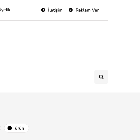
Üyelik
İletişim
Reklam Ver
ürün