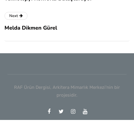
Next
Melda Dikmen Gürel
RAF Ürün Dergisi, Arkitera Mimarlık Merkezi'nin bir
projesidir.