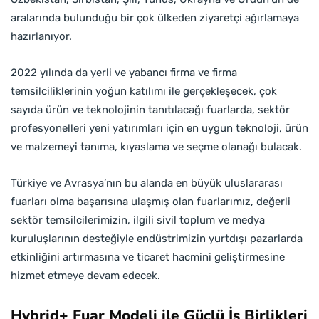
aralarında bulunduğu bir çok ülkeden ziyaretçi ağırlamaya
hazırlanıyor.
2022 yılında da yerli ve yabancı firma ve firma
temsilciliklerinin yoğun katılımı ile gerçekleşecek, çok
sayıda ürün ve teknolojinin tanıtılacağı fuarlarda, sektör
profesyonelleri yeni yatırımları için en uygun teknoloji, ürün
ve malzemeyi tanıma, kıyaslama ve seçme olanağı bulacak.
Türkiye ve Avrasya’nın bu alanda en büyük uluslararası
fuarları olma başarısına ulaşmış olan fuarlarımız, değerli
sektör temsilcilerimizin, ilgili sivil toplum ve medya
kuruluşlarının desteğiyle endüstrimizin yurtdışı pazarlarda
etkinliğini artırmasına ve ticaret hacmini geliştirmesine
hizmet etmeye devam edecek.
Hybrid+ Fuar Modeli ile Güçlü İş Birlikleri