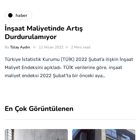
haber
İnşaat Maliyetinde Artış
Durdurulamıyor
By
Tülay Aydın
11 Nisan 2022
2 Mins read
Türkiye İstatistik Kurumu (TÜİK) 2022 Şubat’a ilişkin İnşaat
Maliyet Endeksini açıkladı. TÜİK verilerine göre, inşaat
maliyet endeksi 2022 Şubat’ta bir önceki aya…
En Çok Görüntülenen