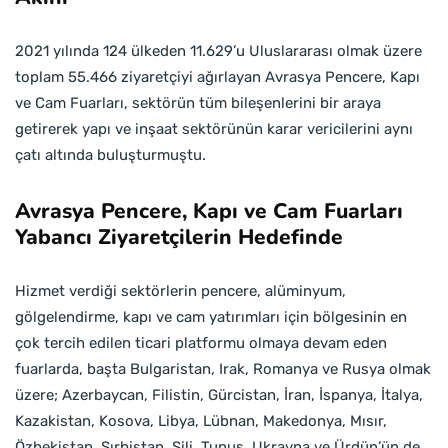
2021 yılında 124 ülkeden 11.629’u Uluslararası olmak üzere
toplam 55.466 ziyaretçiyi ağırlayan Avrasya Pencere, Kapı
ve Cam Fuarları, sektörün tüm bileşenlerini bir araya
getirerek yapı ve inşaat sektörünün karar vericilerini aynı
çatı altında buluşturmuştu.
Avrasya Pencere, Kapı ve Cam Fuarları
Yabancı Ziyaretçilerin Hedefinde
Hizmet verdiği sektörlerin pencere, alüminyum,
gölgelendirme, kapı ve cam yatırımları için bölgesinin en
çok tercih edilen ticari platformu olmaya devam eden
fuarlarda, başta Bulgaristan, Irak, Romanya ve Rusya olmak
üzere; Azerbaycan, Filistin, Gürcistan, İran, İspanya, İtalya,
Kazakistan, Kosova, Libya, Lübnan, Makedonya, Mısır,
Özbekistan, Sırbistan, Şili, Tunus, Ukrayna ve Ürdün’ün de