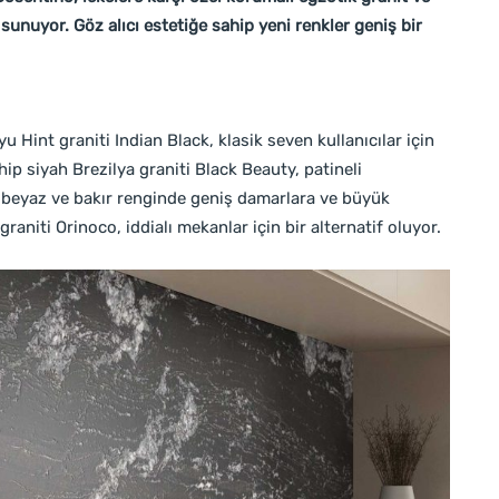
sunuyor. Göz alıcı estetiğe sahip yeni renkler geniş bir
Hint graniti Indian Black, klasik seven kullanıcılar için
p siyah Brezilya graniti Black Beauty, patineli
n, beyaz ve bakır renginde geniş damarlara ve büyük
niti Orinoco, iddialı mekanlar için bir alternatif oluyor.