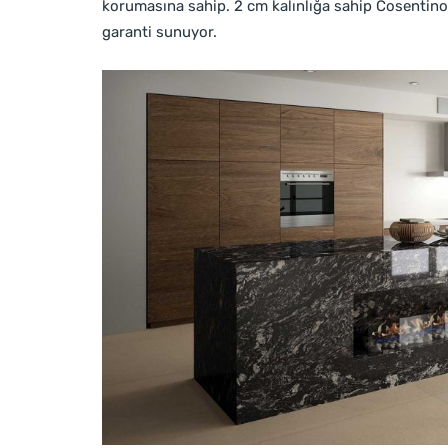
korumasına sahip. 2 cm kalınlığa sahip Cosentino 
garanti sunuyor.