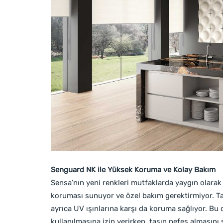
Senguard NK ile Yüksek Koruma ve Kolay Bakım
Sensa’nın yeni renkleri mutfaklarda yaygın olarak
koruması sunuyor ve özel bakım gerektirmiyor. 
ayrıca UV ışınlarına karşı da koruma sağlıyor. Bu 
kullanılmasına izin verirken, taşın nefes almasını