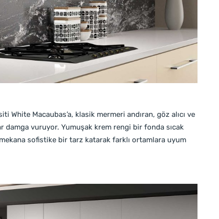
iti White Macaubas’a, klasik mermeri andıran, göz alıcı ve
ar damga vuruyor. Yumuşak krem rengi bir fonda sıcak
mekana sofistike bir tarz katarak farklı ortamlara uyum