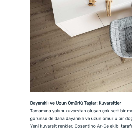
Dayanıklı ve Uzun Ömürlü Taşlar: Kuvarsitler
Tamamına yakını kuvarstan oluşan çok sert bir me
görünse de daha dayanıklı ve uzun ömürlü bir doğa
Yeni kuvarsit renkler, Cosentino Ar-Ge ekibi taraf