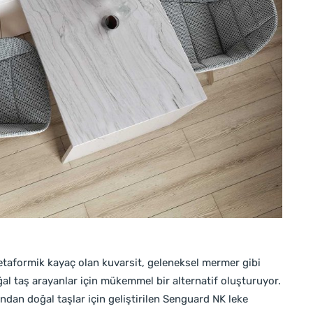
taformik kayaç olan kuvarsit, geleneksel mermer gibi
l taş arayanlar için mükemmel bir alternatif oluşturuyor.
ından doğal taşlar için geliştirilen Senguard NK leke