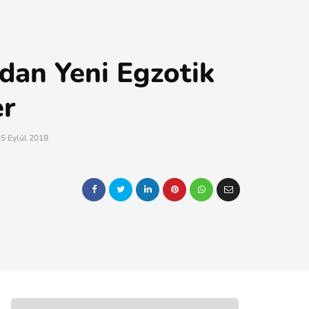
dan Yeni Egzotik
er
5 Eylül 2018