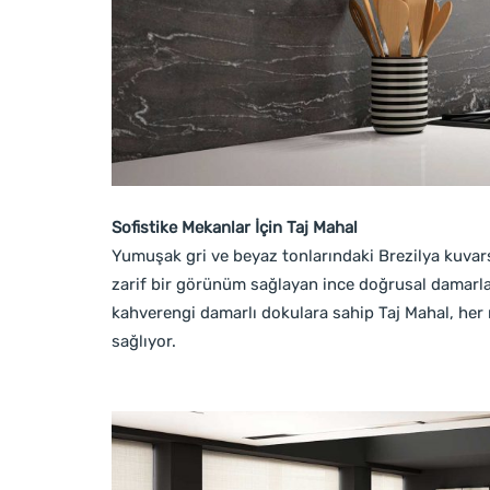
Sofistike Mekanlar İçin Taj Mahal
Yumuşak gri ve beyaz tonlarındaki Brezilya kuvars
zarif bir görünüm sağlayan ince doğrusal damarl
kahverengi damarlı dokulara sahip Taj Mahal, her 
sağlıyor.