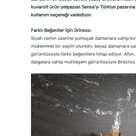
kuvarsit ürün yelpazesi Sensa’yı Türkiye pazarına 
kullanım seçeneği vadediyor.
Farklı Beğeniler İçin Orinoco
Siyah zemin üzerine yumuşak damarlara sahip koyu 
mükemmel bir seçim olurken, beyaz damarlara sahi
görüntüsüyle farklı beğenilere hitap ediyor. Altı
dalgalara sahip muhteşem görüntüsüyle Brezilya gra