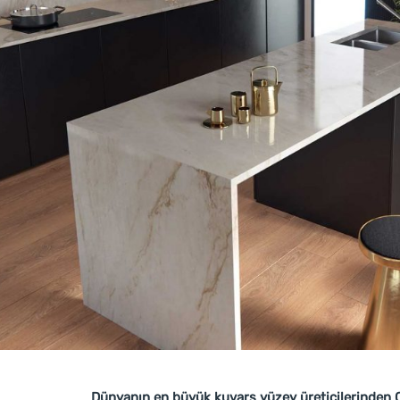
Dünyanın en büyük kuvars yüzey üreticilerinden Co