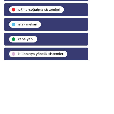
isıtma-soğutma sistemleri
islak mekan
kaba yapı
kullanıcıya yönelik sistemler