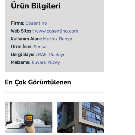
Ürün Bilgileri
Firma:
Cosentino
Web Sitesi:
www.cosentino.com
Kullanım Alanı:
Mutfak
Banyo
Ürün İsmi:
Sensa
Dergi Sayısı:
RAF 76. Sayı
Malzeme:
Kuvars Yüzey
En Çok Görüntülenen