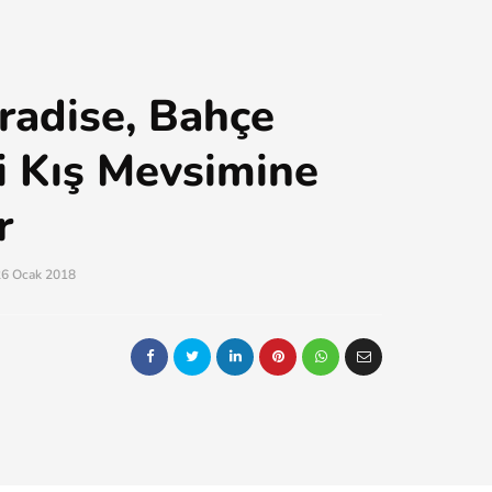
radise, Bahçe
i Kış Mevsimine
r
26 Ocak 2018