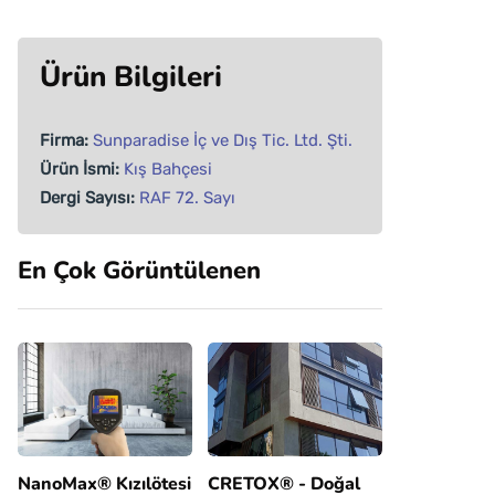
Ürün Bilgileri
Firma:
Sunparadise İç ve Dış Tic. Ltd. Şti.
Ürün İsmi:
Kış Bahçesi
Dergi Sayısı:
RAF 72. Sayı
En Çok Görüntülenen
NanoMax® Kızılötesi
CRETOX® - Doğal