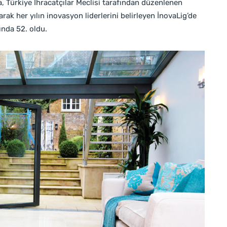
a, Türkiye İhracatçılar Meclisi tarafından düzenlenen
arak her yılın inovasyon liderlerini belirleyen İnovaLig’de
nda 52. oldu.