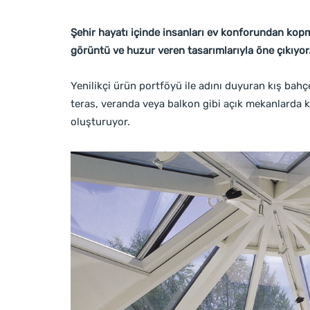
Şehir hayatı içinde insanları ev konforundan kop
görüntü ve huzur veren tasarımlarıyla öne çıkıyor
Yenilikçi ürün portföyü ile adını duyuran kış bahç
teras, veranda veya balkon gibi açık mekanlarda 
oluşturuyor.