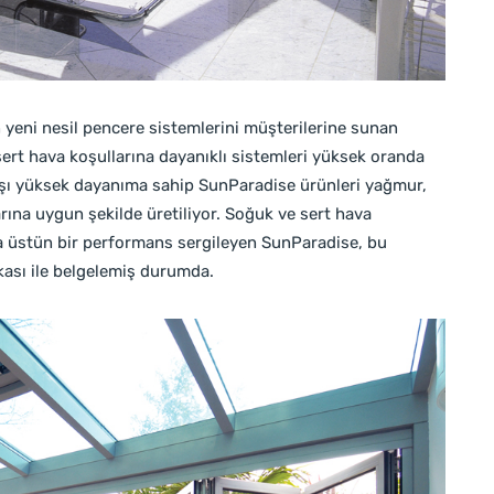
 yeni nesil pencere sistemlerini müşterilerine sunan
ert hava koşullarına dayanıklı sistemleri yüksek oranda
arşı yüksek dayanıma sahip SunParadise ürünleri yağmur,
larına uygun şekilde üretiliyor. Soğuk ve sert hava
ı da üstün bir performans sergileyen SunParadise, bu
kası ile belgelemiş durumda.