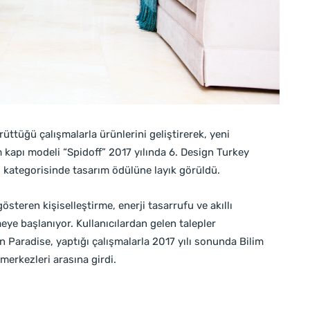
ttüğü çalışmalarla ürünlerini geliştirerek, yeni
 kapı modeli “Spidoff” 2017 yılında 6. Design Turkey
i kategorisinde tasarım ödülüne layık görüldü.
steren kişiselleştirme, enerji tasarrufu ve akıllı
eye başlanıyor. Kullanıcılardan gelen talepler
 Paradise, yaptığı çalışmalarla 2017 yılı sonunda Bilim
merkezleri arasına girdi.