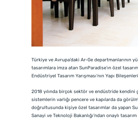
Türkiye ve Avrupa’daki Ar-Ge departmanlarının yürü
tasarımlara imza atan SunParadise’ın özel tasarım
Endüstriyel Tasarım Yarışması’nın Yapı Bileşenler
2018 yılında birçok sektör ve endüstride kendini gö
sistemlerin varlığı pencere ve kapılarda da görülm
doğrultusunda kişiye özel tasarımlar da yapan Sun
Sanayi ve Teknoloji Bakanlığı’ndan onaylı tasarım 