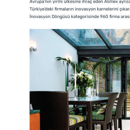
Avrupa’nın yirmi ülkesine ihraç eden Alimex ayrıc
Türkiye’deki firmaların inovasyon karnelerini çıkar
İnovasyon Döngüsü kategorisinde 960 firma arası