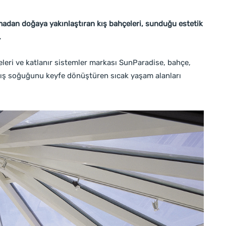
madan doğaya yakınlaştıran kış bahçeleri, sunduğu estetik
.
eleri ve katlanır sistemler markası SunParadise, bahçe,
kış soğuğunu keyfe dönüştüren sıcak yaşam alanları