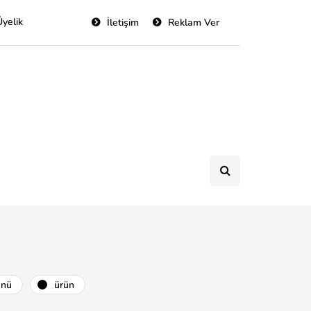
Üyelik
İletişim
Reklam Ver
ünü
ürün