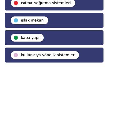
isıtma-soğutma sistemleri
islak mekan
kaba yapı
kullanıcıya yönelik sistemler