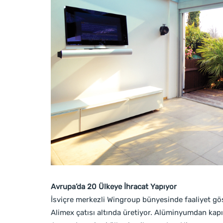
Avrupa’da 20 Ülkeye İhracat Yapıyor
İsviçre merkezli Wingroup bünyesinde faaliyet gö
Alimex çatısı altında üretiyor. Alüminyumdan kap