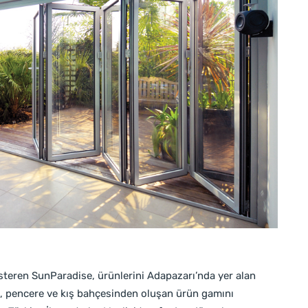
steren SunParadise, ürünlerini Adapazarı’nda yer alan
ı, pencere ve kış bahçesinden oluşan ürün gamını