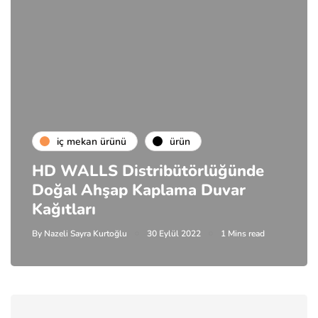
i̇ç mekan ürünü
ürün
HD WALLS Distribütörlüğünde
Doğal Ahşap Kaplama Duvar
Kağıtları
By
Nazeli Sayra Kurtoğlu
30 Eylül 2022
1 Mins read