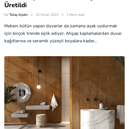
Üretildi
By
Tülay Aydın
22 Nisan 2022
1 Mins read
Mekanı bütün yapan duvarlar da zamana ayak uydurmak
için birçok trende eşlik ediyor. Ahşap kaplamalardan duvar
kağıtlarına ve seramik yüzeyli boyalara kadar…