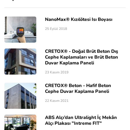
NanoMax® Kızılötesi Isı Boyası
25 Eylül 2018
CRETOX® - Doğal Brüt Beton Dış
Cephe Kaplamaları ve Brüt Beton
Duvar Kaplama Paneli
23 Kasım 2019
CRETOX® Beton - Hafif Beton
Cephe Duvar Kaplama Paneli
22 Kasım 2021
ABS Alçı’dan Ultralight İç Mekân
Alçı Plakası "Intreme FIT"