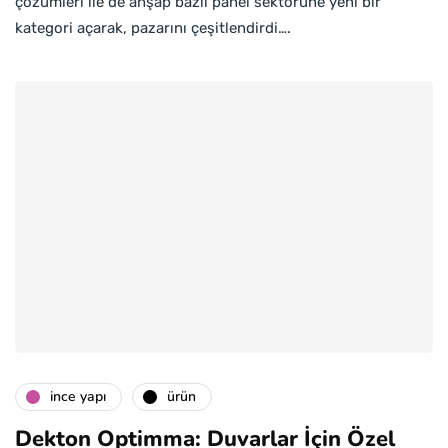
çözümleri ile de ahşap bazlı panel sektörüne yeni bir
kategori açarak, pazarını çeşitlendirdi….
i̇nce yapı
ürün
Dekton Optimma: Duvarlar İçin Özel