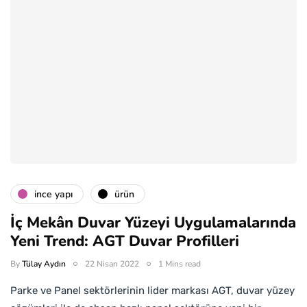
i̇nce yapı
ürün
İç Mekân Duvar Yüzeyi Uygulamalarında
Yeni Trend: AGT Duvar Profilleri
By
Tülay Aydın
22 Nisan 2022
1 Mins read
Parke ve Panel sektörlerinin lider markası AGT, duvar yüzey