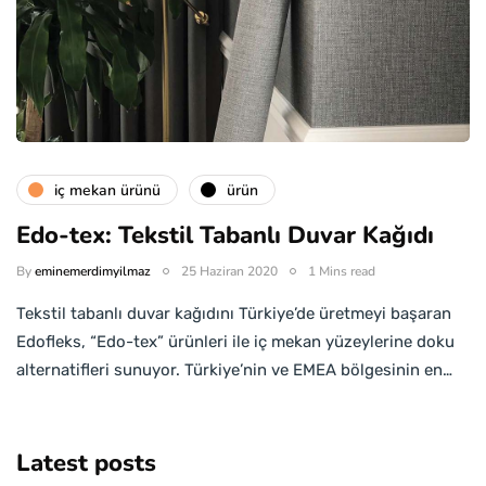
i̇ç mekan ürünü
ürün
Edo-tex: Tekstil Tabanlı Duvar Kağıdı
By
eminemerdimyilmaz
25 Haziran 2020
1 Mins read
Tekstil tabanlı duvar kağıdını Türkiye’de üretmeyi başaran
Edofleks, “Edo-tex” ürünleri ile iç mekan yüzeylerine doku
alternatifleri sunuyor. Türkiye’nin ve EMEA bölgesinin en…
Latest posts