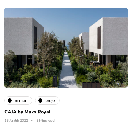
mimari
proje
CAJA by Maxx Royal
15 Aralık 2022
5 Mins read