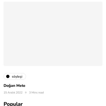
söyleşi
Doğan Mete
15 Aralık 2022
3 Mins read
Popular