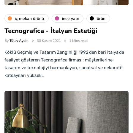
i̇ç mekan ürünü
i̇nce yapı
ürün
Tecnografica - İtalyan Estetiği
By
Tülay Aydın
30 Kasım 2021
1 Mins read
Köklü Geçmiş ve Tasarım Zenginliği 1992’den beri İtalya’da
faaliyet gösteren Tecnografica firması; müşterilerine
tasarım ve teknolojiyi harmanlayan, sanatsal ve dekoratif
katsayıları yüksek…