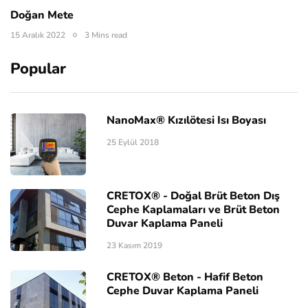
Doğan Mete
15 Aralık 2022
3 Mins read
Popular
NanoMax® Kızılötesi Isı Boyası
25 Eylül 2018
CRETOX® - Doğal Brüt Beton Dış
Cephe Kaplamaları ve Brüt Beton
Duvar Kaplama Paneli
23 Kasım 2019
CRETOX® Beton - Hafif Beton
Cephe Duvar Kaplama Paneli