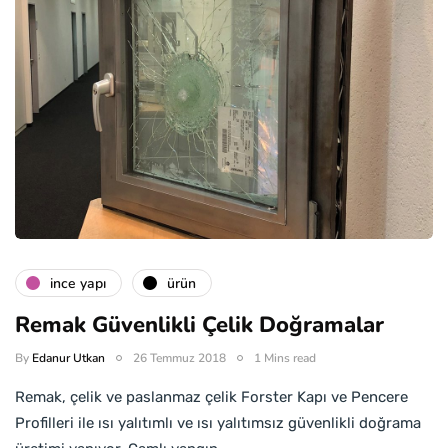
i̇nce yapı
ürün
Remak Güvenlikli Çelik Doğramalar
By
Edanur Utkan
26 Temmuz 2018
1 Mins read
Remak, çelik ve paslanmaz çelik Forster Kapı ve Pencere
Profilleri ile ısı yalıtımlı ve ısı yalıtımsız güvenlikli doğrama