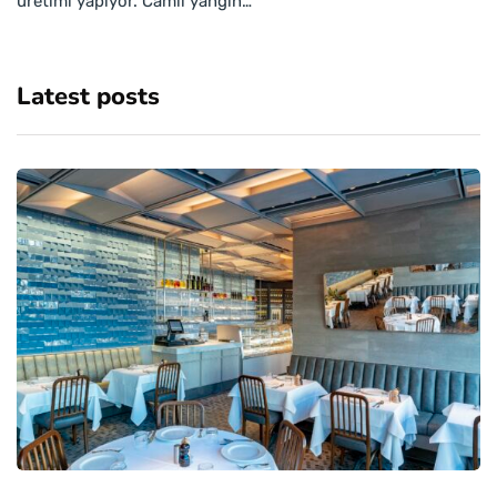
üretimi yapıyor. Camlı yangın…
Latest posts