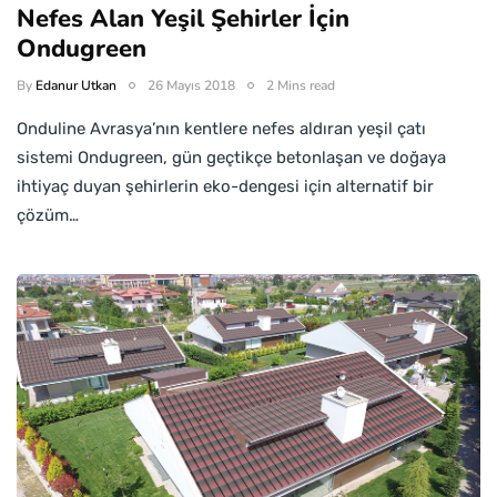
Nefes Alan Yeşil Şehirler İçin
Ondugreen
By
Edanur Utkan
26 Mayıs 2018
2 Mins read
Onduline Avrasya’nın kentlere nefes aldıran yeşil çatı
sistemi Ondugreen, gün geçtikçe betonlaşan ve doğaya
ihtiyaç duyan şehirlerin eko-dengesi için alternatif bir
çözüm…