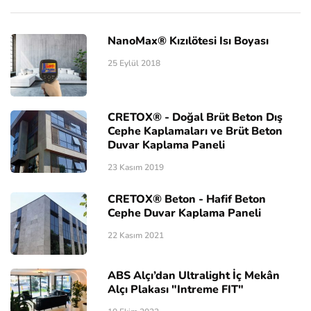
NanoMax® Kızılötesi Isı Boyası
25 Eylül 2018
CRETOX® - Doğal Brüt Beton Dış
Cephe Kaplamaları ve Brüt Beton
Duvar Kaplama Paneli
23 Kasım 2019
CRETOX® Beton - Hafif Beton
Cephe Duvar Kaplama Paneli
22 Kasım 2021
ABS Alçı’dan Ultralight İç Mekân
Alçı Plakası "Intreme FIT"