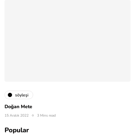
söyleşi
Doğan Mete
15 Aralık 2022
3 Mins read
Popular