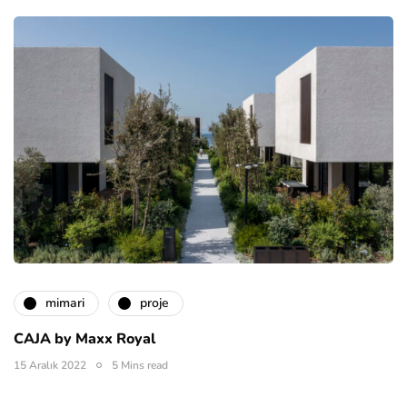
mimari
proje
CAJA by Maxx Royal
15 Aralık 2022
5 Mins read