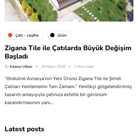
çatı - cephe
ürün
Zigana Tile ile Çatılarda Büyük Değişim
Başladı
By
Edanur Utkan
26 Mayıs 2018
1 Mins read
“Onduline Avrasya’nın Yeni Ürünü Zigana Tile ile Şimdi
Çatıları Yenilemenin Tam Zamanı.” Yenilikçi gölgelendirilmiş
tasarım anlayışıyla çatınıza estetik bir görünüm
kazandırmasının yanı…
Latest posts