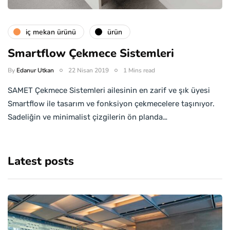
i̇ç mekan ürünü
ürün
Smartflow Çekmece Sistemleri
By
Edanur Utkan
22 Nisan 2019
1 Mins read
SAMET Çekmece Sistemleri ailesinin en zarif ve şık üyesi
Smartflow ile tasarım ve fonksiyon çekmecelere taşınıyor.
Sadeliğin ve minimalist çizgilerin ön planda…
Latest posts