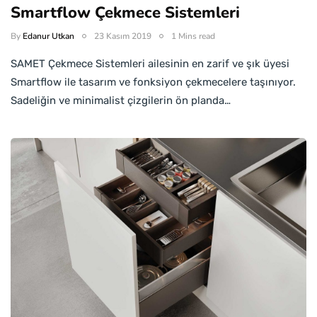
Smartflow Çekmece Sistemleri
By
Edanur Utkan
23 Kasım 2019
1 Mins read
SAMET Çekmece Sistemleri ailesinin en zarif ve şık üyesi
Smartflow ile tasarım ve fonksiyon çekmecelere taşınıyor.
Sadeliğin ve minimalist çizgilerin ön planda…