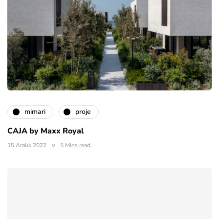
mimari
proje
CAJA by Maxx Royal
15 Aralık 2022
5 Mins read