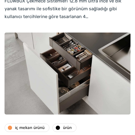
FLOWBOX Çekmece Sistemleri 12,8 mm ultra ince ve dik
yanak tasarımı ile sofistike bir görünüm sağladığı gibi
kullanıcı tercihlerine göre tasarlanan 4…
i̇ç mekan ürünü
ürün