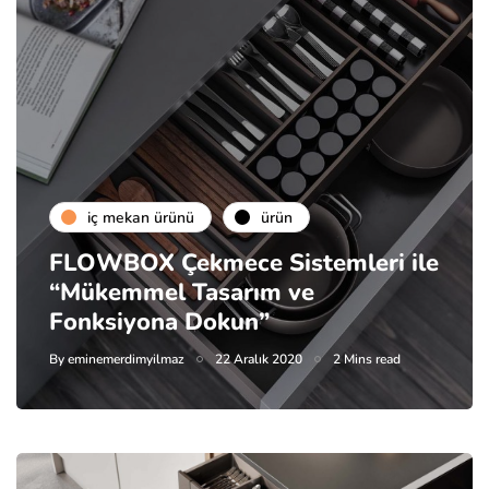
i̇ç mekan ürünü
ürün
FLOWBOX Çekmece Sistemleri ile
“Mükemmel Tasarım ve
Fonksiyona Dokun”
By
eminemerdimyilmaz
22 Aralık 2020
2 Mins read