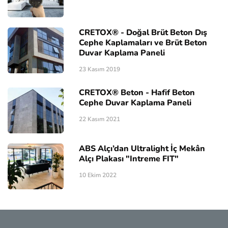
CRETOX® - Doğal Brüt Beton Dış
Cephe Kaplamaları ve Brüt Beton
Duvar Kaplama Paneli
23 Kasım 2019
CRETOX® Beton - Hafif Beton
Cephe Duvar Kaplama Paneli
22 Kasım 2021
ABS Alçı’dan Ultralight İç Mekân
Alçı Plakası "Intreme FIT"
10 Ekim 2022