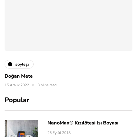
söyleşi
Doğan Mete
15 Aralık 2022
3 Mins read
Popular
NanoMax® Kızılötesi Isı Boyası
25 Eylül 2018