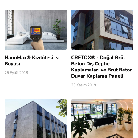
NanoMax® Kızılötesi Isı
CRETOX® - Doğal Brüt
Boyası
Beton Dış Cephe
Kaplamaları ve Brüt Beton
25 Eylül 2018
Duvar Kaplama Paneli
23 Kasım 2019