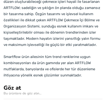
düzen oluşturabileceği çekmece içleri hayali ile tasarlanan
ARTFLOW; sadeliğin ve şıklığın ön planda olduğu zamansız
bir tasarıma sahip. Özgün tasarımı ve işlevsel kullanım
özellikleri ile dikkat çeken ARTFLOW Çekmece İçi Bölme ve
Organizasyon Sistemi, sunduğu esnek kullanım imkanı ve
kişiselleştirilebilir olması ile dönemin trendlerinden izler
taşımaktadır. Modern hayatın izlerini yansıttığı yalın formu
ve maksimum işlevselliği ile güçlü bir etki yaratmaktadır.
Smartflow ürün ailesinin tüm trend renklerine uygun
kombinasyonları da ürün gamında yer alan ARTFLOW
mutfaklarda, banyolarda ve ofislerde her tür düzenleme
ihtiyacına yönelik esnek çözümler sunmaktadır.
Göz at
Bu ürünlere de göz atın...