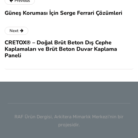
Previous
Güneş Koruması İçin Serge Ferrari Çözümleri
Next
CRETOX® – Doğal Brüt Beton Dış Cephe
Kaplamaları ve Brüt Beton Duvar Kaplama
Paneli
RAF Ürün Dergisi, Arkitera Mimarlık Merkezi'nin bir
projesidir.