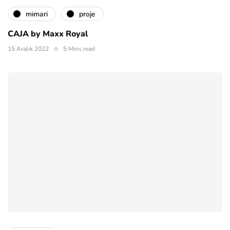
mimari
proje
CAJA by Maxx Royal
15 Aralık 2022
5 Mins read