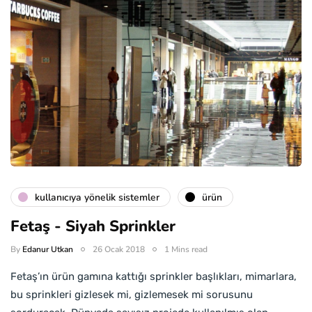
kullanıcıya yönelik sistemler
ürün
Fetaş - Siyah Sprinkler
By
Edanur Utkan
26 Ocak 2018
1 Mins read
Fetaş’ın ürün gamına kattığı sprinkler başlıkları, mimarlara,
bu sprinkleri gizlesek mi, gizlemesek mi sorusunu