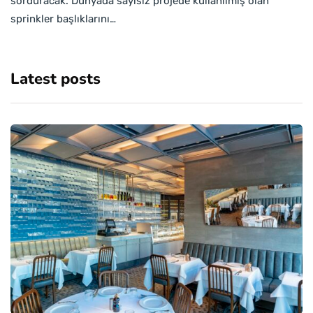
sorduracak. Dünyada sayısız projede kullanılmış olan
sprinkler başlıklarını…
Latest posts