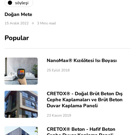
söyleşi
Doğan Mete
15 Aralık 2022
3 Mins read
Popular
NanoMax® Kızılötesi Isı Boyası
25 Eylül 2018
CRETOX® - Doğal Brüt Beton Dış
Cephe Kaplamaları ve Brüt Beton
Duvar Kaplama Paneli
23 Kasım 2019
CRETOX® Beton - Hafif Beton