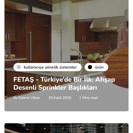
kullanıcıya yönelik sistemler
ürün
FETAŞ - Türkiye’de Bir İlk: Ahşap
Desenli Sprinkler Başlıkları
By
Edanur Utkan
25 Eylül 2018
1 Mins read