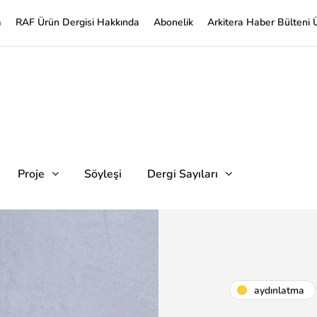
a
RAF Ürün Dergisi Hakkında
Abonelik
Arkitera Haber Bülteni 
Proje
Söyleşi
Dergi Sayıları
aydınlatma