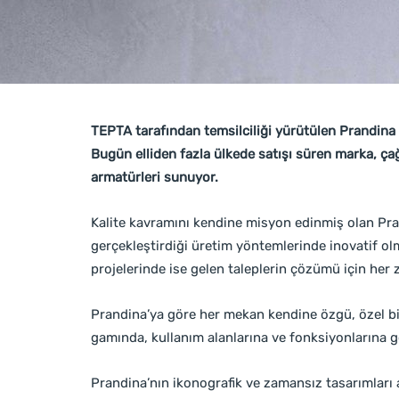
TEPTA tarafından temsilciliği yürütülen Prandina
Bugün elliden fazla ülkede satışı süren marka, ça
armatürleri sunuyor.
Kalite kavramını kendine misyon edinmiş olan Pr
gerçekleştirdiği üretim yöntemlerinde inovatif o
projelerinde ise gelen taleplerin çözümü için he
Prandina’ya göre her mekan kendine özgü, özel b
gamında, kullanım alanlarına ve fonksiyonlarına gö
Prandina’nın ikonografik ve zamansız tasarımları 