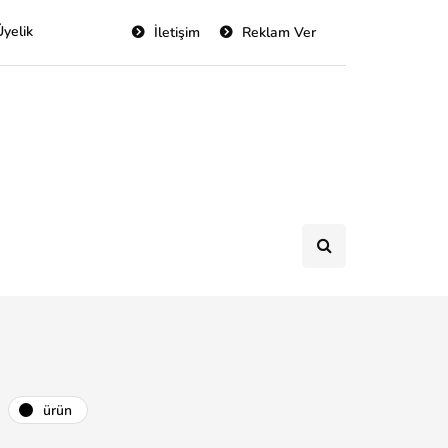
Üyelik
İletişim
Reklam Ver
ürün