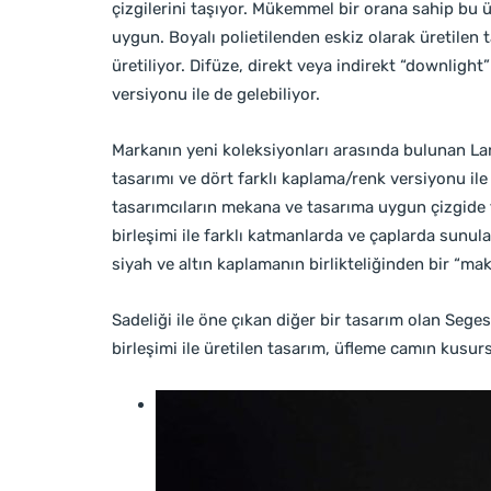
çizgilerini taşıyor. Mükemmel bir orana sahip bu ü
uygun. Boyalı polietilenden eskiz olarak üretilen 
üretiliyor. Difüze, direkt veya indirekt “downligh
versiyonu ile de gelebiliyor.
Markanın yeni koleksiyonları arasında bulunan Lan
tasarımı ve dört farklı kaplama/renk versiyonu ile
tasarımcıların mekana ve tasarıma uygun çizgide
birleşimi ile farklı katmanlarda ve çaplarda sunul
siyah ve altın kaplamanın birlikteliğinden bir “
Sadeliği ile öne çıkan diğer bir tasarım olan Sege
birleşimi ile üretilen tasarım, üfleme camın kusurs