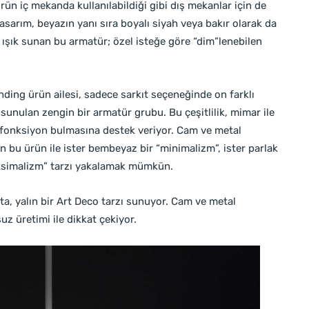
rün iç mekanda kullanılabildiği gibi dış mekanlar için de
tasarım, beyazın yanı sıra boyalı siyah veya bakır olarak da
t” ışık sunan bu armatür; özel isteğe göre “dim”lenebilen
ding ürün ailesi, sadece sarkıt seçeneğinde on farklı
 sunulan zengin bir armatür grubu. Bu çeşitlilik, mimar ile
 fonksiyon bulmasına destek veriyor. Cam ve metal
an bu ürün ile ister bembeyaz bir “minimalizm”, ister parlak
maksimalizm” tarzı yakalamak mümkün.
sta, yalın bir Art Deco tarzı sunuyor. Cam ve metal
uz üretimi ile dikkat çekiyor.