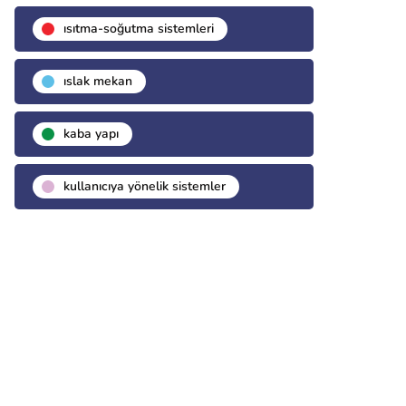
isıtma-soğutma sistemleri
islak mekan
kaba yapı
kullanıcıya yönelik sistemler