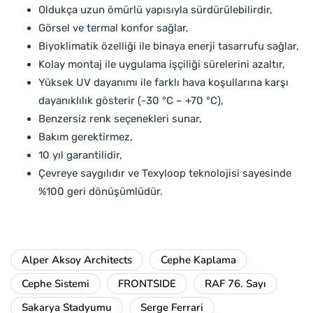
Oldukça uzun ömürlü yapısıyla sürdürülebilirdir,
Görsel ve termal konfor sağlar,
Biyoklimatik özelliği ile binaya enerji tasarrufu sağlar,
Kolay montaj ile uygulama işçiliği sürelerini azaltır,
Yüksek UV dayanımı ile farklı hava koşullarına karşı
dayanıklılık gösterir (-30 °C – +70 °C),
Benzersiz renk seçenekleri sunar,
Bakım gerektirmez,
10 yıl garantilidir,
Çevreye saygılıdır ve Texyloop teknolojisi sayesinde
%100 geri dönüşümlüdür.
Alper Aksoy Architects
Cephe Kaplama
Cephe Sistemi
FRONTSIDE
RAF 76. Sayı
Sakarya Stadyumu
Serge Ferrari