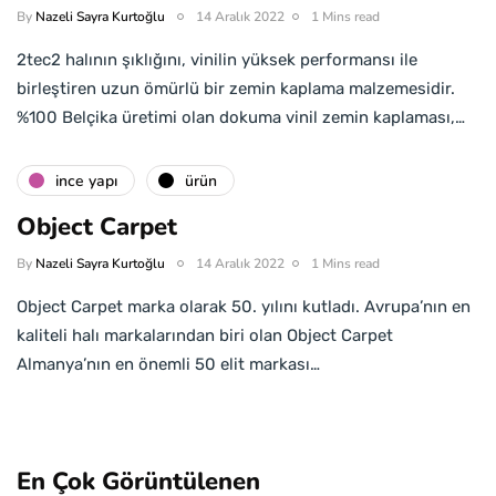
By
Nazeli Sayra Kurtoğlu
14 Aralık 2022
1 Mins read
2tec2 halının şıklığını, vinilin yüksek performansı ile
birleştiren uzun ömürlü bir zemin kaplama malzemesidir.
%100 Belçika üretimi olan dokuma vinil zemin kaplaması,…
i̇nce yapı
ürün
Object Carpet
By
Nazeli Sayra Kurtoğlu
14 Aralık 2022
1 Mins read
Object Carpet marka olarak 50. yılını kutladı. Avrupa’nın en
kaliteli halı markalarından biri olan Object Carpet
Almanya’nın en önemli 50 elit markası…
En Çok Görüntülenen