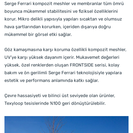
Serge Ferrari kompozit meshler ve membranlar tüm ömrü
boyunca mükemmel stabilitesini ve fiziksel özelliklerini
korur. Mikro delikli yapısıyla yapıları sıcaktan ve olumsuz
hava şartlarından korurken, içeriden dışarıya doğru
mükemmel bir görsel etki sağlar.
Göz kamaşmasına karşı koruma özellikli kompozit meshler,
UV’ye karşı yüksek dayanım içerir. Mukavemet değerleri
yüksek, özel renklerden oluşan FRONTSIDE serisi, kolay
bakım ve ön gerilimli Serge Ferrari teknolojisiyle yapılara
estetik ve performans anlamında katkı sağlar.
Çevre hassasiyeti ve bilinci üst seviyede olan ürünler,
Texyloop tesislerinde %100 geri dönüştürülebilir.