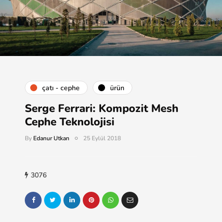
çatı - cephe
ürün
Serge Ferrari: Kompozit Mesh
Cephe Teknolojisi
By
Edanur Utkan
25 Eylül 2018
3076