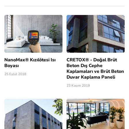
NanoMax® Kızılötesi Isı
CRETOX® - Doğal Brüt
Boyası
Beton Dış Cephe
Kaplamaları ve Brüt Beton
25 Eylül 2018
Duvar Kaplama Paneli
23 Kasım 2019