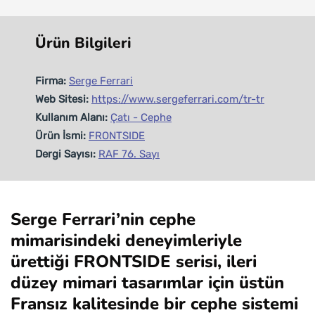
Ürün Bilgileri
Firma:
Serge Ferrari
Web Sitesi:
https://www.sergeferrari.com/tr-tr
Kullanım Alanı:
Çatı - Cephe
Ürün İsmi:
FRONTSIDE
Dergi Sayısı:
RAF 76. Sayı
Serge Ferrari’nin cephe
mimarisindeki deneyimleriyle
ürettiği FRONTSIDE serisi, ileri
düzey mimari tasarımlar için üstün
Fransız kalitesinde bir cephe sistemi