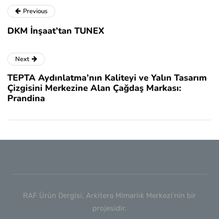
Previous
DKM İnşaat’tan TUNEX
Next
TEPTA Aydınlatma’nın Kaliteyi ve Yalın Tasarım
Çizgisini Merkezine Alan Çağdaş Markası:
Prandina
RAF Ürün Dergisi, Arkitera Mimarlık Merkezi'nin bir
projesidir.