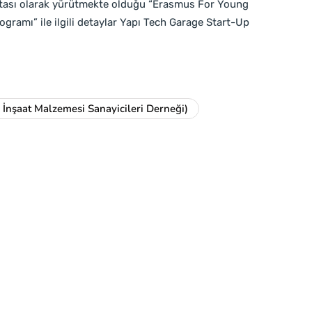
noktası olarak yürütmekte olduğu “Erasmus For Young
gramı” ile ilgili detaylar Yapı Tech Garage Start-Up
İnşaat Malzemesi Sanayicileri Derneği)