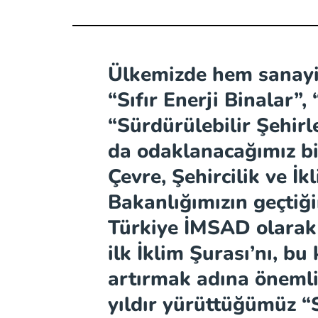
Ülkemizde hem sanayi
“Sıfır Enerji Binalar”, 
“Sürdürülebilir Şehir
da odaklanacağımız bi
Çevre, Şehircilik ve İk
Bakanlığımızın geçtiğ
Türkiye İMSAD olarak 
ilk İklim Şurası’nı, bu
artırmak adına önemli
yıldır yürüttüğümüz “