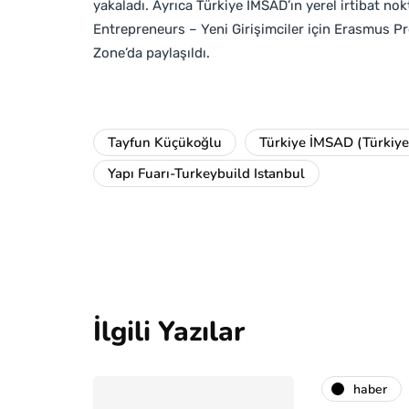
yakaladı. Ayrıca Türkiye İMSAD’ın yerel irtibat 
Entrepreneurs – Yeni Girişimciler için Erasmus Pro
Zone’da paylaşıldı.
Tayfun Küçükoğlu
Türkiye İMSAD (Türkiye 
Yapı Fuarı-Turkeybuild Istanbul
İlgili Yazılar
haber