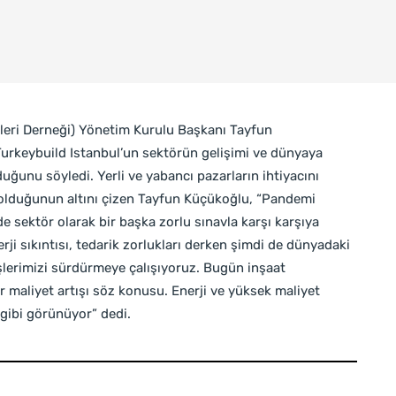
leri Derneği) Yönetim Kurulu Başkanı Tayfun
Turkeybuild Istanbul’un sektörün gelişimi ve dünyaya
uğunu söyledi. Yerli ve yabancı pazarların ihtiyacını
 olduğunun altını çizen Tayfun Küçükoğlu, “Pandemi
e sektör olarak bir başka zorlu sınavla karşı karşıya
nerji sıkıntısı, tedarik zorlukları derken şimdi de dünyadaki
işlerimizi sürdürmeye çalışıyoruz. Bugün inşaat
 maliyet artışı söz konusu. Enerji ve yüksek maliyet
gibi görünüyor” dedi.