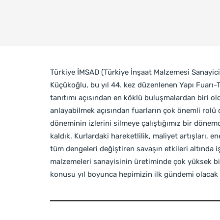
Türkiye İMSAD (Türkiye İnşaat Malzemesi Sanayici
Küçükoğlu, bu yıl 44. kez düzenlenen Yapı Fuarı-
tanıtımı açısından en köklü buluşmalardan biri old
anlayabilmek açısından fuarların çok önemli rolü
döneminin izlerini silmeye çalıştığımız bir dönemd
kaldık. Kurlardaki hareketlilik, maliyet artışları, e
tüm dengeleri değiştiren savaşın etkileri altında 
malzemeleri sanayisinin üretiminde çok yüksek bir
konusu yıl boyunca hepimizin ilk gündemi olacak 