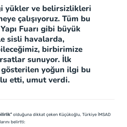
 yükler ve belirsizlikleri
eye çalışıyoruz. Tüm bu
 Yapı Fuarı gibi büyük
le sisli havalarda,
ileceğimiz, birbirimize
rsatlar sunuyor. İlk
gösterilen yoğun ilgi bu
u etti, umut verdi.
lirlik”
olduğuna dikkat çeken Küçükoğlu, Türkiye İMSAD
rını belirtti: