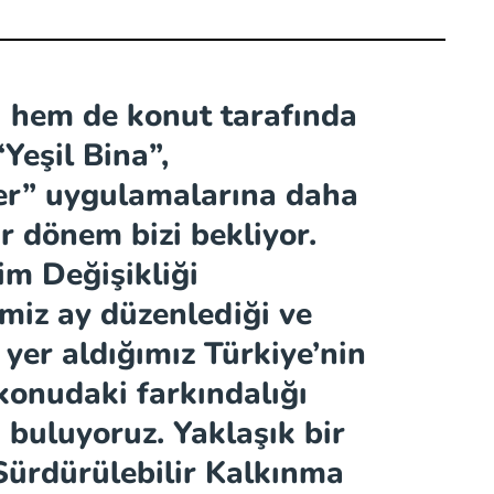
 hem de konut tarafında
“Yeşil Bina”,
ler” uygulamalarına daha
r dönem bizi bekliyor.
lim Değişikliği
imiz ay düzenlediği ve
yer aldığımız Türkiye’nin
 konudaki farkındalığı
 buluyoruz. Yaklaşık bir
Sürdürülebilir Kalkınma