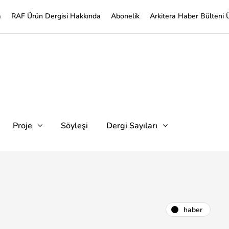
a
RAF Ürün Dergisi Hakkında
Abonelik
Arkitera Haber Bülteni 
Proje
Söyleşi
Dergi Sayıları
haber