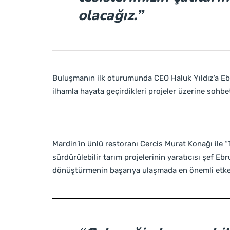
olacağız.”
Buluşmanın ilk oturumunda CEO Haluk Yıldız’a Eb
ilhamla hayata geçirdikleri projeler üzerine sohbet 
Mardin’in ünlü restoranı Cercis Murat Konağı ile 
sürdürülebilir tarım projelerinin yaratıcısı şef Eb
dönüştürmenin başarıya ulaşmada en önemli etke