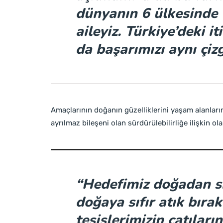
dünyanın 6 ülkesinde 7
aileyiz. Türkiye’deki i
da başarımızı aynı çiz
Amaçlarının doğanın güzelliklerini yaşam alanları
ayrılmaz bileşeni olan sürdürülebilirliğe ilişkin ola
“Hedefimiz doğadan sı
doğaya sıfır atık bıra
tesislerimizin çatılar