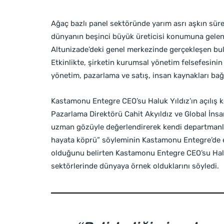
Ağaç bazlı panel sektöründe yarım asrı aşkın süre
dünyanın beşinci büyük üreticisi konumuna gel
Altunizade’deki genel merkezinde gerçekleşen bul
Etkinlikte, şirketin kurumsal yönetim felsefesini
yönetim, pazarlama ve satış, insan kaynakları bağ
Kastamonu Entegre CEO’su Haluk Yıldız’ın açılış 
Pazarlama Direktörü Cahit Akyıldız ve Global İnsa
uzman gözüyle değerlendirerek kendi departmanlar
hayata köprü” söyleminin Kastamonu Entegre’de e
olduğunu
belirten Kastamonu Entegre CEO’su Haluk 
sektörlerinde dünyaya örnek olduklarını söyledi.