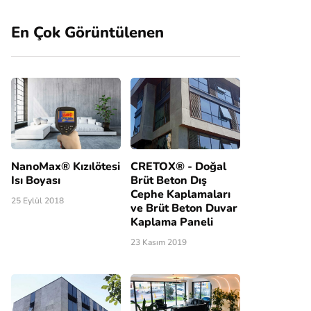
En Çok Görüntülenen
NanoMax® Kızılötesi
CRETOX® - Doğal
Isı Boyası
Brüt Beton Dış
Cephe Kaplamaları
25 Eylül 2018
ve Brüt Beton Duvar
Kaplama Paneli
23 Kasım 2019