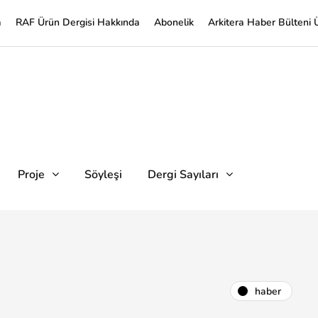
a
RAF Ürün Dergisi Hakkında
Abonelik
Arkitera Haber Bülteni 
Proje
Söyleşi
Dergi Sayıları
haber