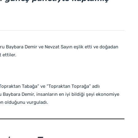
ru Baybara Demir ve Nevzat Sayın eşlik etti ve doğadan
ettiler.
“Topraktan Tabağa” ve “Topraktan Toprağa” adlı
ru Baybara Demir, insanların en iyi bildiği şeyi ekonomiye
n olduğunu vurguladı.