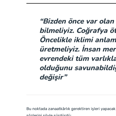
“Bizden önce var olan 
bilmeliyiz. Coğrafya 
Öncelikle iklimi anlama
üretmeliyiz. İnsan mer
evrendeki tüm varlıkla
olduğunu savunabildi
değişir”
Bu noktada zanaatkârlık gerektiren işleri yapacak
sözlerini şöyle sürdürdü: