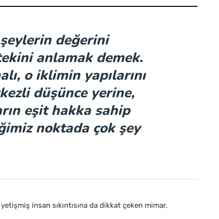
şeylerin değerini
ötekini anlamak demek.
lı, o iklimin yapılarını
kezli düşünce yerine,
rın eşit hakka sahip
ğimiz noktada çok şey
 yetişmiş insan sıkıntısına da dikkat çeken mimar,