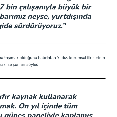
 bin çalışanıyla büyük bir
tibarımız neyse, yurtdışında
gide sürdürüyoruz.”
na taşımak olduğunu hatırlatan Yıldız, kurumsal ilkelerinin
rak ise şunları söyledi:
fır kaynak kullanarak
kmak. On yıl içinde tüm
ını güneş paneliyle kaplamış