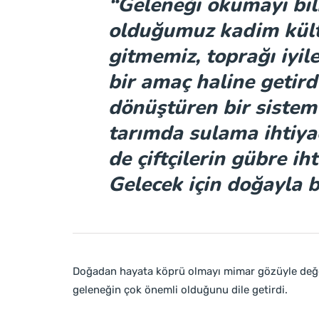
“Geleneği okumayı bilm
olduğumuz kadim kültü
gitmemiz, toprağı iyil
bir amaç haline getird
dönüştüren bir siste
tarımda sulama ihtiyac
de çiftçilerin gübre iht
Gelecek için doğayla b
Doğadan hayata köprü olmayı mimar gözüyle değe
geleneğin çok önemli olduğunu dile getirdi.