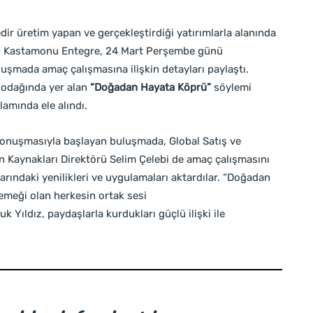
dir üretim yapan ve gerçekleştirdiği yatırımlarla alanında
en Kastamonu Entegre, 24 Mart Perşembe günü
uşmada amaç çalışmasına ilişkin detayları paylaştı.
n odağında yer alan
“Doğadan Hayata Köprü”
söylemi
lamında ele alındı.
konuşmasıyla başlayan buluşmada, Global Satış ve
n Kaynakları Direktörü Selim Çelebi de amaç çalışmasını
ındaki yenilikleri ve uygulamaları aktardılar. “Doğadan
meği olan herkesin ortak sesi
Yıldız, paydaşlarla kurdukları güçlü ilişki ile