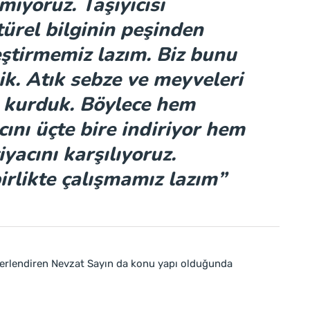
iyoruz. Taşıyıcısı
rel bilginin peşinden
eştirmemiz lazım. Biz bunu
ik. Atık sebze ve meyveleri
m kurduk. Böylece hem
ını üçte bire indiriyor hem
iyacını karşılıyoruz.
irlikte çalışmamız lazım”
rlendiren Nevzat Sayın da konu yapı olduğunda