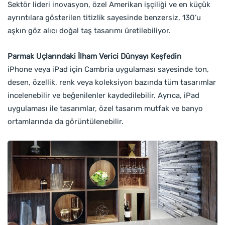
Sektör lideri inovasyon, özel Amerikan işçiliği ve en küçük
ayrıntılara gösterilen titizlik sayesinde benzersiz, 130’u
aşkın göz alıcı doğal taş tasarımı üretilebiliyor.
Parmak Uçlarındaki İlham Verici Dünyayı Keşfedin
iPhone veya iPad için Cambria uygulaması sayesinde ton,
desen, özellik, renk veya koleksiyon bazında tüm tasarımlar
incelenebilir ve beğenilenler kaydedilebilir. Ayrıca, iPad
uygulaması ile tasarımlar, özel tasarım mutfak ve banyo
ortamlarında da görüntülenebilir.