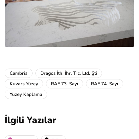
Cambria
Dragos İth. İhr. Tic. Ltd. Şti
Kuvars Yüzey
RAF 73. Sayı
RAF 74. Sayı
Yüzey Kaplama
İlgili Yazılar