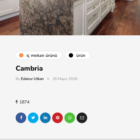
i̇ç mekan ürünü
ürün
Cambria
By
Edanur Utkan
26 Mayıs 2018
1874