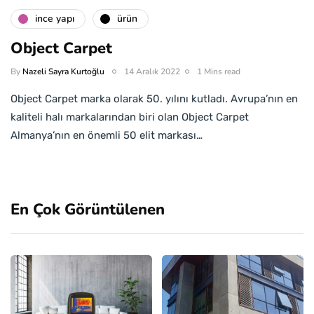
i̇nce yapı
ürün
Object Carpet
By
Nazeli Sayra Kurtoğlu
14 Aralık 2022
1 Mins read
Object Carpet marka olarak 50. yılını kutladı. Avrupa’nın en
kaliteli halı markalarından biri olan Object Carpet
Almanya’nın en önemli 50 elit markası…
En Çok Görüntülenen