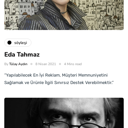
söyleşi
Eda Tahmaz
By
Tülay Aydın
8 Nisan 2021
4 Mins read
“Yapılabilecek En İyi Reklam, Müşteri Memnuniyetini
Sağlamak ve Ürünle İlgili Sınırsız Destek Verebilmektir.”