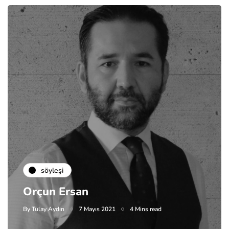
söyleşi
Orçun Ersan
By
Tülay Aydın
7 Mayıs 2021
4 Mins read