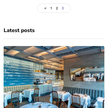
«
1
2
3
Latest posts