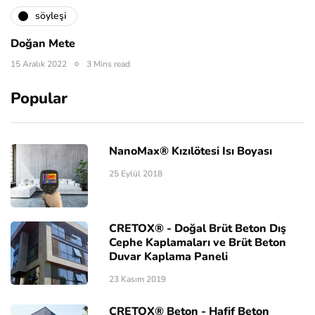
söyleşi
Doğan Mete
15 Aralık 2022
3 Mins read
Popular
NanoMax® Kızılötesi Isı Boyası
25 Eylül 2018
CRETOX® - Doğal Brüt Beton Dış
Cephe Kaplamaları ve Brüt Beton
Duvar Kaplama Paneli
23 Kasım 2019
CRETOX® Beton - Hafif Beton