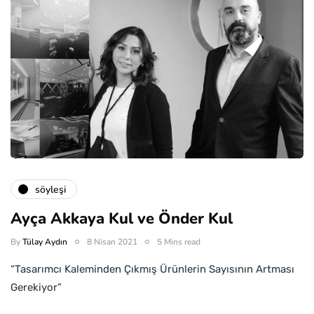
söyleşi
Ayça Akkaya Kul ve Önder Kul
By
Tülay Aydın
8 Nisan 2021
5 Mins read
“Tasarımcı Kaleminden Çıkmış Ürünlerin Sayısının Artması
Gerekiyor”