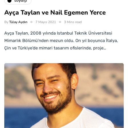
söyleşi
Ayça Taylan ve Nail Egemen Yerce
By
Tülay Aydın
7 Mayıs 2021
3 Mins read
Ayça Taylan, 2008 yılında Istanbul Teknik Üniversitesi
Mimarlık Bölümü’nden mezun oldu. On yıl boyunca İtalya,
Çin ve Türkiye’de mimari tasarım ofislerinde, proje…