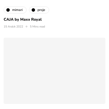
mimari
proje
CAJA by Maxx Royal
15 Aralık 2022
5 Mins read