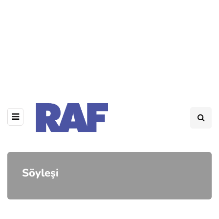
Söyleşi