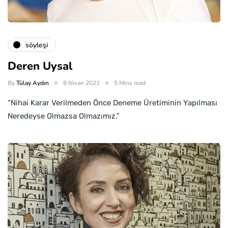
söyleşi
Deren Uysal
By
Tülay Aydın
8 Nisan 2021
5 Mins read
“Nihai Karar Verilmeden Önce Deneme Üretiminin Yapılması
Neredeyse Olmazsa Olmazımız.”