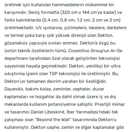
üretmek için kullanılan hammaddelerin mükemmel bir
karışımıdır. Geniş formatta (320 cm x 144 cm’ye kadar) ve
farklı kalınlıklarda (0,4 cm, 0,8 cm, 1,2 cm, 2 cm ve 3 cm)
üretilmektedir. UV ışınlarına, çizilmelere, lekelere, darbelere
ve termal şoka karşı çok yüksek dirençli olan Dekton,
gözeneksiz yapısıyla sıvıları emmez. Dekton’a özgü bu
üstün teknik özelliklerin tümü, Cosentino Group’un Ar-Ge
departmanı tarafından özel olarak geliştirilen teknolojisi
sayesinde hayata geçmektedir. Dekton, yenilikçi bir ultra
sıkıştırma işlemi olan TSP teknolojisi ile üretilmiştir. Bu,
Dekton’un tamamen devrim yaratan bir özelliğidir.
Dayanıklı, bakımı kolay, zeminler, cepheler, duvar
kaplamaları ve tezgahlar da dahil olmak üzere iç ve dış
mekanlarda kullanım potansiyeline sahiptir. Prestijli mimar
ve tasarımcı Daniel Libeskind, İber Yarımadası’ndaki tek
çalışması olan “Beyond the Wall” tasarımında Dekton’u
kullanmıştır. Dekton cephe, zemin ve diğer kaplamalar gibi