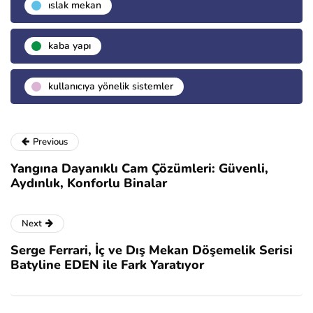
islak mekan
kaba yapı
kullanıcıya yönelik sistemler
Previous
Yangına Dayanıklı Cam Çözümleri: Güvenli,
Aydınlık, Konforlu Binalar
Next
Serge Ferrari, İç ve Dış Mekan Döşemelik Serisi
Batyline EDEN ile Fark Yaratıyor