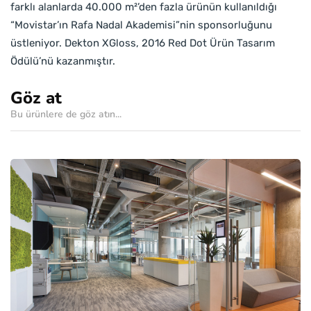
farklı alanlarda 40.000 m²’den fazla ürünün kullanıldığı
“Movistar’ın Rafa Nadal Akademisi”nin sponsorluğunu
üstleniyor. Dekton XGloss, 2016 Red Dot Ürün Tasarım
Ödülü’nü kazanmıştır.
Göz at
Bu ürünlere de göz atın...