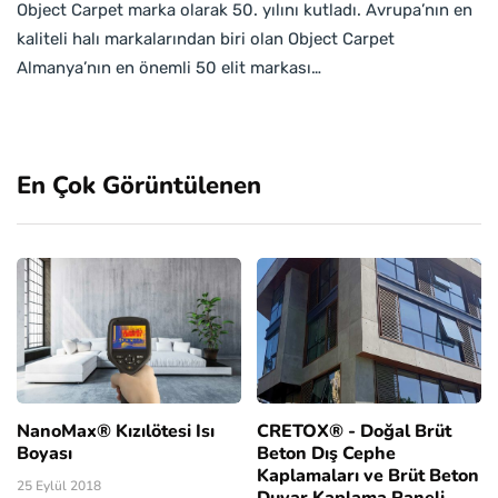
Object Carpet marka olarak 50. yılını kutladı. Avrupa’nın en
kaliteli halı markalarından biri olan Object Carpet
Almanya’nın en önemli 50 elit markası…
En Çok Görüntülenen
NanoMax® Kızılötesi Isı
CRETOX® - Doğal Brüt
Boyası
Beton Dış Cephe
Kaplamaları ve Brüt Beton
25 Eylül 2018