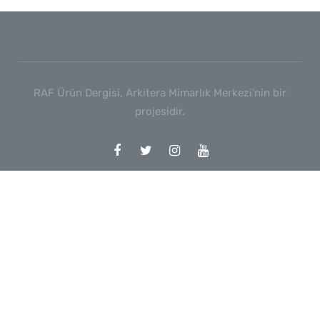
RAF Ürün Dergisi, Arkitera Mimarlık Merkezi'nin bir
projesidir.