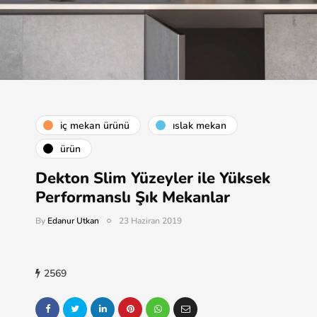
i̇ç mekan ürünü
islak mekan
ürün
Dekton Slim Yüzeyler ile Yüksek
Performanslı Şık Mekanlar
By
Edanur Utkan
23 Haziran 2019
2569