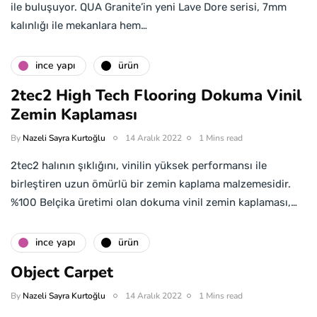
ile buluşuyor. QUA Granite’in yeni Lave Dore serisi, 7mm
kalınlığı ile mekanlara hem…
i̇nce yapı
ürün
2tec2 High Tech Flooring Dokuma Vinil
Zemin Kaplaması
By
Nazeli Sayra Kurtoğlu
14 Aralık 2022
1 Mins read
2tec2 halının şıklığını, vinilin yüksek performansı ile
birleştiren uzun ömürlü bir zemin kaplama malzemesidir.
%100 Belçika üretimi olan dokuma vinil zemin kaplaması,…
i̇nce yapı
ürün
Object Carpet
By
Nazeli Sayra Kurtoğlu
14 Aralık 2022
1 Mins read