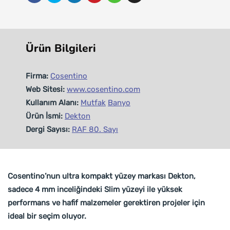
Ürün Bilgileri
Firma:
Cosentino
Web Sitesi:
www.cosentino.com
Kullanım Alanı:
Mutfak
Banyo
Ürün İsmi:
Dekton
Dergi Sayısı:
RAF 80. Sayı
Cosentino’nun ultra kompakt yüzey markası Dekton,
sadece 4 mm inceliğindeki Slim yüzeyi ile yüksek
performans ve hafif malzemeler gerektiren projeler için
ideal bir seçim oluyor.