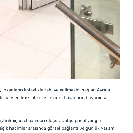
 insanların kolaylıkla tahliye edilmesini sağlar. Ayrıca
e hapsedilmesi ile olası maddi hasarların büyümesi
leştirilmiş özel camdan oluşur. Dolgu panel yangın
eğişik hacimler arasında görsel bağlantı ve günlük yaşam