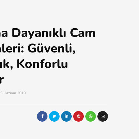
a Dayanıklı Cam
eri: Güvenli,
ık, Konforlu
r
3 Haziran 2019