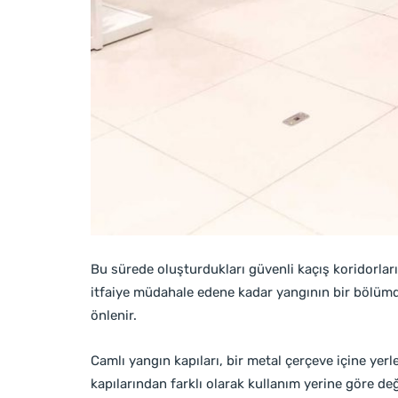
Bu sürede oluşturdukları güvenli kaçış koridorları,
itfaiye müdahale edene kadar yangının bir bölümd
önlenir.
Camlı yangın kapıları, bir metal çerçeve içine yer
kapılarından farklı olarak kullanım yerine göre d