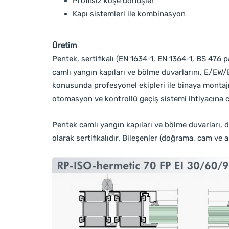
Profilsiz köşe dönüşler
Kapı sistemleri ile kombinasyon
Üretim
Pentek, sertifikalı (EN 1634-1, EN 1364-1, BS 47
camlı yangın kapıları ve bölme duvarlarını, E/EW/E
konusunda profesyonel ekipleri ile binaya montajı
otomasyon ve kontrollü geçiş sistemi ihtiyacına c
Pentek camlı yangın kapıları ve bölme duvarları, d
olarak sertifikalıdır. Bileşenler (doğrama, cam ve ak