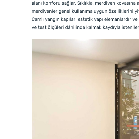
alanı konforu sağlar. Sıklıkla, merdiven kovasına a
merdivenler genel kullanıma uygun özelliklerini yit
Camlı yangın kapıları estetik yapı elemanlardır v
ve test ölçüleri dâhilinde kalmak kaydıyla istenilen