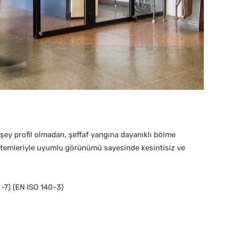
üşey profil olmadan, şeffaf yangına dayanıklı bölme
sistemleriyle uyumlu görünümü sayesinde kesintisiz ve
 -7) (EN ISO 140-3)