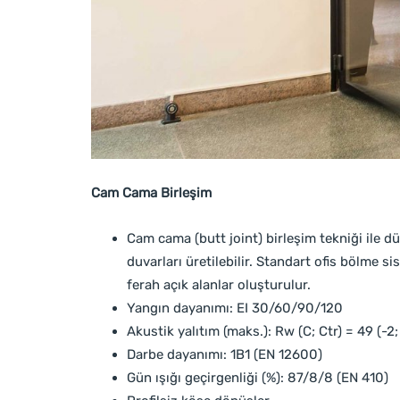
Cam Cama Birleşim
Cam cama (butt joint) birleşim tekniği ile d
duvarları üretilebilir. Standart ofis bölme 
ferah açık alanlar oluşturulur.
Yangın dayanımı: EI 30/60/90/120
Akustik yalıtım (maks.): Rw (C; Ctr) = 49 (-2;
Darbe dayanımı: 1B1 (EN 12600)
Gün ışığı geçirgenliği (%): 87/8/8 (EN 410)