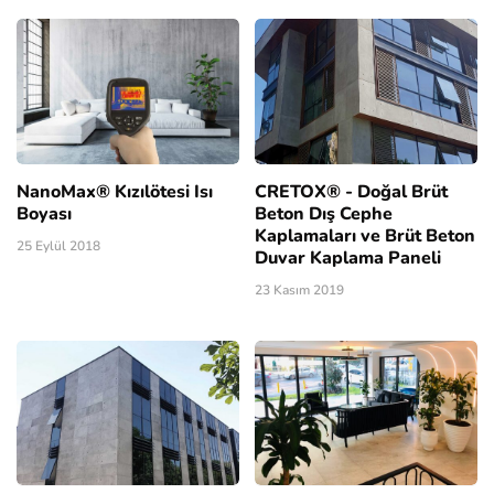
NanoMax® Kızılötesi Isı
CRETOX® - Doğal Brüt
Boyası
Beton Dış Cephe
Kaplamaları ve Brüt Beton
25 Eylül 2018
Duvar Kaplama Paneli
23 Kasım 2019