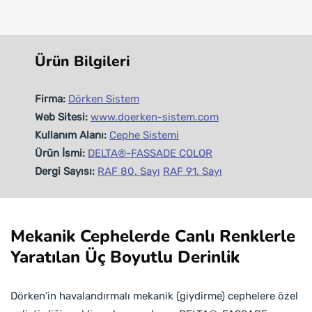
Ürün Bilgileri
Firma:
Dörken Sistem
Web Sitesi:
www.doerken-sistem.com
Kullanım Alanı:
Cephe Sistemi
Ürün İsmi:
DELTA®-FASSADE COLOR
Dergi Sayısı:
RAF 80. Sayı
RAF 91. Sayı
Mekanik Cephelerde Canlı Renklerle
Yaratılan Üç Boyutlu Derinlik
Dörken’in havalandırmalı mekanik (giydirme) cephelere özel