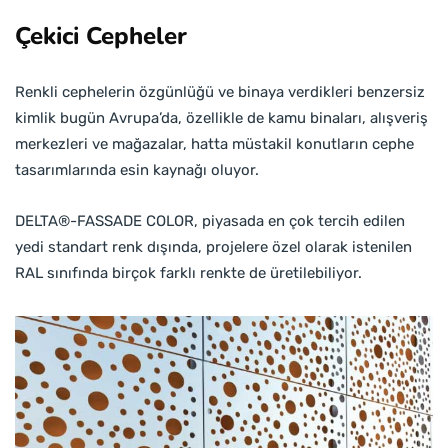
Çekici Cepheler
Renkli cephelerin özgünlüğü ve binaya verdikleri benzersiz
kimlik bugün Avrupa’da, özellikle de kamu binaları, alışveriş
merkezleri ve mağazalar, hatta müstakil konutların cephe
tasarımlarında esin kaynağı oluyor.
DELTA®-FASSADE COLOR, piyasada en çok tercih edilen
yedi standart renk dışında, projelere özel olarak istenilen
RAL sınıfında birçok farklı renkte de üretilebiliyor.