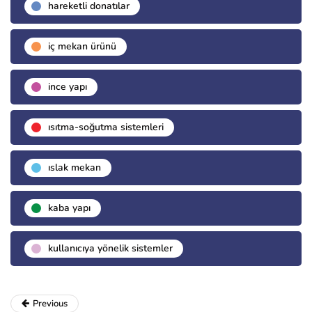
hareketli donatılar
i̇ç mekan ürünü
i̇nce yapı
isıtma-soğutma sistemleri
islak mekan
kaba yapı
kullanıcıya yönelik sistemler
Previous