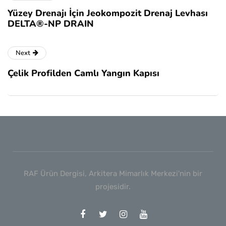
Yüzey Drenajı İçin Jeokompozit Drenaj Levhası
DELTA®-NP DRAIN
Next
Çelik Profilden Camlı Yangın Kapısı
RAF Ürün Dergisi, Arkitera Mimarlık Merkezi'nin bir
projesidir.