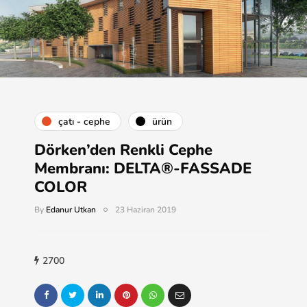
çatı - cephe
ürün
Dörken’den Renkli Cephe
Membranı: DELTA®-FASSADE
COLOR
By
Edanur Utkan
23 Haziran 2019
2700