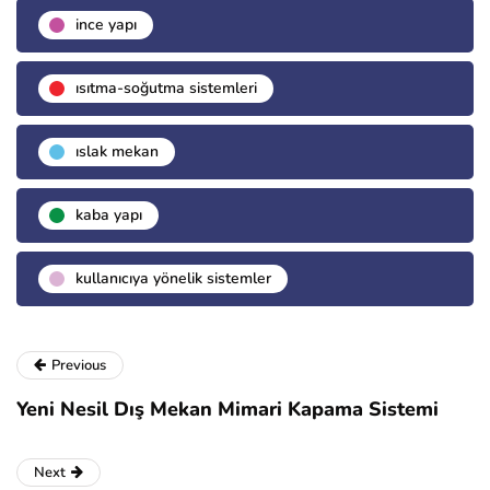
i̇nce yapı
isıtma-soğutma sistemleri
islak mekan
kaba yapı
kullanıcıya yönelik sistemler
Previous
Yeni Nesil Dış Mekan Mimari Kapama Sistemi
Next