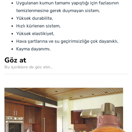
Uygulanan kumun tamamı yapıştığı için fazlasının
temizlenmesine gerek duymayan sistem,
Yüksek durabilite,
Hızlı kürlenen sistem,
Yüksek elastikiyet,
Hava şartlarına ve su geçirimsizliğe çok dayanıklı,
Kayma dayanımı.
Göz at
Bu içeriklere de göz atın...