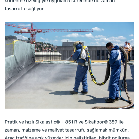
kürlenme özelliğiyle uygulama sürecinde de zaman
tasarrufu sağlıyor.
Pratik ve hızlı Sikalastic® – 851 R ve Sikafloor® 359 ile
zaman, malzeme ve maliyet tasarrufu sağlamak mümkün.
Araç trafiğine açık yüzeyler için geliştirilen, hibrit poliürea