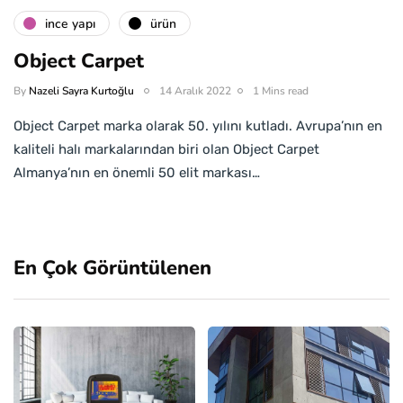
i̇nce yapı
ürün
Object Carpet
By
Nazeli Sayra Kurtoğlu
14 Aralık 2022
1 Mins read
Object Carpet marka olarak 50. yılını kutladı. Avrupa’nın en
kaliteli halı markalarından biri olan Object Carpet
Almanya’nın en önemli 50 elit markası…
En Çok Görüntülenen