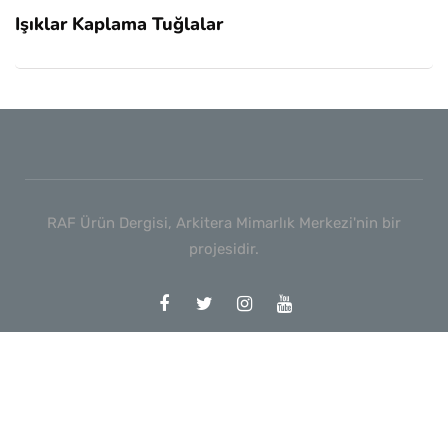
Işıklar Kaplama Tuğlalar
RAF Ürün Dergisi, Arkitera Mimarlık Merkezi'nin bir
projesidir.