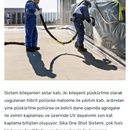
Sistem bileşenleri astar katı, iki bileşenli püskürtme olarak
uygulanan hibrit poliürea malzeme ile yalıtım katı, ardından
yine püskürtme poliürea ve belirli dane çapında agregalar
ile zemin kaplaması ve üzerinde UV dayanımlı son kat
kaplama bitişten oluşuyor. Sika One Shot Sistemi, çok hızlı