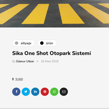
altyapı
ürün
Sika One Shot Otopark Sistemi
By
Edanur Utkan
26 Mart 2018
3160