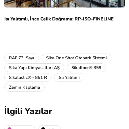
Isı Yalıtımlı, İnce Çelik Doğrama: RP-ISO-FINELINE
RAF 73. Sayı
Sika One Shot Otopark Sistemi
Sika Yapı Kimyasalları AŞ
Sikafloor® 359
Sikalastic® - 851 R
Su Yalıtımı
Zemin Kaplama
İlgili Yazılar