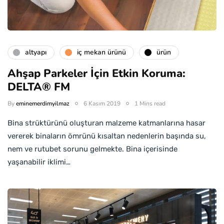
altyapı
i̇ç mekan ürünü
ürün
Ahşap Parkeler İçin Etkin Koruma:
DELTA® FM
By
eminemerdimyilmaz
6 Kasım 2019
1 Mins read
Bina strüktürünü oluşturan malzeme katmanlarına hasar
vererek binaların ömrünü kısaltan nedenlerin başında su,
nem ve rutubet sorunu gelmekte. Bina içerisinde
yaşanabilir iklimi…