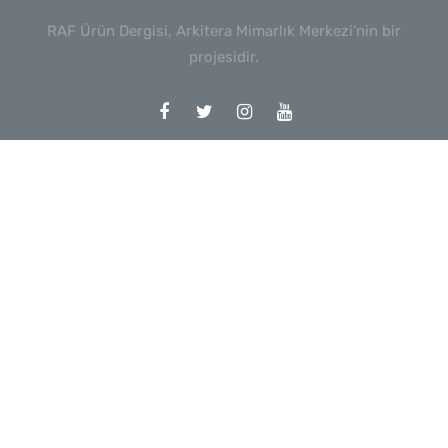
RAF Ürün Dergisi, Arkitera Mimarlık Merkezi'nin bir
projesidir.