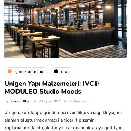
i̇ç mekan ürünü
ürün
Unigen Yapı Malzemeleri: IVC®
MODULEO Studio Moods
By
Edanur Utkan
23 Eylül 2019
1 Mins read
Unigen, kurulduğu günden beri yenilikçi ve sağlıklı yaşam
alanları oluşturmak amacı ile ticari tip zemin
kaplamalarında birçok dünya markasını bir araya getiriyor….