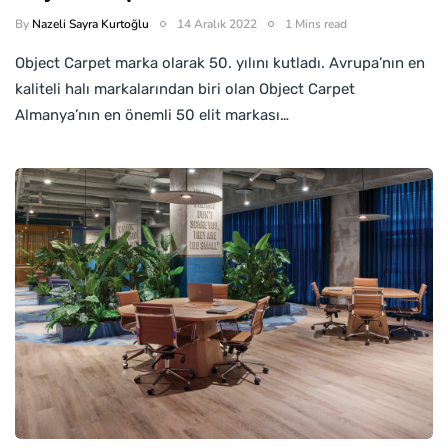
By
Nazeli Sayra Kurtoğlu
14 Aralık 2022
1 Mins read
Object Carpet marka olarak 50. yılını kutladı. Avrupa’nın en
kaliteli halı markalarından biri olan Object Carpet
Almanya’nın en önemli 50 elit markası…