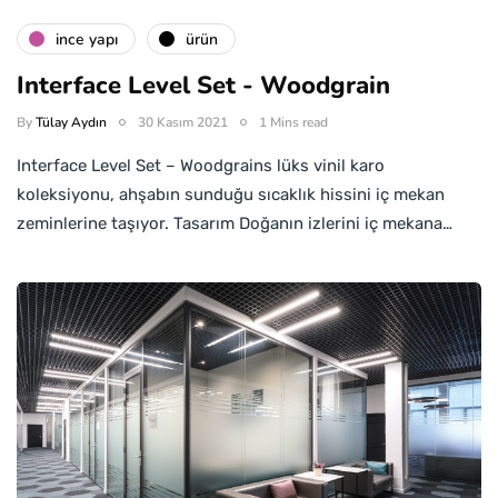
i̇nce yapı
ürün
Interface Level Set - Woodgrain
By
Tülay Aydın
30 Kasım 2021
1 Mins read
Interface Level Set – Woodgrains lüks vinil karo
koleksiyonu, ahşabın sunduğu sıcaklık hissini iç mekan
zeminlerine taşıyor. Tasarım Doğanın izlerini iç mekana…