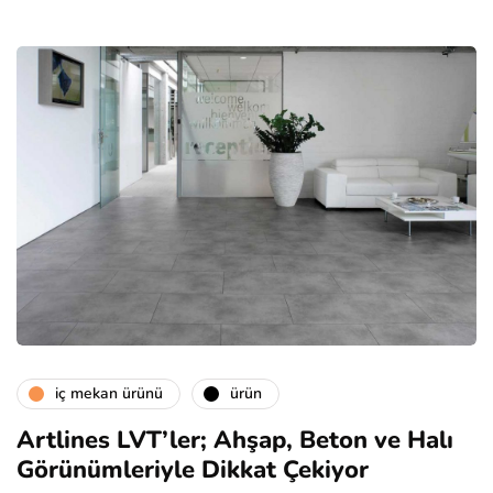
i̇ç mekan ürünü
ürün
Artlines LVT’ler; Ahşap, Beton ve Halı
Görünümleriyle Dikkat Çekiyor