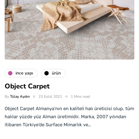
i̇nce yapı
ürün
Object Carpet
By
Tülay Aydın
23 Eylül 2021
1 Mins read
Object Carpet Almanya’nın en kaliteli halı üreticisi olup, tüm
halılar yüzde yüz Alman üretimidir. Marka, 2007 yılından
itibaren Türkiye’de Surface Mimarlık ve…