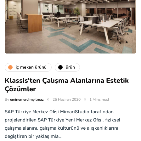
i̇ç mekan ürünü
ürün
Klassis’ten Çalışma Alanlarına Estetik
Çözümler
By
eminemerdimyilmaz
25 Haziran 2020
1 Mins read
SAP Türkiye Merkez Ofisi MimariStudio tarafından
projelendirilen SAP Türkiye Yeni Merkez Ofisi, fiziksel
çalışma alanını, çalışma kültürünü ve alışkanlıklarını
değiştiren bir yaklaşımla…