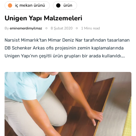
i̇ç mekan ürünü
ürün
Unigen Yapı Malzemeleri
By
eminemerdimyilmaz
8 Şubat 2020
1 Mins read
Narsist Mimarlık’tan Mimar Deniz Nar tarafından tasarlanan
DB Schenker Arkas ofis projesinin zemin kaplamalarında
Unigen Yapı’nın çeşitli ürün grupları bir arada kullanıldı….