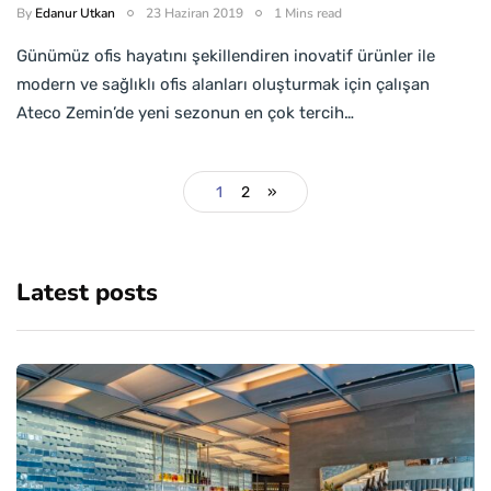
By
Edanur Utkan
23 Haziran 2019
1 Mins read
Günümüz ofis hayatını şekillendiren inovatif ürünler ile
modern ve sağlıklı ofis alanları oluşturmak için çalışan
Ateco Zemin’de yeni sezonun en çok tercih…
1
2
»
Latest posts