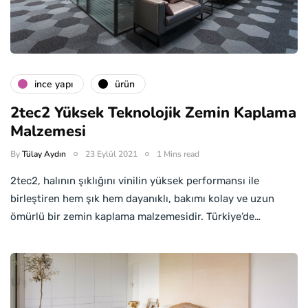
i̇nce yapı
ürün
2tec2 Yüksek Teknolojik Zemin Kaplama
Malzemesi
By
Tülay Aydın
23 Eylül 2021
1 Mins read
2tec2, halının şıklığını vinilin yüksek performansı ile
birleştiren hem şık hem dayanıklı, bakımı kolay ve uzun
ömürlü bir zemin kaplama malzemesidir. Türkiye’de…