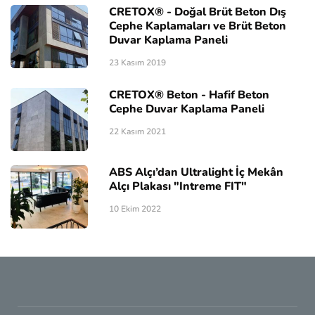
CRETOX® - Doğal Brüt Beton Dış
Cephe Kaplamaları ve Brüt Beton
Duvar Kaplama Paneli
23 Kasım 2019
CRETOX® Beton - Hafif Beton
Cephe Duvar Kaplama Paneli
22 Kasım 2021
ABS Alçı’dan Ultralight İç Mekân
Alçı Plakası "Intreme FIT"
10 Ekim 2022