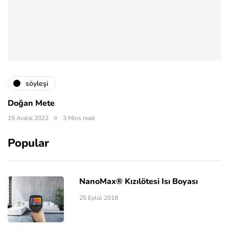
söyleşi
Doğan Mete
15 Aralık 2022
3 Mins read
Popular
NanoMax® Kızılötesi Isı Boyası
25 Eylül 2018