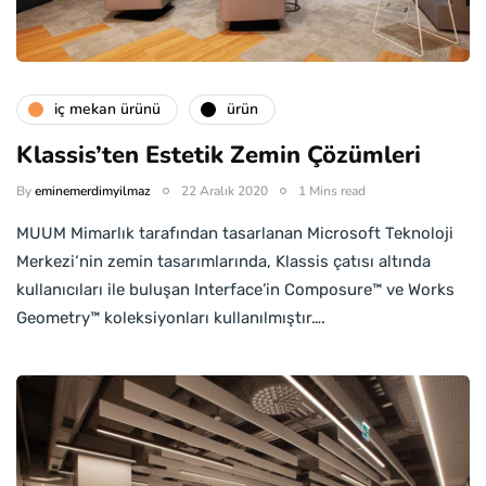
i̇ç mekan ürünü
ürün
Klassis’ten Estetik Zemin Çözümleri
By
eminemerdimyilmaz
22 Aralık 2020
1 Mins read
MUUM Mimarlık tarafından tasarlanan Microsoft Teknoloji
Merkezi‘nin zemin tasarımlarında, Klassis çatısı altında
kullanıcıları ile buluşan Interface’in Composure™ ve Works
Geometry™ koleksiyonları kullanılmıştır….