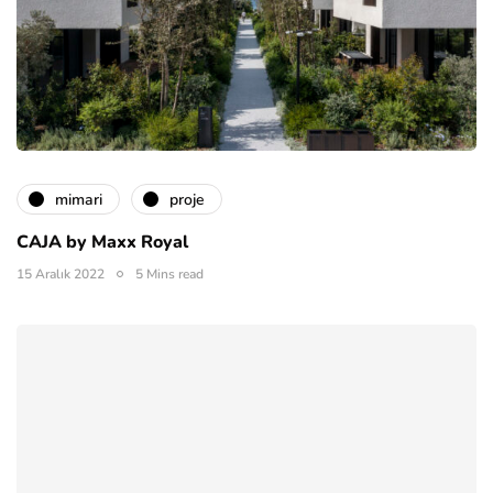
mimari
proje
CAJA by Maxx Royal
15 Aralık 2022
5 Mins read