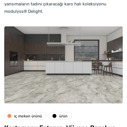
yansımaların tadını çıkaracağı karo halı koleksiyonu
modulyss® Delight.
i̇ç mekan ürünü
ürün