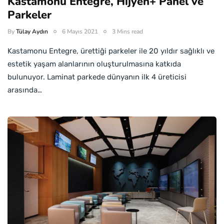
Kastamonu Entegre, Hijyen+ Panel ve
Parkeler
By
Tülay Aydın
6 Mayıs 2021
3 Mins read
Kastamonu Entegre, ürettiği parkeler ile 20 yıldır sağlıklı ve
estetik yaşam alanlarının oluşturulmasına katkıda
bulunuyor. Laminat parkede dünyanın ilk 4 üreticisi
arasında…