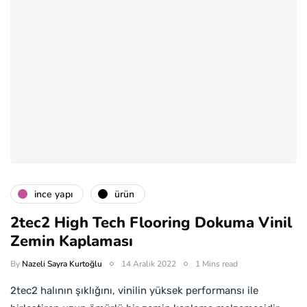
i̇nce yapı
ürün
2tec2 High Tech Flooring Dokuma Vinil
Zemin Kaplaması
By
Nazeli Sayra Kurtoğlu
14 Aralık 2022
1 Mins read
2tec2 halının şıklığını, vinilin yüksek performansı ile