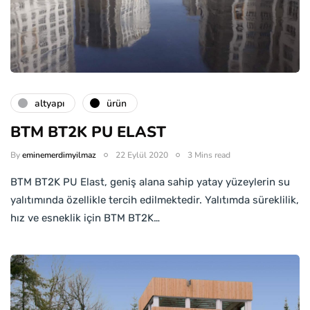
altyapı
ürün
BTM BT2K PU ELAST
By
eminemerdimyilmaz
22 Eylül 2020
3 Mins read
BTM BT2K PU Elast, geniş alana sahip yatay yüzeylerin su
yalıtımında özellikle tercih edilmektedir. Yalıtımda süreklilik,
hız ve esneklik için BTM BT2K…