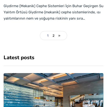
Giydirme (Mekanik) Cephe Sistemleri İçin Buhar Geçirgen Su
Yalıtım Örtüsü Giydirme (mekanik) cephe sistemlerinde, ısı
yalıtımlarının nem ve yoğuşma riskinin yanı sıra…
1
2
»
Latest posts