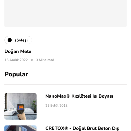
söyleşi
Doğan Mete
15 Aralık 2022
3 Mins read
Popular
NanoMax® Kızılötesi Isı Boyası
25 Eylül 2018
CRETOX® - Doğal Brüt Beton Dış