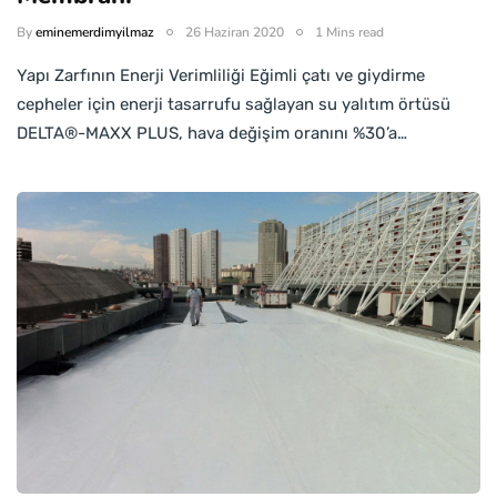
By
eminemerdimyilmaz
26 Haziran 2020
1 Mins read
Yapı Zarfının Enerji Verimliliği Eğimli çatı ve giydirme
cepheler için enerji tasarrufu sağlayan su yalıtım örtüsü
DELTA®-MAXX PLUS, hava değişim oranını %30’a…