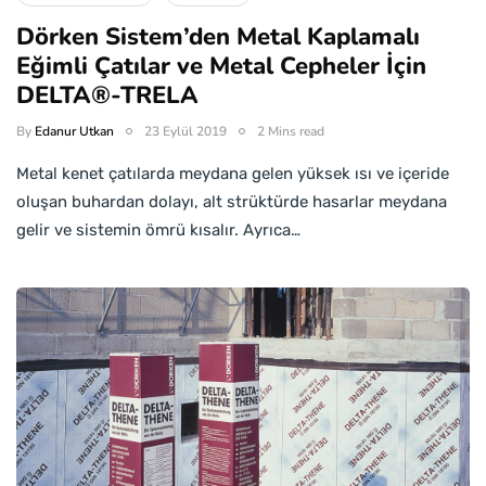
Dörken Sistem’den Metal Kaplamalı
Eğimli Çatılar ve Metal Cepheler İçin
DELTA®-TRELA
By
Edanur Utkan
23 Eylül 2019
2 Mins read
Metal kenet çatılarda meydana gelen yüksek ısı ve içeride
oluşan buhardan dolayı, alt strüktürde hasarlar meydana
gelir ve sistemin ömrü kısalır. Ayrıca…