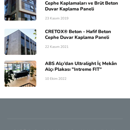
Cephe Kaplamaları ve Brüt Beton
Duvar Kaplama Paneli
23 Kasım 2019
CRETOX® Beton - Hafif Beton
Cephe Duvar Kaplama Paneli
22 Kasım 2021
ABS Alçı’dan Ultralight İç Mekân
Alçı Plakası "Intreme FIT"
10 Ekim 2022