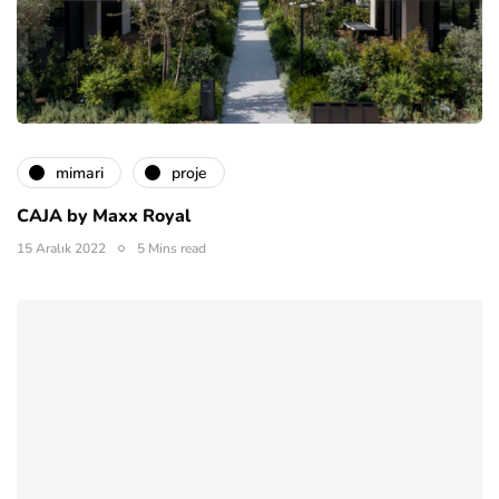
mimari
proje
CAJA by Maxx Royal
15 Aralık 2022
5 Mins read