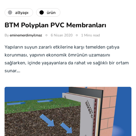
altyapı
ürün
BTM Polyplan PVC Membranları
By
eminemerdimyilmaz
6 Nisan 2020
1 Mins read
Yapıların suyun zararlı etkilerine karşı temelden çatıya
korunması, yapının ekonomik ömrünün uzamasını
sağlarken, içinde yaşayanlara da rahat ve sağlıklı bir ortam
sunar….