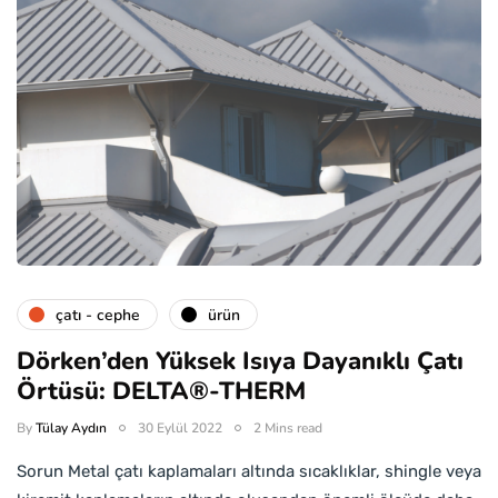
çatı - cephe
ürün
Dörken’den Yüksek Isıya Dayanıklı Çatı
Örtüsü: DELTA®-THERM
By
Tülay Aydın
30 Eylül 2022
2 Mins read
Sorun Metal çatı kaplamaları altında sıcaklıklar, shingle veya