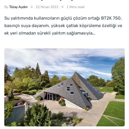
By
Tülay Aydın
22 Nisan 2022
1 Mins read
Su yalıtımında kullanıcıların güçlü çözüm ortağı BT2K 750,
basınçlı suya dayanım, yüksek çatlak köprüleme özelliği ve
ek yeri olmadan sürekli yalıtım sağlamasıyla…