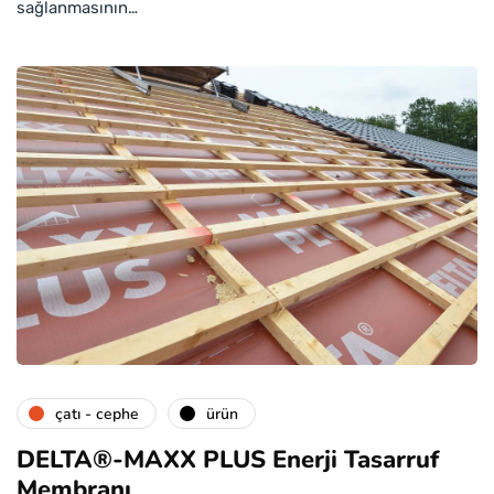
sağlanmasının…
çatı - cephe
ürün
DELTA®-MAXX PLUS Enerji Tasarruf
Membranı