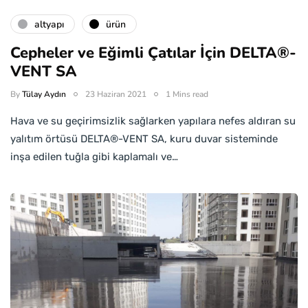
altyapı
ürün
Cepheler ve Eğimli Çatılar İçin DELTA®-
VENT SA
By
Tülay Aydın
23 Haziran 2021
1 Mins read
Hava ve su geçirimsizlik sağlarken yapılara nefes aldıran su
yalıtım örtüsü DELTA®-VENT SA, kuru duvar sisteminde
inşa edilen tuğla gibi kaplamalı ve…