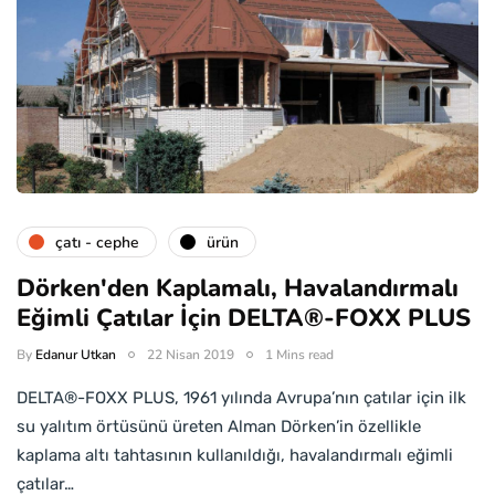
çatı - cephe
ürün
Dörken'den Kaplamalı, Havalandırmalı
Eğimli Çatılar İçin DELTA®-FOXX PLUS
By
Edanur Utkan
22 Nisan 2019
1 Mins read
DELTA®-FOXX PLUS, 1961 yılında Avrupa’nın çatılar için ilk
su yalıtım örtüsünü üreten Alman Dörken’in özellikle
kaplama altı tahtasının kullanıldığı, havalandırmalı eğimli
çatılar…