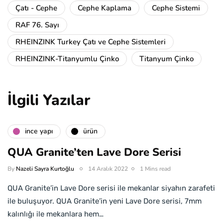
Çatı - Cephe
Cephe Kaplama
Cephe Sistemi
RAF 76. Sayı
RHEINZINK Turkey Çatı ve Cephe Sistemleri
RHEINZINK-Titanyumlu Çinko
Titanyum Çinko
İlgili Yazılar
i̇nce yapı
ürün
QUA Granite’ten Lave Dore Serisi
By
Nazeli Sayra Kurtoğlu
14 Aralık 2022
1 Mins read
QUA Granite’in Lave Dore serisi ile mekanlar siyahın zarafeti
ile buluşuyor. QUA Granite’in yeni Lave Dore serisi, 7mm
kalınlığı ile mekanlara hem…