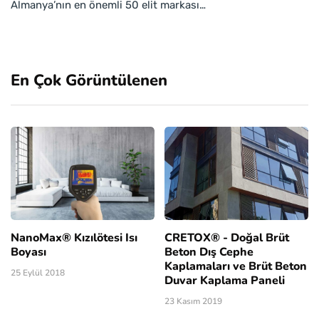
Almanya’nın en önemli 50 elit markası…
En Çok Görüntülenen
NanoMax® Kızılötesi Isı
CRETOX® - Doğal Brüt
Boyası
Beton Dış Cephe
Kaplamaları ve Brüt Beton
25 Eylül 2018
Duvar Kaplama Paneli
23 Kasım 2019