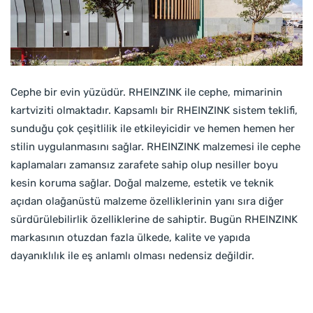
Cephe bir evin yüzüdür. RHEINZINK ile cephe, mimarinin
kartviziti olmaktadır. Kapsamlı bir RHEINZINK sistem teklifi,
sunduğu çok çeşitlilik ile etkileyicidir ve hemen hemen her
stilin uygulanmasını sağlar. RHEINZINK malzemesi ile cephe
kaplamaları zamansız zarafete sahip olup nesiller boyu
kesin koruma sağlar. Doğal malzeme, estetik ve teknik
açıdan olağanüstü malzeme özelliklerinin yanı sıra diğer
sürdürülebilirlik özelliklerine de sahiptir. Bugün RHEINZINK
markasının otuzdan fazla ülkede, kalite ve yapıda
dayanıklılık ile eş anlamlı olması nedensiz değildir.