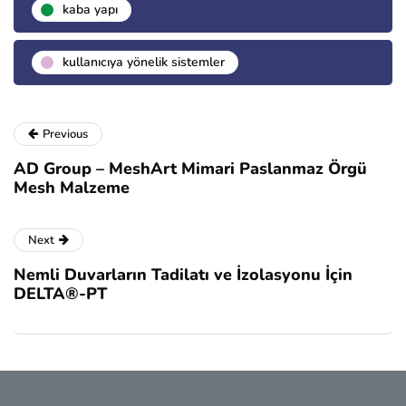
kaba yapı
kullanıcıya yönelik sistemler
Previous
AD Group – MeshArt Mimari Paslanmaz Örgü
Mesh Malzeme
Next
Nemli Duvarların Tadilatı ve İzolasyonu İçin
DELTA®-PT