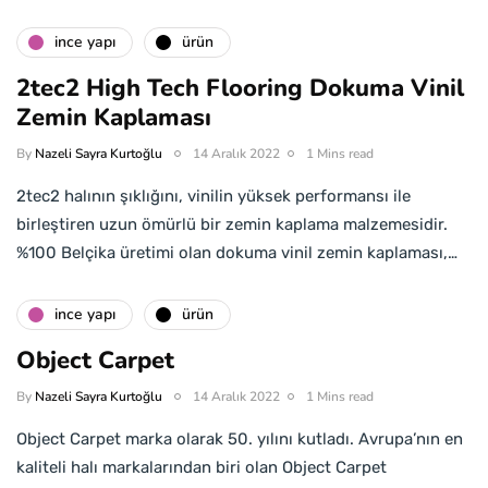
i̇nce yapı
ürün
2tec2 High Tech Flooring Dokuma Vinil
Zemin Kaplaması
By
Nazeli Sayra Kurtoğlu
14 Aralık 2022
1 Mins read
2tec2 halının şıklığını, vinilin yüksek performansı ile
birleştiren uzun ömürlü bir zemin kaplama malzemesidir.
%100 Belçika üretimi olan dokuma vinil zemin kaplaması,…
i̇nce yapı
ürün
Object Carpet
By
Nazeli Sayra Kurtoğlu
14 Aralık 2022
1 Mins read
Object Carpet marka olarak 50. yılını kutladı. Avrupa’nın en
kaliteli halı markalarından biri olan Object Carpet