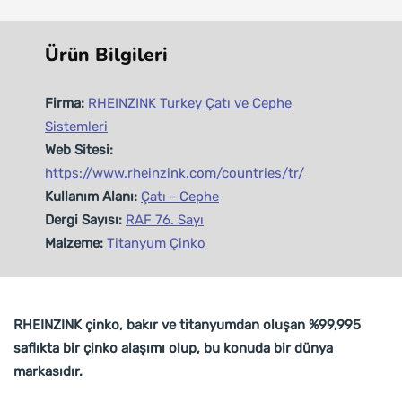
Ürün Bilgileri
Firma:
RHEINZINK Turkey Çatı ve Cephe
Sistemleri
Web Sitesi:
https://www.rheinzink.com/countries/tr/
Kullanım Alanı:
Çatı - Cephe
Dergi Sayısı:
RAF 76. Sayı
Malzeme:
Titanyum Çinko
RHEINZINK çinko, bakır ve titanyumdan oluşan %99,995
saflıkta bir çinko alaşımı olup, bu konuda bir dünya
markasıdır.